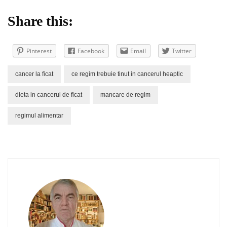
Share this:
Pinterest
Facebook
Email
Twitter
cancer la ficat
ce regim trebuie tinut in cancerul heaptic
dieta in cancerul de ficat
mancare de regim
regimul alimentar