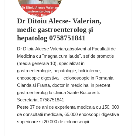
Dr Ditoiu Alecse- Valerian,
medic gastroenterolog și
hepatolog 0758751841
Dr Ditoiu Alecse Valerian,absolvent al Facultatii de
Medicina cu "magna cum laude", sef de promotie
(media generala 10), specializat in
gastroenterologie, hepatologie, boli interne,
endoscopie digestiva – colonoscopie in Romania,
Olanda si Franta, doctor in medicina, in prezent
gastroenterolog la clinica Sante Bucuresti.
Secretariat 0758751841
Peste 37 de ani de experienta medicala cu 150. 000
de consultatii medicale, 65.000 endoscopii digestive
superioare si 20.000 de colonoscopii