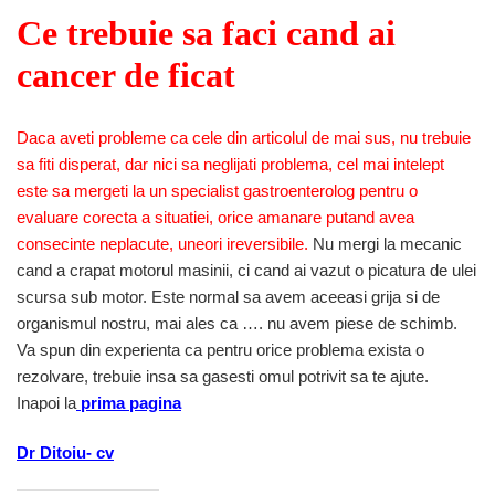
Ce trebuie sa faci cand ai
cancer de ficat
Daca aveti probleme ca cele din articolul de mai sus, nu trebuie
sa fiti disperat, dar nici sa neglijati problema, cel mai intelept
este sa mergeti la un specialist gastroenterolog pentru o
evaluare corecta a situatiei, orice amanare putand avea
consecinte neplacute, uneori ireversibile.
Nu mergi la mecanic
cand a crapat motorul masinii, ci cand ai vazut o picatura de ulei
scursa sub motor. Este normal sa avem aceeasi grija si de
organismul nostru, mai ales ca …. nu avem piese de schimb.
Va spun din experienta ca pentru orice problema exista o
rezolvare, trebuie insa sa gasesti omul potrivit sa te ajute.
Inapoi la
prima pagina
Dr Ditoiu- cv