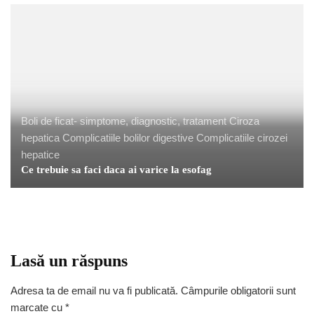
Boli de ficat- simptome, diagnostic, tratament
Ciroza
hepatica
Complicatiile bolilor digestive
Complicatiile cirozei
hepatice
Ce trebuie sa faci daca ai varice la esofag
Lasă un răspuns
Adresa ta de email nu va fi publicată.
Câmpurile obligatorii sunt
marcate cu
*