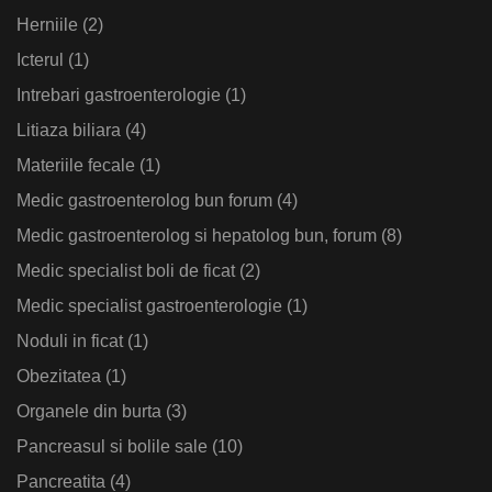
Herniile
(2)
Icterul
(1)
Intrebari gastroenterologie
(1)
Litiaza biliara
(4)
Materiile fecale
(1)
Medic gastroenterolog bun forum
(4)
Medic gastroenterolog si hepatolog bun, forum
(8)
Medic specialist boli de ficat
(2)
Medic specialist gastroenterologie
(1)
Noduli in ficat
(1)
Obezitatea
(1)
Organele din burta
(3)
Pancreasul si bolile sale
(10)
Pancreatita
(4)