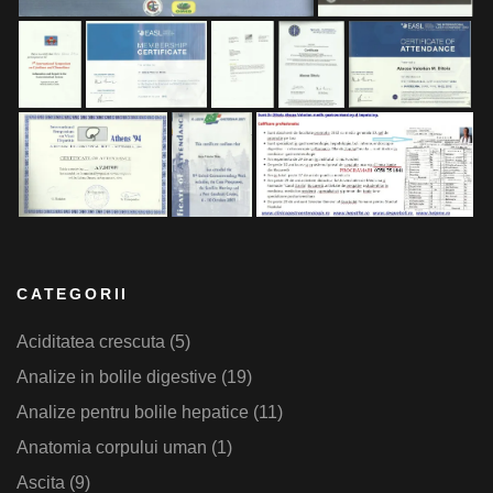
CATEGORII
Aciditatea crescuta
(5)
Analize in bolile digestive
(19)
Analize pentru bolile hepatice
(11)
Anatomia corpului uman
(1)
Ascita
(9)