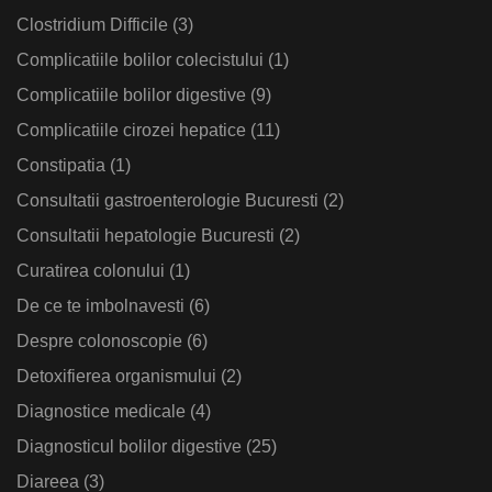
Clostridium Difficile
(3)
Complicatiile bolilor colecistului
(1)
Complicatiile bolilor digestive
(9)
Complicatiile cirozei hepatice
(11)
Constipatia
(1)
Consultatii gastroenterologie Bucuresti
(2)
Consultatii hepatologie Bucuresti
(2)
Curatirea colonului
(1)
De ce te imbolnavesti
(6)
Despre colonoscopie
(6)
Detoxifierea organismului
(2)
Diagnostice medicale
(4)
Diagnosticul bolilor digestive
(25)
Diareea
(3)