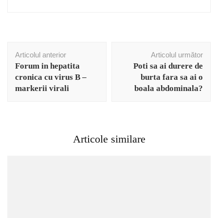
Navigare
Articolul anterior
Articolul următor
în
Forum in hepatita
Poti sa ai durere de
articole
cronica cu virus B –
burta fara sa ai o
markerii virali
boala abdominala?
Articole similare