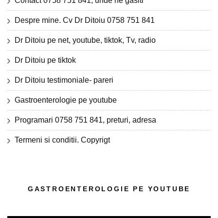
Contact 0758 751 841, unde ne gasiti
Despre mine. Cv Dr Ditoiu 0758 751 841
Dr Ditoiu pe net, youtube, tiktok, Tv, radio
Dr Ditoiu pe tiktok
Dr Ditoiu testimoniale- pareri
Gastroenterologie pe youtube
Programari 0758 751 841, preturi, adresa
Termeni si conditii. Copyrigt
GASTROENTEROLOGIE PE YOUTUBE