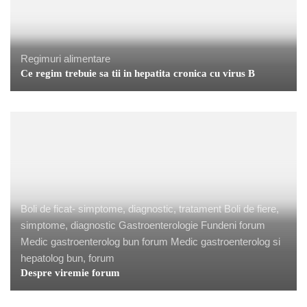
Regimuri alimentare
Ce regim trebuie sa tii in hepatita cronica cu virus B
Boli de ficat- simptome, diagnostic, tratament
Boli de fiere,
simptome, diagnostic
Gastroenterologie Fundeni forum
Medic gastroenterolog bun forum
Medic gastroenterolog si
hepatolog bun, forum
Despre viremie forum