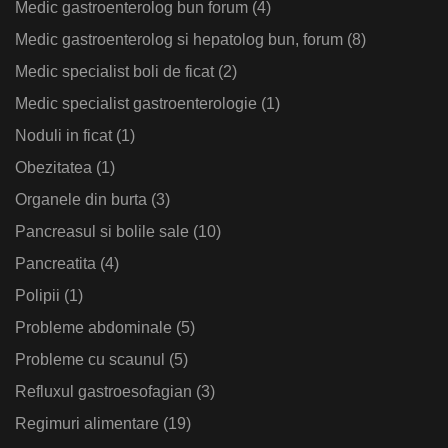
Medic gastroenterolog bun forum
(4)
Medic gastroenterolog si hepatolog bun, forum
(8)
Medic specialist boli de ficat
(2)
Medic specialist gastroenterologie
(1)
Noduli in ficat
(1)
Obezitatea
(1)
Organele din burta
(3)
Pancreasul si bolile sale
(10)
Pancreatita
(4)
Polipii
(1)
Probleme abdominale
(5)
Probleme cu scaunul
(5)
Refluxul gastroesofagian
(3)
Regimuri alimentare
(19)