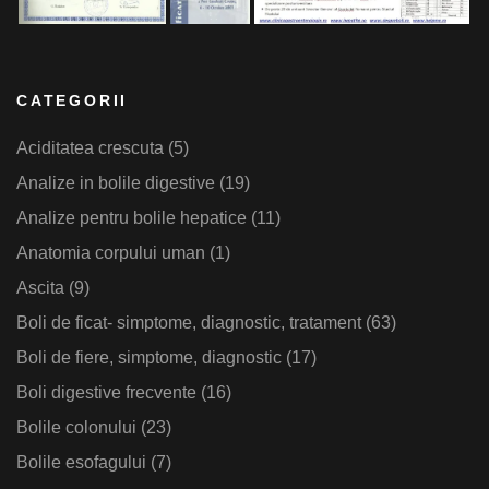
CATEGORII
Aciditatea crescuta
(5)
Analize in bolile digestive
(19)
Analize pentru bolile hepatice
(11)
Anatomia corpului uman
(1)
Ascita
(9)
Boli de ficat- simptome, diagnostic, tratament
(63)
Boli de fiere, simptome, diagnostic
(17)
Boli digestive frecvente
(16)
Bolile colonului
(23)
Bolile esofagului
(7)