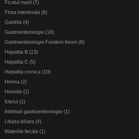
Ficatul marit
(7)
Flora intestinala
(6)
Gastrita
(4)
Gastroenterologie
(18)
Gastroenterologie Fundeni forum
(6)
Hepatita B
(13)
Hepatita C
(5)
Hepatita cronica
(10)
Hernia
(2)
Herniile
(2)
Icterul
(1)
Intrebari gastroenterologie
(1)
Litiaza biliara
(4)
Materiile fecale
(1)