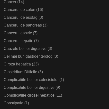
Cancer
(14)
Cancerul de colon
(16)
Cancerul de esofag
(3)
Cancerul de pancreas
(3)
Cancerul gastric
(7)
Cancerul hepatic
(7)
Cauzele bolilor digestive
(3)
Cel mai bun gastroenterolog
(3)
Ciroza hepatica
(23)
Clostridium Difficile
(3)
Complicatiile bolilor colecistului
(1)
Complicatiile bolilor digestive
(9)
Complicatiile cirozei hepatice
(11)
Constipatia
(1)