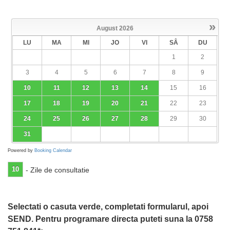
»
August
2026
LU
MA
MI
JO
VI
SÂ
DU
1
2
3
4
5
6
7
8
9
10
11
12
13
14
15
16
17
18
19
20
21
22
23
24
25
26
27
28
29
30
31
Powered by
Booking Calendar
10
- Zile de consultatie
Selectati o casuta verde, completati formularul, apoi
SEND. Pentru programare directa puteti suna la 0758