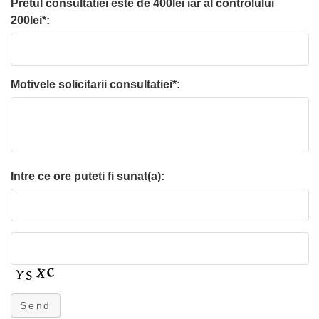
Pretul consultatiei este de 400lei iar al controlului
200lei*:
Motivele solicitarii consultatiei*:
Intre ce ore puteti fi sunat(a):
Send