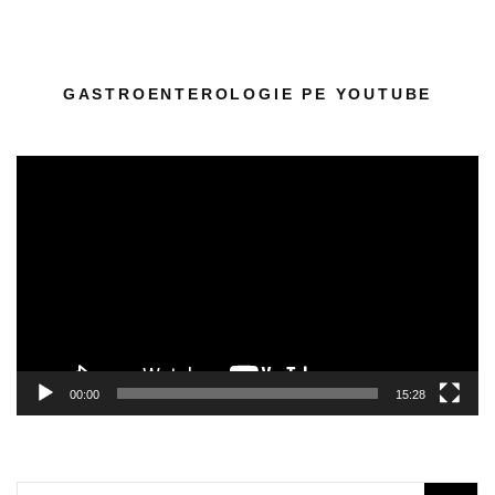
GASTROENTEROLOGIE PE YOUTUBE
Player
video
00:00
15:28