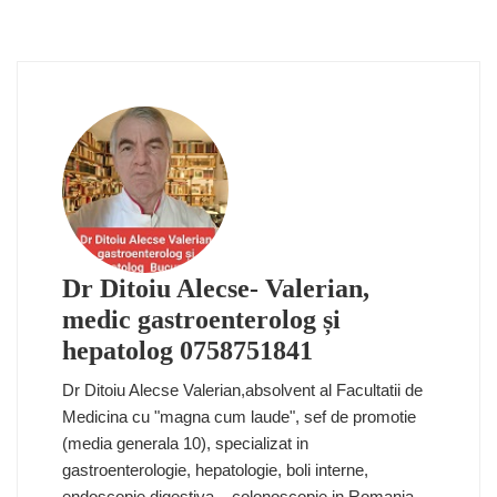
Dr Ditoiu Alecse- Valerian,
medic gastroenterolog și
hepatolog 0758751841
Dr Ditoiu Alecse Valerian,absolvent al Facultatii de
Medicina cu "magna cum laude", sef de promotie
(media generala 10), specializat in
gastroenterologie, hepatologie, boli interne,
endoscopie digestiva – colonoscopie in Romania,