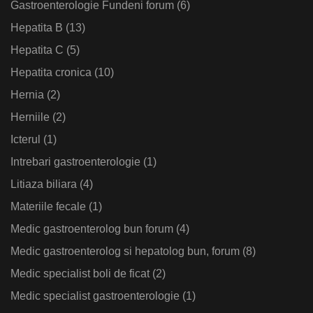
Gastroenterologie Fundeni forum
(6)
Hepatita B
(13)
Hepatita C
(5)
Hepatita cronica
(10)
Hernia
(2)
Herniile
(2)
Icterul
(1)
Intrebari gastroenterologie
(1)
Litiaza biliara
(4)
Materiile fecale
(1)
Medic gastroenterolog bun forum
(4)
Medic gastroenterolog si hepatolog bun, forum
(8)
Medic specialist boli de ficat
(2)
Medic specialist gastroenterologie
(1)