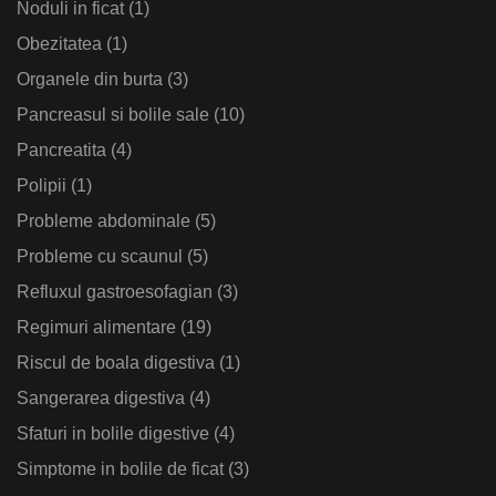
Noduli in ficat
(1)
Obezitatea
(1)
Organele din burta
(3)
Pancreasul si bolile sale
(10)
Pancreatita
(4)
Polipii
(1)
Probleme abdominale
(5)
Probleme cu scaunul
(5)
Refluxul gastroesofagian
(3)
Regimuri alimentare
(19)
Riscul de boala digestiva
(1)
Sangerarea digestiva
(4)
Sfaturi in bolile digestive
(4)
Simptome in bolile de ficat
(3)