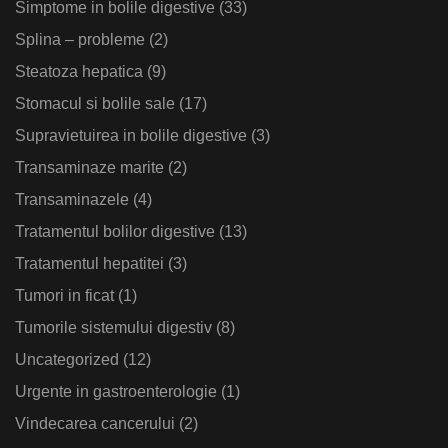
Simptome in bolile digestive
(33)
Splina – probleme
(2)
Steatoza hepatica
(9)
Stomacul si bolile sale
(17)
Supravietuirea in bolile digestive
(3)
Transaminaze marite
(2)
Transaminazele
(4)
Tratamentul bolilor digestive
(13)
Tratamentul hepatitei
(3)
Tumori in ficat
(1)
Tumorile sistemului digestiv
(8)
Uncategorized
(12)
Urgente in gastroenterologie
(1)
Vindecarea cancerului
(2)