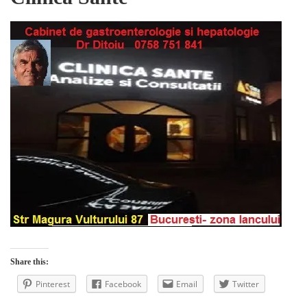
Share this:
Pinterest
Facebook
Email
Twitter