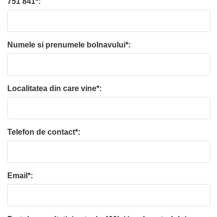
751 841*:
Numele si prenumele bolnavului*:
Localitatea din care vine*:
Telefon de contact*:
Email*: