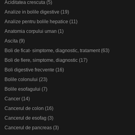
Aciditatea crescuta
(5)
Analize in bolile digestive
(19)
Analize pentru bolile hepatice
(11)
Anatomia corpului uman
(1)
Ascita
(9)
Boli de ficat- simptome, diagnostic, tratament
(63)
Boli de fiere, simptome, diagnostic
(17)
Boli digestive frecvente
(16)
Bolile colonului
(23)
Bolile esofagului
(7)
Cancer
(14)
Cancerul de colon
(16)
Cancerul de esofag
(3)
Cancerul de pancreas
(3)