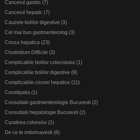
Cancerul gastric
(7)
Cancerul hepatic
(7)
Cauzele bolilor digestive
(3)
Cel mai bun gastroenterolog
(3)
Ciroza hepatica
(23)
Clostridium Difficile
(3)
Complicatiile bolilor colecistului
(1)
Complicatiile bolilor digestive
(9)
Complicatiile cirozei hepatice
(11)
Constipatia
(1)
Consultatii gastroenterologie Bucuresti
(2)
Consultatii hepatologie Bucuresti
(2)
Curatirea colonului
(1)
De ce te imbolnavesti
(6)