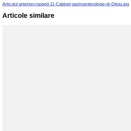
Articolul anterior
cropped-11-Cabinet-gastroenterologie-dr-Ditoiu.jpg
Articole similare