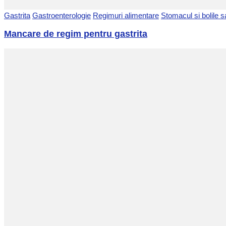
Gastrita
Gastroenterologie
Regimuri alimentare
Stomacul si bolile s
Mancare de regim pentru gastrita