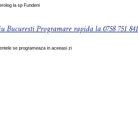
erolog la sp Fundeni
iu Bucuresti Programare rapida la 0758 751 841
gentele se programeaza in aceeasi zi