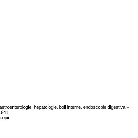
stroenterologie, hepatologie, boli interne, endoscopie digestiva –
51841
copii