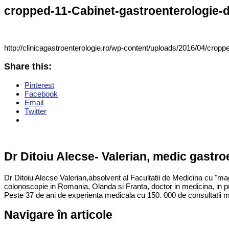
cropped-11-Cabinet-gastroenterologie-dr
http://clinicagastroenterologie.ro/wp-content/uploads/2016/04/cropp
Share this:
Pinterest
Facebook
Email
Twitter
Dr Ditoiu Alecse- Valerian, medic gastr
Dr Ditoiu Alecse Valerian,absolvent al Facultatii de Medicina cu "ma
colonoscopie in Romania, Olanda si Franta, doctor in medicina, in p
Peste 37 de ani de experienta medicala cu 150. 000 de consultatii m
Navigare în articole