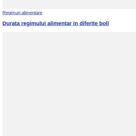
Regimuri alimentare
Durata regimului alimentar in diferite boli