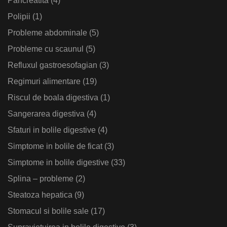
Pancreatita
(4)
Polipii
(1)
Probleme abdominale
(5)
Probleme cu scaunul
(5)
Refluxul gastroesofagian
(3)
Regimuri alimentare
(19)
Riscul de boala digestiva
(1)
Sangerarea digestiva
(4)
Sfaturi in bolile digestive
(4)
Simptome in bolile de ficat
(3)
Simptome in bolile digestive
(33)
Splina – probleme
(2)
Steatoza hepatica
(9)
Stomacul si bolile sale
(17)