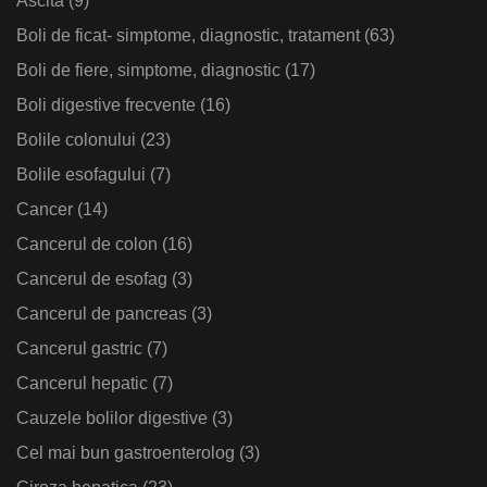
Ascita
(9)
Boli de ficat- simptome, diagnostic, tratament
(63)
Boli de fiere, simptome, diagnostic
(17)
Boli digestive frecvente
(16)
Bolile colonului
(23)
Bolile esofagului
(7)
Cancer
(14)
Cancerul de colon
(16)
Cancerul de esofag
(3)
Cancerul de pancreas
(3)
Cancerul gastric
(7)
Cancerul hepatic
(7)
Cauzele bolilor digestive
(3)
Cel mai bun gastroenterolog
(3)