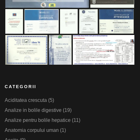
CATEGORII
Aciditatea crescuta
(5)
Analize in bolile digestive
(19)
Analize pentru bolile hepatice
(11)
Anatomia corpului uman
(1)