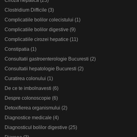
Ciroza hepatica
(23)
Clostridium Difficile
(3)
Complicatiile bolilor colecistului
(1)
Complicatiile bolilor digestive
(9)
Complicatiile cirozei hepatice
(11)
Constipatia
(1)
Consultatii gastroenterologie Bucuresti
(2)
Consultatii hepatologie Bucuresti
(2)
Curatirea colonului
(1)
De ce te imbolnavesti
(6)
Despre colonoscopie
(6)
Detoxifierea organismului
(2)
Diagnostice medicale
(4)
Diagnosticul bolilor digestive
(25)