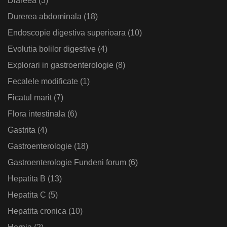
Diareea
(3)
Durerea abdominala
(18)
Endoscopie digestiva superioara
(10)
Evolutia bolilor digestive
(4)
Explorari in gastroenterologie
(8)
Fecalele modificate
(1)
Ficatul marit
(7)
Flora intestinala
(6)
Gastrita
(4)
Gastroenterologie
(18)
Gastroenterologie Fundeni forum
(6)
Hepatita B
(13)
Hepatita C
(5)
Hepatita cronica
(10)