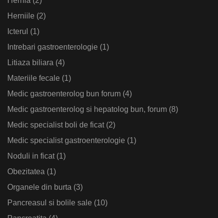
Hernia
(2)
Herniile
(2)
Icterul
(1)
Intrebari gastroenterologie
(1)
Litiaza biliara
(4)
Materiile fecale
(1)
Medic gastroenterolog bun forum
(4)
Medic gastroenterolog si hepatolog bun, forum
(8)
Medic specialist boli de ficat
(2)
Medic specialist gastroenterologie
(1)
Noduli in ficat
(1)
Obezitatea
(1)
Organele din burta
(3)
Pancreasul si bolile sale
(10)