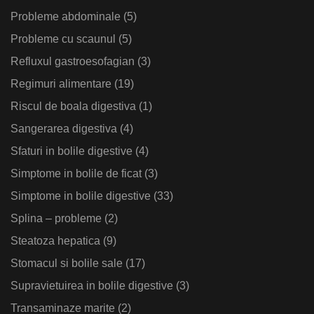
Probleme abdominale
(5)
Probleme cu scaunul
(5)
Refluxul gastroesofagian
(3)
Regimuri alimentare
(19)
Riscul de boala digestiva
(1)
Sangerarea digestiva
(4)
Sfaturi in bolile digestive
(4)
Simptome in bolile de ficat
(3)
Simptome in bolile digestive
(33)
Splina – probleme
(2)
Steatoza hepatica
(9)
Stomacul si bolile sale
(17)
Supravietuirea in bolile digestive
(3)
Transaminaze marite
(2)