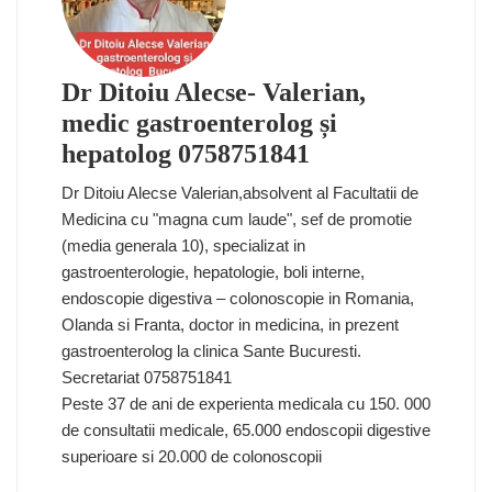
Dr Ditoiu Alecse- Valerian,
medic gastroenterolog și
hepatolog 0758751841
Dr Ditoiu Alecse Valerian,absolvent al Facultatii de
Medicina cu "magna cum laude", sef de promotie
(media generala 10), specializat in
gastroenterologie, hepatologie, boli interne,
endoscopie digestiva – colonoscopie in Romania,
Olanda si Franta, doctor in medicina, in prezent
gastroenterolog la clinica Sante Bucuresti.
Secretariat 0758751841
Peste 37 de ani de experienta medicala cu 150. 000
de consultatii medicale, 65.000 endoscopii digestive
superioare si 20.000 de colonoscopii