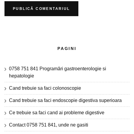
PAGINI
0758 751 841 Programări gastroenterologie si
hepatologie
Cand trebuie sa faci colonoscopie
Cand trebuie sa faci endoscopie digestiva superioara
Ce trebuie sa faci cand ai probleme digestive
Contact 0758 751 841, unde ne gasiti