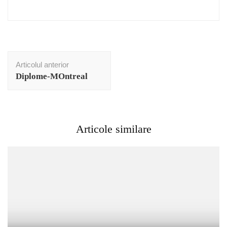
Navigare
Articolul anterior
în
Diplome-MOntreal
articole
Articole similare