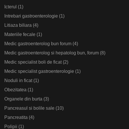
Icterul
(1)
Intrebari gastroenterologie
(1)
Litiaza biliara
(4)
Materiile fecale
(1)
Medic gastroenterolog bun forum
(4)
Medic gastroenterolog si hepatolog bun, forum
(8)
Medic specialist boli de ficat
(2)
Medic specialist gastroenterologie
(1)
Noduli in ficat
(1)
Obezitatea
(1)
Organele din burta
(3)
Pancreasul si bolile sale
(10)
Pancreatita
(4)
Polipii
(1)