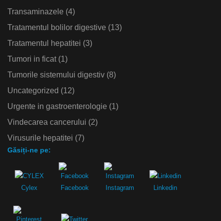
Transaminazele
(4)
Tratamentul bolilor digestive
(13)
Tratamentul hepatitei
(3)
Tumori in ficat
(1)
Tumorile sistemului digestiv
(8)
Uncategorized
(12)
Urgente in gastroenterologie
(1)
Vindecarea cancerului
(2)
Virusurile hepatitei
(7)
Găsiți-ne pe:
Cylex
Facebook
Instagram
Linkedin