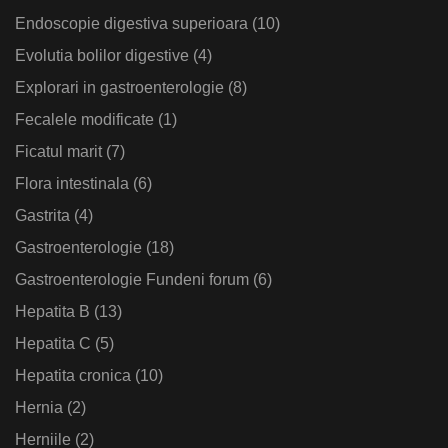
Endoscopie digestiva superioara
(10)
Evolutia bolilor digestive
(4)
Explorari in gastroenterologie
(8)
Fecalele modificate
(1)
Ficatul marit
(7)
Flora intestinala
(6)
Gastrita
(4)
Gastroenterologie
(18)
Gastroenterologie Fundeni forum
(6)
Hepatita B
(13)
Hepatita C
(5)
Hepatita cronica
(10)
Hernia
(2)
Herniile
(2)