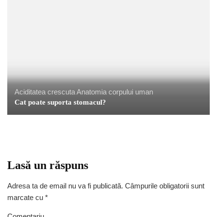
Aciditatea crescuta
Anatomia corpului uman
Cat poate suporta stomacul?
Lasă un răspuns
Adresa ta de email nu va fi publicată.
Câmpurile obligatorii sunt
marcate cu
*
Comentariu