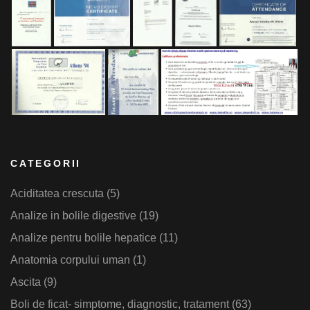
CATEGORII
Aciditatea crescuta
(5)
Analize in bolile digestive
(19)
Analize pentru bolile hepatice
(11)
Anatomia corpului uman
(1)
Ascita
(9)
Boli de ficat- simptome, diagnostic, tratament
(63)