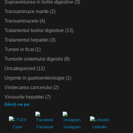
Supravietuirea in bolile digestive
(3)
Transaminaze marite
(2)
Transaminazele
(4)
Tratamentul bolilor digestive
(13)
Tratamentul hepatitei
(3)
Tumori in ficat
(1)
Tumorile sistemului digestiv
(8)
Uncategorized
(12)
Urgente in gastroenterologie
(1)
Vindecarea cancerului
(2)
Virusurile hepatitei
(7)
Găsiți-ne pe:
Cylex
Facebook
Instagram
Linkedin