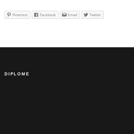
Pinterest
Facebook
Email
Twitter
DIPLOME