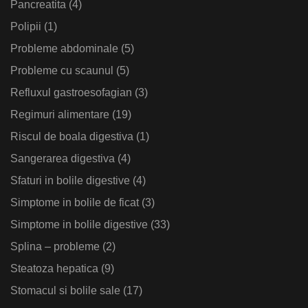
Pancreatita
(4)
Polipii
(1)
Probleme abdominale
(5)
Probleme cu scaunul
(5)
Refluxul gastroesofagian
(3)
Regimuri alimentare
(19)
Riscul de boala digestiva
(1)
Sangerarea digestiva
(4)
Sfaturi in bolile digestive
(4)
Simptome in bolile de ficat
(3)
Simptome in bolile digestive
(33)
Splina – probleme
(2)
Steatoza hepatica
(9)
Stomacul si bolile sale
(17)