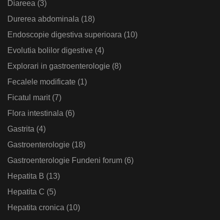
Diareea
(3)
Durerea abdominala
(18)
Endoscopie digestiva superioara
(10)
Evolutia bolilor digestive
(4)
Explorari in gastroenterologie
(8)
Fecalele modificate
(1)
Ficatul marit
(7)
Flora intestinala
(6)
Gastrita
(4)
Gastroenterologie
(18)
Gastroenterologie Fundeni forum
(6)
Hepatita B
(13)
Hepatita C
(5)
Hepatita cronica
(10)