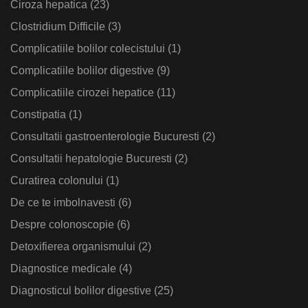
Ciroza hepatica
(23)
Clostridium Difficile
(3)
Complicatiile bolilor colecistului
(1)
Complicatiile bolilor digestive
(9)
Complicatiile cirozei hepatice
(11)
Constipatia
(1)
Consultatii gastroenterologie Bucuresti
(2)
Consultatii hepatologie Bucuresti
(2)
Curatirea colonului
(1)
De ce te imbolnavesti
(6)
Despre colonoscopie
(6)
Detoxifierea organismului
(2)
Diagnostice medicale
(4)
Diagnosticul bolilor digestive
(25)