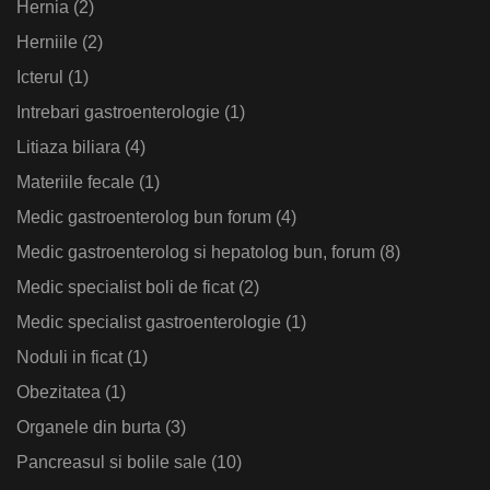
Hernia
(2)
Herniile
(2)
Icterul
(1)
Intrebari gastroenterologie
(1)
Litiaza biliara
(4)
Materiile fecale
(1)
Medic gastroenterolog bun forum
(4)
Medic gastroenterolog si hepatolog bun, forum
(8)
Medic specialist boli de ficat
(2)
Medic specialist gastroenterologie
(1)
Noduli in ficat
(1)
Obezitatea
(1)
Organele din burta
(3)
Pancreasul si bolile sale
(10)