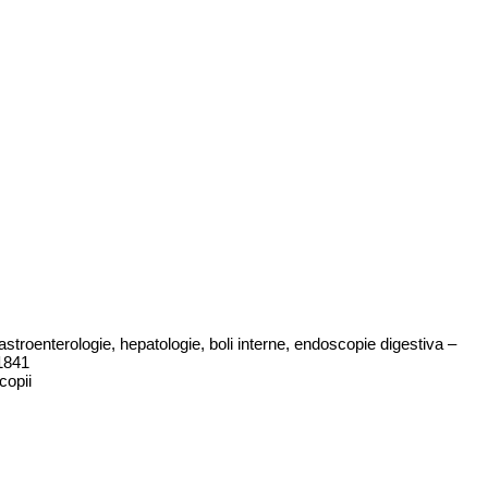
stroenterologie, hepatologie, boli interne, endoscopie digestiva –
51841
copii