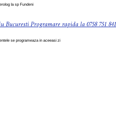
erolog la sp Fundeni
iu Bucuresti Programare rapida la 0758 751 841
gentele se programeaza in aceeasi zi