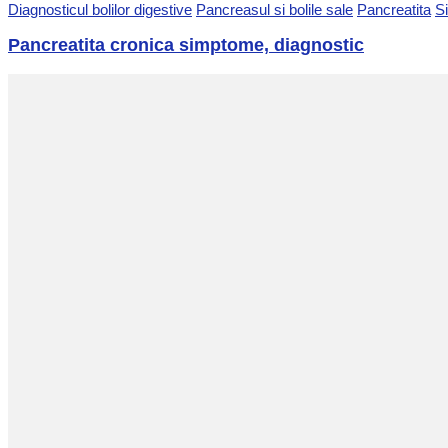
Diagnosticul bolilor digestive
Pancreasul si bolile sale
Pancreatita
Si
Pancreatita cronica simptome, diagnostic