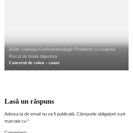
Bolile colonului
Gastroenterologie
Probleme cu scaunul
Riscul de boala digestiva
Cancerul de colon – cauze
Lasă un răspuns
Adresa ta de email nu va fi publicată.
Câmpurile obligatorii sunt
marcate cu
*
Comentariu