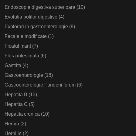
Endoscopie digestiva superioara
(10)
Evolutia bolilor digestive
(4)
Explorari in gastroenterologie
(8)
Fecalele modificate
(1)
Ficatul marit
(7)
Flora intestinala
(6)
Gastrita
(4)
Gastroenterologie
(18)
Gastroenterologie Fundeni forum
(6)
Hepatita B
(13)
Hepatita C
(5)
Hepatita cronica
(10)
Hernia
(2)
Herniile
(2)