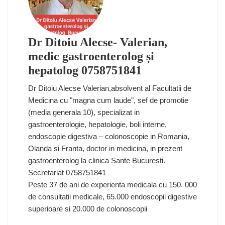
Dr Ditoiu Alecse- Valerian,
medic gastroenterolog și
hepatolog 0758751841
Dr Ditoiu Alecse Valerian,absolvent al Facultatii de
Medicina cu "magna cum laude", sef de promotie
(media generala 10), specializat in
gastroenterologie, hepatologie, boli interne,
endoscopie digestiva – colonoscopie in Romania,
Olanda si Franta, doctor in medicina, in prezent
gastroenterolog la clinica Sante Bucuresti.
Secretariat 0758751841
Peste 37 de ani de experienta medicala cu 150. 000
de consultatii medicale, 65.000 endoscopii digestive
superioare si 20.000 de colonoscopii