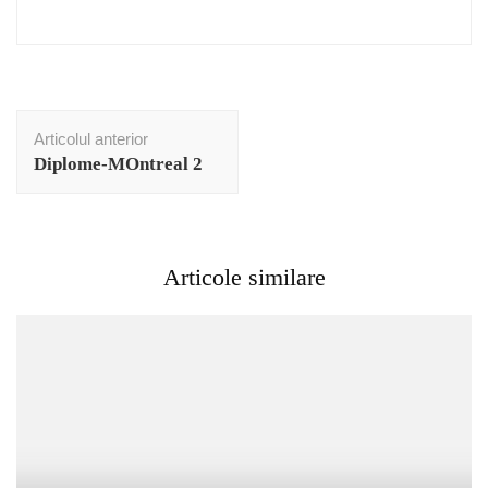
Navigare
Articolul anterior
în
Diplome-MOntreal 2
articole
Articole similare