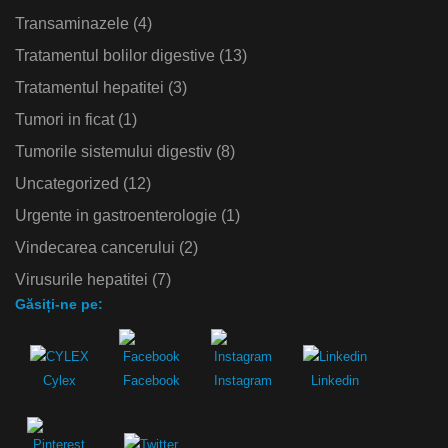
Transaminazele
(4)
Tratamentul bolilor digestive
(13)
Tratamentul hepatitei
(3)
Tumori in ficat
(1)
Tumorile sistemului digestiv
(8)
Uncategorized
(12)
Urgente in gastroenterologie
(1)
Vindecarea cancerului
(2)
Virusurile hepatitei
(7)
Găsiți-ne pe:
Cylex
Facebook
Instagram
Linkedin