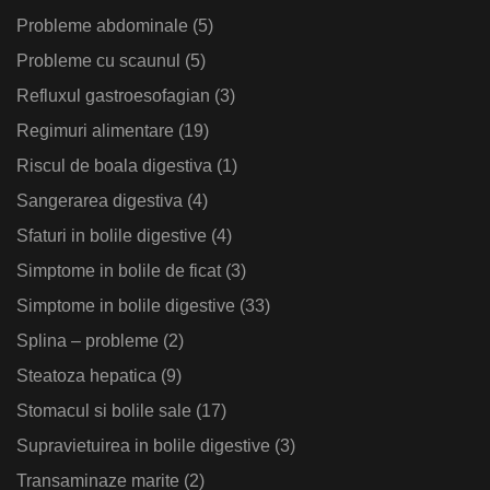
Probleme abdominale
(5)
Probleme cu scaunul
(5)
Refluxul gastroesofagian
(3)
Regimuri alimentare
(19)
Riscul de boala digestiva
(1)
Sangerarea digestiva
(4)
Sfaturi in bolile digestive
(4)
Simptome in bolile de ficat
(3)
Simptome in bolile digestive
(33)
Splina – probleme
(2)
Steatoza hepatica
(9)
Stomacul si bolile sale
(17)
Supravietuirea in bolile digestive
(3)
Transaminaze marite
(2)