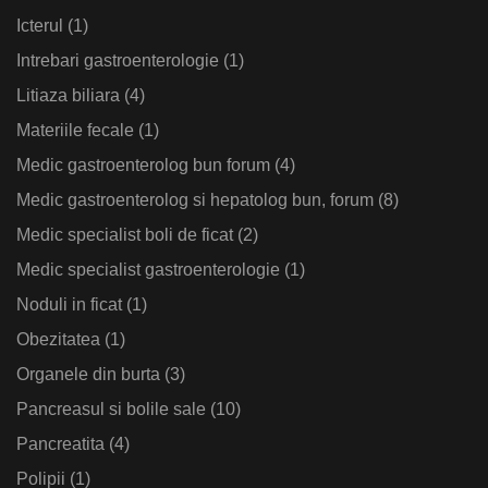
Icterul
(1)
Intrebari gastroenterologie
(1)
Litiaza biliara
(4)
Materiile fecale
(1)
Medic gastroenterolog bun forum
(4)
Medic gastroenterolog si hepatolog bun, forum
(8)
Medic specialist boli de ficat
(2)
Medic specialist gastroenterologie
(1)
Noduli in ficat
(1)
Obezitatea
(1)
Organele din burta
(3)
Pancreasul si bolile sale
(10)
Pancreatita
(4)
Polipii
(1)