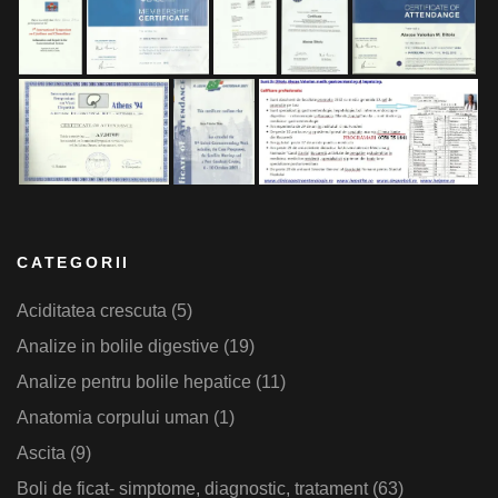
CATEGORII
Aciditatea crescuta
(5)
Analize in bolile digestive
(19)
Analize pentru bolile hepatice
(11)
Anatomia corpului uman
(1)
Ascita
(9)
Boli de ficat- simptome, diagnostic, tratament
(63)