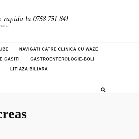
 rapida la 0758 751 841
asi zi
UBE
NAVIGATI CATRE CLINICA CU WAZE
NE GASITI
GASTROENTEROLOGIE-BOLI
LITIAZA BILIARA
creas