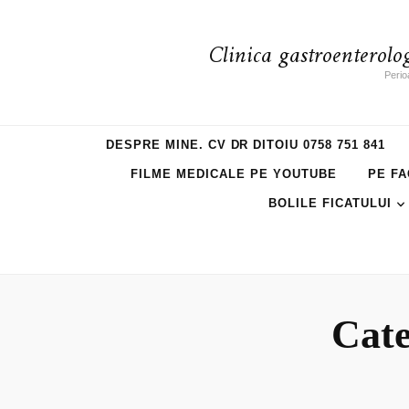
Clinica gastroenterolo
Perio
DESPRE MINE. CV DR DITOIU 0758 751 841
FILME MEDICALE PE YOUTUBE
PE FA
BOLILE FICATULUI
Cate