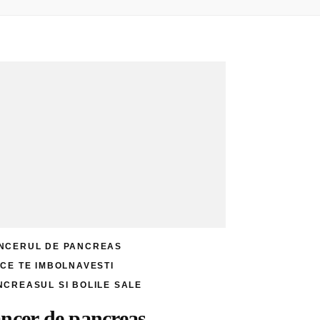
NCERUL DE PANCREAS
 CE TE IMBOLNAVESTI
NCREASUL SI BOLILE SALE
ncer de pancreas