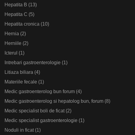
Hepatita B
(13)
Hepatita C
(5)
Hepatita cronica
(10)
Hernia
(2)
Herniile
(2)
Icterul
(1)
Intrebari gastroenterologie
(1)
Litiaza biliara
(4)
Materiile fecale
(1)
Medic gastroenterolog bun forum
(4)
Medic gastroenterolog si hepatolog bun, forum
(8)
Medic specialist boli de ficat
(2)
Medic specialist gastroenterologie
(1)
Noduli in ficat
(1)