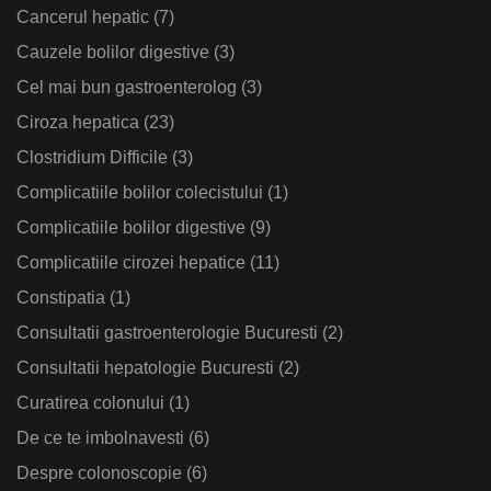
Cancerul hepatic
(7)
Cauzele bolilor digestive
(3)
Cel mai bun gastroenterolog
(3)
Ciroza hepatica
(23)
Clostridium Difficile
(3)
Complicatiile bolilor colecistului
(1)
Complicatiile bolilor digestive
(9)
Complicatiile cirozei hepatice
(11)
Constipatia
(1)
Consultatii gastroenterologie Bucuresti
(2)
Consultatii hepatologie Bucuresti
(2)
Curatirea colonului
(1)
De ce te imbolnavesti
(6)
Despre colonoscopie
(6)