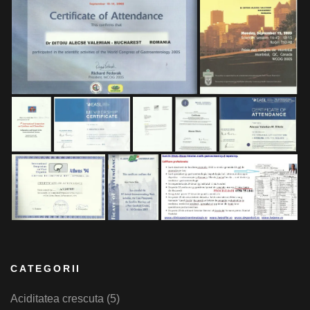
CATEGORII
Aciditatea crescuta
(5)