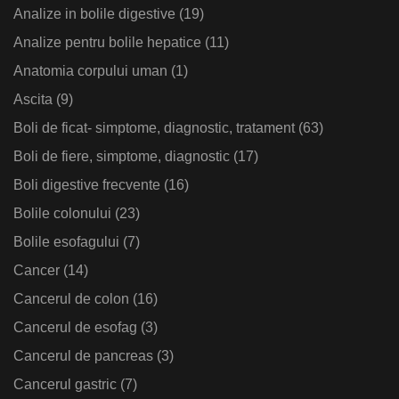
Analize in bolile digestive
(19)
Analize pentru bolile hepatice
(11)
Anatomia corpului uman
(1)
Ascita
(9)
Boli de ficat- simptome, diagnostic, tratament
(63)
Boli de fiere, simptome, diagnostic
(17)
Boli digestive frecvente
(16)
Bolile colonului
(23)
Bolile esofagului
(7)
Cancer
(14)
Cancerul de colon
(16)
Cancerul de esofag
(3)
Cancerul de pancreas
(3)
Cancerul gastric
(7)