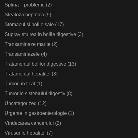
Splina – probleme
(2)
Steatoza hepatica
(9)
Stomacul si bolile sale
(17)
Supravietuirea in bolile digestive
(3)
Transaminaze marite
(2)
Transaminazele
(4)
Tratamentul bolilor digestive
(13)
Tratamentul hepatitei
(3)
Tumori in ficat
(1)
Tumorile sistemului digestiv
(8)
Uncategorized
(12)
Urgente in gastroenterologie
(1)
Vindecarea cancerului
(2)
Virusurile hepatitei
(7)