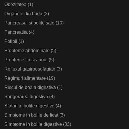
Obezitatea
(1)
Organele din burta
(3)
Pancreasul si bolile sale
(10)
Pancreatita
(4)
Polipii
(1)
Probleme abdominale
(5)
Probleme cu scaunul
(5)
Refluxul gastroesofagian
(3)
Regimuri alimentare
(19)
Riscul de boala digestiva
(1)
Sangerarea digestiva
(4)
Sfaturi in bolile digestive
(4)
Simptome in bolile de ficat
(3)
Simptome in bolile digestive
(33)