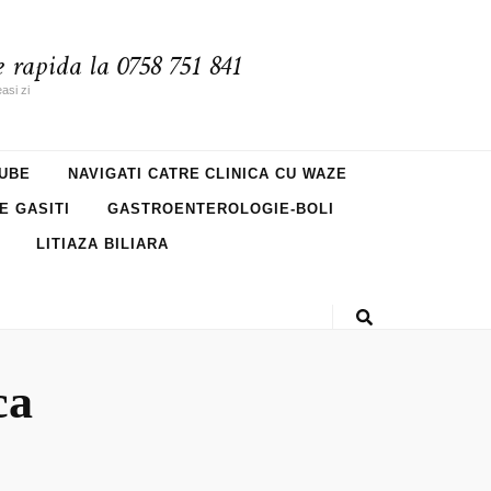
 rapida la 0758 751 841
asi zi
UBE
NAVIGATI CATRE CLINICA CU WAZE
NE GASITI
GASTROENTEROLOGIE-BOLI
LITIAZA BILIARA
ca