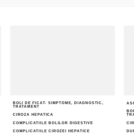
BOLI DE FICAT- SIMPTOME, DIAGNOSTIC,
AS
TRATAMENT
BO
CIROZA HEPATICA
TR
COMPLICATIILE BOLILOR DIGESTIVE
CI
COMPLICATIILE CIROZEI HEPATICE
DU