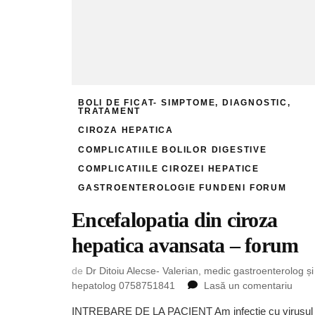
BOLI DE FICAT- SIMPTOME, DIAGNOSTIC,
TRATAMENT
CIROZA HEPATICA
COMPLICATIILE BOLILOR DIGESTIVE
COMPLICATIILE CIROZEI HEPATICE
GASTROENTEROLOGIE FUNDENI FORUM
Encefalopatia din ciroza
hepatica avansata – forum
de
Dr Ditoiu Alecse- Valerian, medic gastroenterolog și
la
hepatolog 0758751841
Lasă un comentariu
Ence
INTREBARE DE LA PACIENT Am infectie cu virusul
din