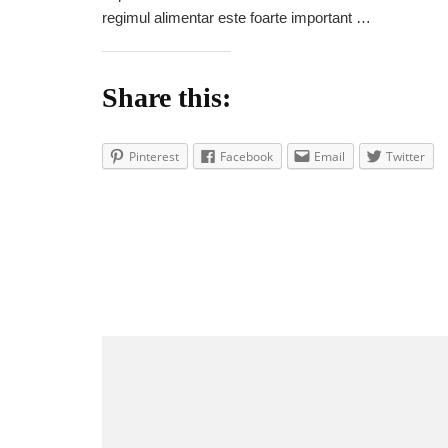
hepatica
regimul alimentar este foarte important …
Share this:
Pinterest
Facebook
Email
Twitter