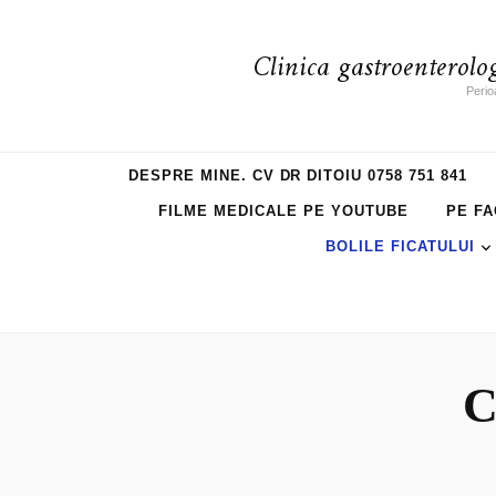
Clinica gastroenterolo
Perio
DESPRE MINE. CV DR DITOIU 0758 751 841
FILME MEDICALE PE YOUTUBE
PE FA
BOLILE FICATULUI
C