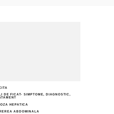
CITA
LI DE FICAT- SIMPTOME, DIAGNOSTIC,
ATAMENT
ROZA HEPATICA
REREA ABDOMINALA