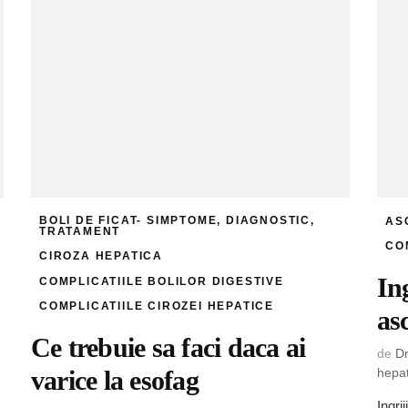
BOLI DE FICAT- SIMPTOME, DIAGNOSTIC,
AS
TRATAMENT
CO
CIROZA HEPATICA
In
COMPLICATIILE BOLILOR DIGESTIVE
COMPLICATIILE CIROZEI HEPATICE
as
Ce trebuie sa faci daca ai
de
Dr
hepa
varice la esofag
Ingri