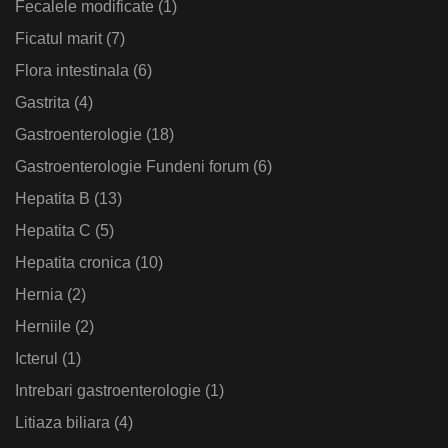
Fecalele modificate
(1)
Ficatul marit
(7)
Flora intestinala
(6)
Gastrita
(4)
Gastroenterologie
(18)
Gastroenterologie Fundeni forum
(6)
Hepatita B
(13)
Hepatita C
(5)
Hepatita cronica
(10)
Hernia
(2)
Herniile
(2)
Icterul
(1)
Intrebari gastroenterologie
(1)
Litiaza biliara
(4)