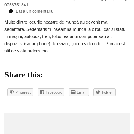
0758751841
la
Lasă un comentariu
Riscurile
Multe dintre locurile noastre de muncă au devenit mai
sedentarismului
sedentare. Sedentarism inseamna munca la birou, dar si statul
in mașini, autobuz, tren, folosirea unui computer sau alt
dispozitiv (smartphone), televizor, jocuri video etc.. Prin acest
stil de viata ardem mai …
Share this:
Pinterest
Facebook
Email
Twitter