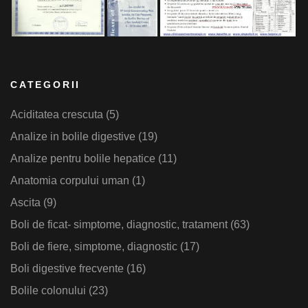
CATEGORII
Aciditatea crescuta
(5)
Analize in bolile digestive
(19)
Analize pentru bolile hepatice
(11)
Anatomia corpului uman
(1)
Ascita
(9)
Boli de ficat- simptome, diagnostic, tratament
(63)
Boli de fiere, simptome, diagnostic
(17)
Boli digestive frecvente
(16)
Bolile colonului
(23)