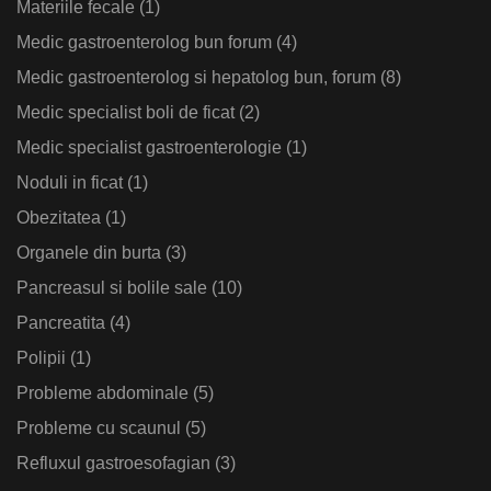
Materiile fecale
(1)
Medic gastroenterolog bun forum
(4)
Medic gastroenterolog si hepatolog bun, forum
(8)
Medic specialist boli de ficat
(2)
Medic specialist gastroenterologie
(1)
Noduli in ficat
(1)
Obezitatea
(1)
Organele din burta
(3)
Pancreasul si bolile sale
(10)
Pancreatita
(4)
Polipii
(1)
Probleme abdominale
(5)
Probleme cu scaunul
(5)
Refluxul gastroesofagian
(3)