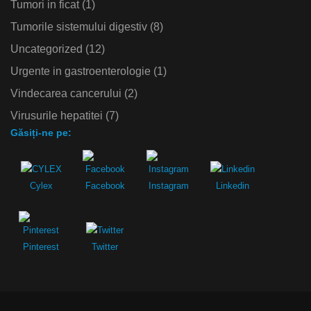
Tumori in ficat
(1)
Tumorile sistemului digestiv
(8)
Uncategorized
(12)
Urgente in gastroenterologie
(1)
Vindecarea cancerului
(2)
Virusurile hepatitei
(7)
Găsiți-ne pe:
Cylex
Facebook
Instagram
Linkedin
Pinterest
Twitter