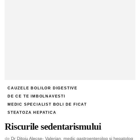
CAUZELE BOLILOR DIGESTIVE
DE CE TE IMBOLNAVESTI
MEDIC SPECIALIST BOLI DE FICAT
STEATOZA HEPATICA
Riscurile sedentarismului
de
Dr Ditoiu Alecse- Valerian, medic gastroenterolog și hepatolog