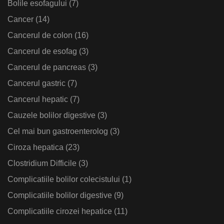
Bolile esofagului
(7)
Cancer
(14)
Cancerul de colon
(16)
Cancerul de esofag
(3)
Cancerul de pancreas
(3)
Cancerul gastric
(7)
Cancerul hepatic
(7)
Cauzele bolilor digestive
(3)
Cel mai bun gastroenterolog
(3)
Ciroza hepatica
(23)
Clostridium Difficile
(3)
Complicatiile bolilor colecistului
(1)
Complicatiile bolilor digestive
(9)
Complicatiile cirozei hepatice
(11)