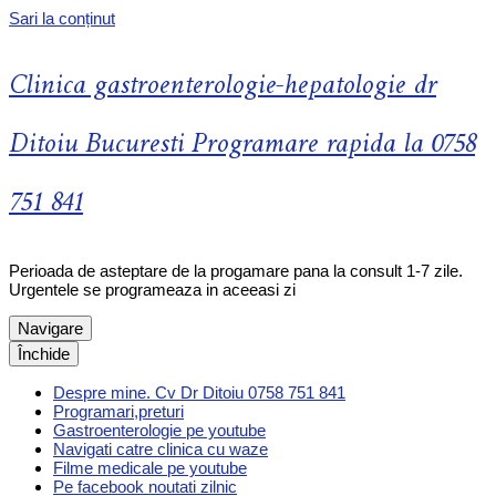
Sari la conținut
Clinica gastroenterologie-hepatologie dr
Ditoiu Bucuresti Programare rapida la 0758
751 841
Perioada de asteptare de la progamare pana la consult 1-7 zile.
Urgentele se programeaza in aceeasi zi
Navigare
Închide
Despre mine. Cv Dr Ditoiu 0758 751 841
Programari,preturi
Gastroenterologie pe youtube
Navigati catre clinica cu waze
Filme medicale pe youtube
Pe facebook noutati zilnic