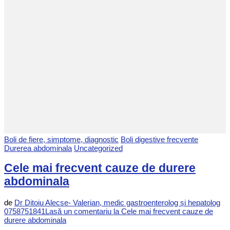
Boli de fiere, simptome, diagnostic
Boli digestive frecvente
Durerea abdominala
Uncategorized
Cele mai frecvent cauze de durere
abdominala
de
Dr Ditoiu Alecse- Valerian, medic gastroenterolog și hepatolog
0758751841
Lasă un comentariu
la Cele mai frecvent cauze de
durere abdominala