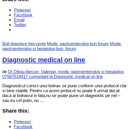
Pinterest
Facebook
Email
Twitter
Boli digestive frecvente
Medic gastroenterolog bun forum
Medic
gastroenterolog si hepatolog bun, forum
Diagnostic medical on line
de
Dr Ditoiu Alecse- Valerian, medic gastroenterolog și hepatolog
0758751841
7 comentarii
la Diagnostic medical on line
Diagnosticul corect unui bolnav se pune conform unui protocol clar
si bine stabilit. Pentru ca acest protocol nu poate fi urmat decat
daca ai bolnavul in fata,nu se poate pune un diagnostic pe net –
sau eu cel putin, nu …
Share this:
Pinterest
Facebook