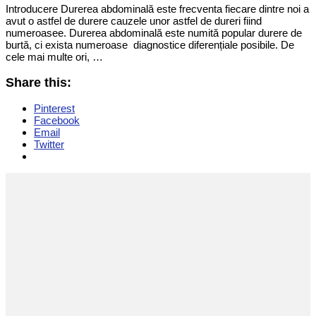
Introducere Durerea abdominală este frecventa fiecare dintre noi a
avut o astfel de durere cauzele unor astfel de dureri fiind
numeroasee. Durerea abdominală este numită popular durere de
burtă, ci exista numeroase diagnostice diferențiale posibile. De
cele mai multe ori, …
Share this:
Pinterest
Facebook
Email
Twitter