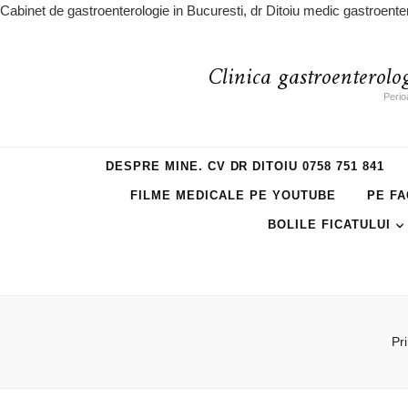
Cabinet de gastroenterologie in Bucuresti, dr Ditoiu medic gastroente
Clinica gastroenterolo
Perio
DESPRE MINE. CV DR DITOIU 0758 751 841
FILME MEDICALE PE YOUTUBE
PE FA
BOLILE FICATULUI
Pr