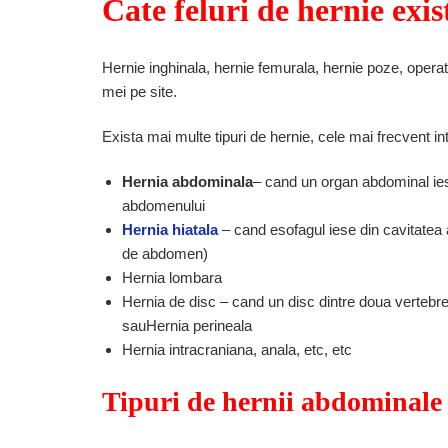
Cate feluri de hernie exis
Hernie inghinala, hernie femurala, hernie poze, operati
mei pe site.
Exista mai multe tipuri de hernie, cele mai frecvent inta
Hernia abdominala
– cand un organ abdominal ies
abdomenului
Hernia hiatala
– cand esofagul iese din cavitatea 
de abdomen)
Hernia lombara
Hernia de disc – cand un disc dintre doua vertebre 
sauHernia perineala
Hernia intracraniana, anala, etc, etc
Tipuri de hernii abdominale