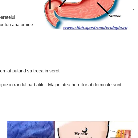
eretelui
ucturi anatomice
erniat putand sa treca in scrot
piie in randul barbatilor. Majoritatea herniilor abdominale sunt