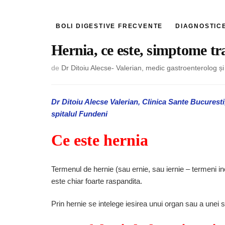
BOLI DIGESTIVE FRECVENTE
DIAGNOSTIC
Hernia, ce este, simptome t
de
Dr Ditoiu Alecse- Valerian, medic gastroenterolog 
Dr Ditoiu Alecse Valerian, Clinica Sante Bucurest
spitalul Fundeni
Ce este hernia
Termenul de hernie (sau ernie, sau iernie – termeni inco
este chiar foarte raspandita.
Prin hernie se intelege iesirea unui organ sau a unei s