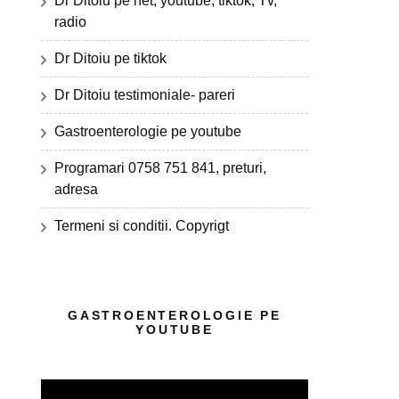
Dr Ditoiu pe net, youtube, tiktok, Tv,
radio
Dr Ditoiu pe tiktok
Dr Ditoiu testimoniale- pareri
Gastroenterologie pe youtube
Programari 0758 751 841, preturi,
adresa
Termeni si conditii. Copyrigt
GASTROENTEROLOGIE PE
YOUTUBE
Player