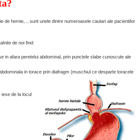
ta?
e de hernie, .. sunt unele dintre numeroasele cautari ale pacientilor
lnite de noi find:
e in afara peretelui abdominal, prin punctele slabe cunoscute ale
abdominala in torace prin diafragm (muschiul ce desparte toracele
iese de la locul