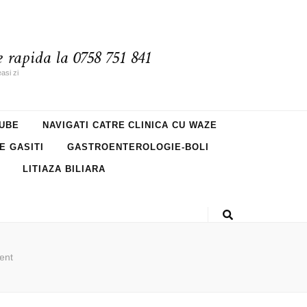
 rapida la 0758 751 841
asi zi
UBE
NAVIGATI CATRE CLINICA CU WAZE
NE GASITI
GASTROENTEROLOGIE-BOLI
LITIAZA BILIARA
ent