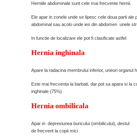
Herniile abdominale sunt cele mai frecvente hernii.
Ele apar in zonele unde se lipesc cele doua parti ale p
abdominal sau acolo unde ies din abdomen unele str
In functie de localizare ele pot fi clasificate astfel
Hernia inghinala
Apare la radacina membrului inferior, uneori organul h
Este mai frecventa la barbati, dar pot sa apara si la co
inghinale (75%)
Hernia ombilicala
Apar in depresiunea buricului (ombilicului), destul
de frecvent la copii mici