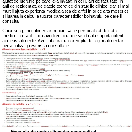
ajutat de lucrurile pe care le-a invatat in cei 6 ani de facultate, in
anii de rezidentiat, de datele teoretice din studiile clinice, dar si mai
mult il ajuta experienta medicala (ca de altfel in orice alta meserie)
si luarea in calcul a tuturor caracteristicilor bolnavului pe care il
consulta.
Chiar si regimul alimentar trebuie sa fie personalizat de catre
medicul curant – bolnavi diferit icu aceeasi boala suporta diferit
aceleasi alimente. Aveti alaturat un exemplu de regim alimentar
personalizat prescris la consultatie.