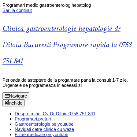
Programari medic gastroenterolog hepatolog
Sari la conținut
Clinica gastroenterologie-hepatologie dr
Ditoiu Bucuresti Programare rapida la 0758
751 841
Perioada de asteptare de la progamare pana la consult 1-7 zile.
Urgentele se programeaza in aceeasi zi
Navigare
Închide
Despre mine. Cv Dr Ditoiu 0758 751 841
Programari,preturi
Gastroenterologie pe youtube
Navigati catre clinica cu waze
Filme medicale pe youtube