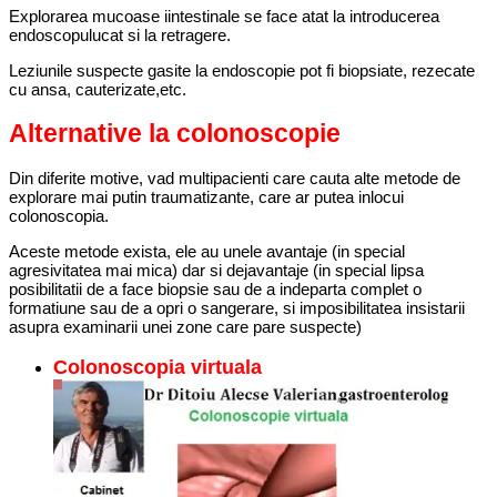
Explorarea mucoase iintestinale se face atat la introducerea
endoscopulucat si la retragere.
Leziunile suspecte gasite la endoscopie pot fi biopsiate, rezecate
cu ansa, cauterizate,etc.
Alternative la colonoscopie
Din diferite motive, vad multipacienti care cauta alte metode de
explorare mai putin traumatizante, care ar putea inlocui
colonoscopia.
Aceste metode exista, ele au unele avantaje (in special
agresivitatea mai mica) dar si dejavantaje (in special lipsa
posibilitatii de a face biopsie sau de a indeparta complet o
formatiune sau de a opri o sangerare, si imposibilitatea insistarii
asupra examinarii unei zone care pare suspecte)
Colonoscopia virtuala