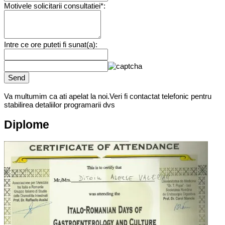
Motivele solicitarii consultatiei*:
Intre ce ore puteti fi sunat(a):
Send
Va multumim ca ati apelat la noi.Veri fi contactat telefonic pentru
stabilirea detaliilor programarii dvs
Diplome