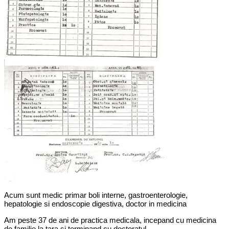
Acum sunt medic primar boli interne, gastroenterologie,
hepatologie si endoscopie digestiva, doctor in medicina
Am peste 37 de ani de practica medicala, incepand cu medicina
de familie la tara si terminand cu doctoratul.