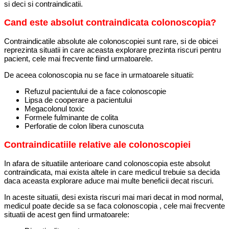
si deci si contraindicatii.
Cand este absolut contraindicata colonoscopia?
Contraindicatile absolute ale colonoscopiei sunt rare, si de obicei
reprezinta situatii in care aceasta explorare prezinta riscuri pentru
pacient, cele mai frecvente fiind urmatoarele.
De aceea colonoscopia nu se face in urmatoarele situatii:
Refuzul pacientului de a face colonoscopie
Lipsa de cooperare a pacientului
Megacolonul toxic
Formele fulminante de colita
Perforatie de colon libera cunoscuta
Contraindicatiile relative ale colonoscopiei
In afara de situatiile anterioare cand colonoscopia este absolut
contraindicata, mai exista altele in care medicul trebuie sa decida
daca aceasta explorare aduce mai multe beneficii decat riscuri.
In aceste situatii, desi exista riscuri mai mari decat in mod normal,
medicul poate decide sa se faca colonoscopia , cele mai frecvente
situatii de acest gen fiind urmatoarele: