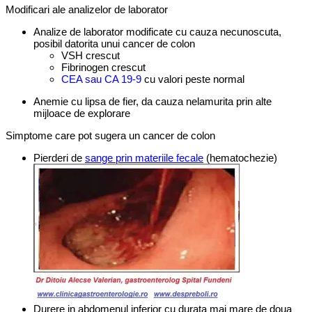
Modificari ale analizelor de laborator
Analize de laborator modificate cu cauza necunoscuta,
posibil datorita unui cancer de colon
VSH crescut
Fibrinogen crescut
CEA sau CA 19-9
cu valori peste normal
Anemie cu lipsa de fier, da cauza nelamurita prin alte
mijloace de explorare
Simptome care pot sugera un cancer de colon
Pierderi de
sange prin materiile fecale
(hematochezie)
Durere in abdomenul inferior cu durata mai mare de doua