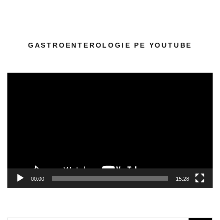
GASTROENTEROLOGIE PE YOUTUBE
Player
video
00:00
15:28