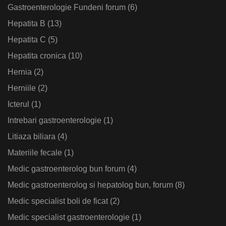
Gastroenterologie Fundeni forum
(6)
Hepatita B
(13)
Hepatita C
(5)
Hepatita cronica
(10)
Hernia
(2)
Herniile
(2)
Icterul
(1)
Intrebari gastroenterologie
(1)
Litiaza biliara
(4)
Materiile fecale
(1)
Medic gastroenterolog bun forum
(4)
Medic gastroenterolog si hepatolog bun, forum
(8)
Medic specialist boli de ficat
(2)
Medic specialist gastroenterologie
(1)