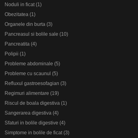
Noduli in ficat
(1)
Obezitatea
(1)
Organele din burta
(3)
Pancreasul si bolile sale
(10)
Pancreatita
(4)
Polipii
(1)
Probleme abdominale
(5)
Probleme cu scaunul
(5)
Refluxul gastroesofagian
(3)
Regimuri alimentare
(19)
Riscul de boala digestiva
(1)
Sangerarea digestiva
(4)
Sfaturi in bolile digestive
(4)
Simptome in bolile de ficat
(3)