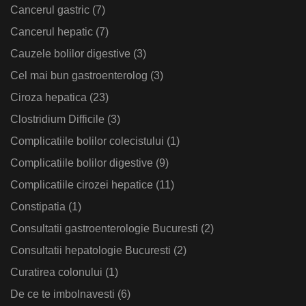
Cancerul gastric
(7)
Cancerul hepatic
(7)
Cauzele bolilor digestive
(3)
Cel mai bun gastroenterolog
(3)
Ciroza hepatica
(23)
Clostridium Difficile
(3)
Complicatiile bolilor colecistului
(1)
Complicatiile bolilor digestive
(9)
Complicatiile cirozei hepatice
(11)
Constipatia
(1)
Consultatii gastroenterologie Bucuresti
(2)
Consultatii hepatologie Bucuresti
(2)
Curatirea colonului
(1)
De ce te imbolnavesti
(6)