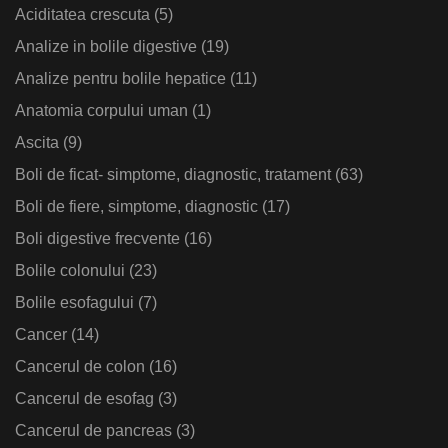
Aciditatea crescuta
(5)
Analize in bolile digestive
(19)
Analize pentru bolile hepatice
(11)
Anatomia corpului uman
(1)
Ascita
(9)
Boli de ficat- simptome, diagnostic, tratament
(63)
Boli de fiere, simptome, diagnostic
(17)
Boli digestive frecvente
(16)
Bolile colonului
(23)
Bolile esofagului
(7)
Cancer
(14)
Cancerul de colon
(16)
Cancerul de esofag
(3)
Cancerul de pancreas
(3)