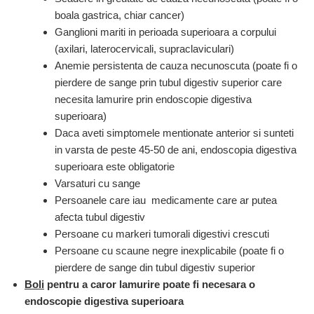
boala gastrica, chiar cancer)
Ganglioni mariti in perioada superioara a corpului
(axilari, laterocervicali, supraclaviculari)
Anemie persistenta de cauza necunoscuta (poate fi o
pierdere de sange prin tubul digestiv superior care
necesita lamurire prin endoscopie digestiva
superioara)
Daca aveti simptomele mentionate anterior si sunteti
in varsta de peste 45-50 de ani, endoscopia digestiva
superioara este obligatorie
Varsaturi cu sange
Persoanele care iau medicamente care ar putea
afecta tubul digestiv
Persoane cu markeri tumorali digestivi crescuti
Persoane cu scaune negre inexplicabile (poate fi o
pierdere de sange din tubul digestiv superior
Boli
pentru a caror lamurire poate fi necesara o
endoscopie digestiva superioara