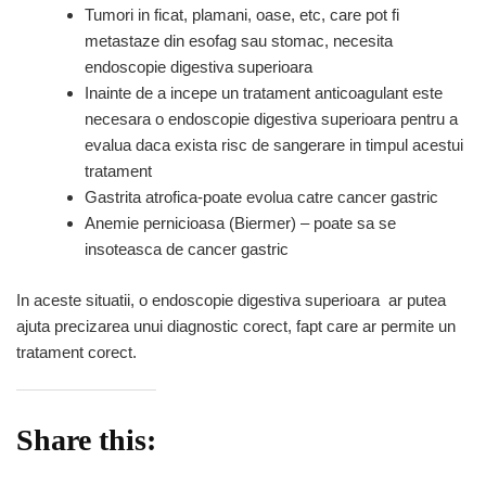
Tumori in ficat, plamani, oase, etc, care pot fi
metastaze din esofag sau stomac, necesita
endoscopie digestiva superioara
Inainte de a incepe un tratament anticoagulant este
necesara o endoscopie digestiva superioara pentru a
evalua daca exista risc de sangerare in timpul acestui
tratament
Gastrita atrofica-poate evolua catre cancer gastric
Anemie pernicioasa (Biermer) – poate sa se
insoteasca de cancer gastric
In aceste situatii, o endoscopie digestiva superioara ar putea
ajuta precizarea unui diagnostic corect, fapt care ar permite un
tratament corect.
Share this: