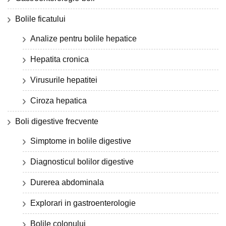
Bolile ficatului
Analize pentru bolile hepatice
Hepatita cronica
Virusurile hepatitei
Ciroza hepatica
Boli digestive frecvente
Simptome in bolile digestive
Diagnosticul bolilor digestive
Durerea abdominala
Explorari in gastroenterologie
Bolile colonului