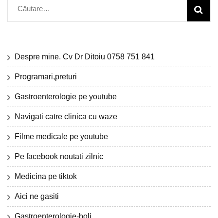
Caută
după:
Despre mine. Cv Dr Ditoiu 0758 751 841
Programari,preturi
Gastroenterologie pe youtube
Navigati catre clinica cu waze
Filme medicale pe youtube
Pe facebook noutati zilnic
Medicina pe tiktok
Aici ne gasiti
Gastroenterologie-boli