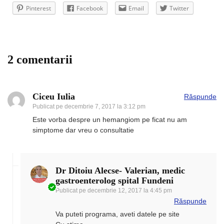
Pinterest
Facebook
Email
Twitter
2 comentarii
Ciceu Iulia
Răspunde
Publicat pe
decembrie 7, 2017 la 3:12 pm
Este vorba despre un hemangiom pe ficat nu am
simptome dar vreu o consultatie
Dr Ditoiu Alecse- Valerian, medic
gastroenterolog spital Fundeni
Publicat pe
decembrie 12, 2017 la 4:45 pm
Răspunde
Va puteti programa, aveti datele pe site