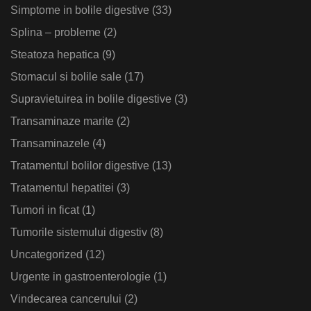
Simptome in bolile digestive
(33)
Splina – probleme
(2)
Steatoza hepatica
(9)
Stomacul si bolile sale
(17)
Supravietuirea in bolile digestive
(3)
Transaminaze marite
(2)
Transaminazele
(4)
Tratamentul bolilor digestive
(13)
Tratamentul hepatitei
(3)
Tumori in ficat
(1)
Tumorile sistemului digestiv
(8)
Uncategorized
(12)
Urgente in gastroenterologie
(1)
Vindecarea cancerului
(2)