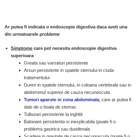
Ar putea fi indicata o endoscopie digestiva daca aveti una
din urmatoarele probleme
Simptome
care pot necesita endoscopie digestiva
superioara
Greata sau varsaturi persistente
Arsuri persistente in spatele sternului in ciuda
tratamentului
Dureri in spatele sternului, in coloana vertebrala sau in
abdomenul superior de cauza necunoscuta
Tumori aparute in zona abdominala,
care ar putea fi
date de o boala de stomac
Tulburari persistente la inghitit
Balonare persistenta si inexplicabila (poate fi o
problema gastrica sau duodenala
Scadere in greutate de cauza necunoscuta (poate fi o