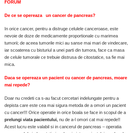
FORUM
De ce se opereaza un cancer de pancreas?
In orice cancer, pentru a distruge celulele canceroase, este
nevoie de doze de medicamente proportionale cu marimea
tumorii; de aceea tumorile mici au sanse mai mari de vindecare,
iar scoaterea cu bisturiul a unei parti din tumora, face ca masa
de celule tumorale ce trebuie distrusa de citostatice, sa fie mai
mica.
Daca se opereaza un pacient cu cancer de pancreas, moare
mai repede?
Doar nu credeti ca s-au facut cercetari indelungate pentru a
depista care este cea mai sigura metoda de a omori un pacient
cu cancer!!! Orice operatie in orice boala se face in scopul de a
prelungi viata pacientului,
nu de a-l omori cat mai repede!!
Acest lucru este valabil si in cancerul de pancreas – operatia