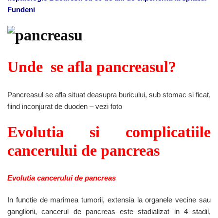
supravietuire
Fundeni
Unde se afla pancreasul?
Pancreasul se afla situat deasupra buricului, sub stomac si ficat,
fiind inconjurat de duoden – vezi foto
Evolutia si complicatiile
cancerului de pancreas
Evolutia cancerului de pancreas
In functie de marimea tumorii, extensia la organele vecine sau
ganglioni, cancerul de pancreas este stadializat in 4 stadii,