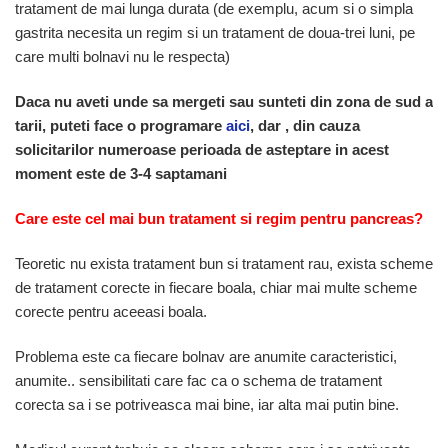
tratament de mai lunga durata (de exemplu, acum si o simpla
gastrita necesita un regim si un tratament de doua-trei luni, pe
care multi bolnavi nu le respecta)
Daca nu aveti unde sa mergeti sau sunteti din zona de sud a
tarii, puteti face o programare
aici
, dar , din cauza
solicitarilor numeroase perioada de asteptare in acest
moment este de 3-4 saptamani
Care este cel mai bun tratament si regim pentru pancreas?
Teoretic nu exista tratament bun si tratament rau, exista scheme
de tratament corecte in fiecare boala, chiar mai multe scheme
corecte pentru aceeasi boala.
Problema este ca fiecare bolnav are anumite caracteristici,
anumite.. sensibilitati care fac ca o schema de tratament
corecta sa i se potriveasca mai bine, iar alta mai putin bine.