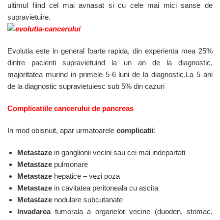
ultimul fiind cel mai avnasat si cu cele mai mici sanse de
supravietuire.
Evolutia este in general foarte rapida, din experienta mea 25%
dintre pacienti supravietuind la un an de la diagnostic,
majoritatea murind in primele 5-6 luni de la diagnostic.La 5 ani
de la diagnostic supravietuiesc sub 5% din cazuri
Complicatiile cancerului de pancreas
In mod obisnuit, apar urmatoarele
complicatii
:
Metastaze
in ganglionii vecini sau cei mai indepartati
Metastaze
pulmonare
Metastaze
hepatice – vezi poza
Metastaze
in cavitatea peritoneala cu ascita
Metastaze
nodulare subcutanate
Invadarea
tumorala a organelor vecine (duoden, stomac,