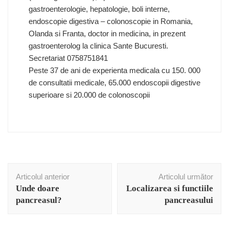
gastroenterologie, hepatologie, boli interne,
endoscopie digestiva – colonoscopie in Romania,
Olanda si Franta, doctor in medicina, in prezent
gastroenterolog la clinica Sante Bucuresti.
Secretariat 0758751841
Peste 37 de ani de experienta medicala cu 150. 000
de consultatii medicale, 65.000 endoscopii digestive
superioare si 20.000 de colonoscopii
Navigare
Articolul anterior
Articolul următor
în
Unde doare
Localizarea si functiile
articole
pancreasul?
pancreasului