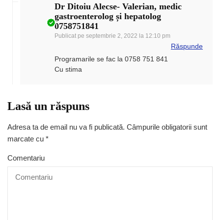
Dr Ditoiu Alecse- Valerian, medic
gastroenterolog și hepatolog
0758751841
Publicat pe
septembrie 2, 2022 la 12:10 pm
Răspunde
Programarile se fac la 0758 751 841
Cu stima
Lasă un răspuns
Adresa ta de email nu va fi publicată.
Câmpurile obligatorii sunt
marcate cu
*
Comentariu