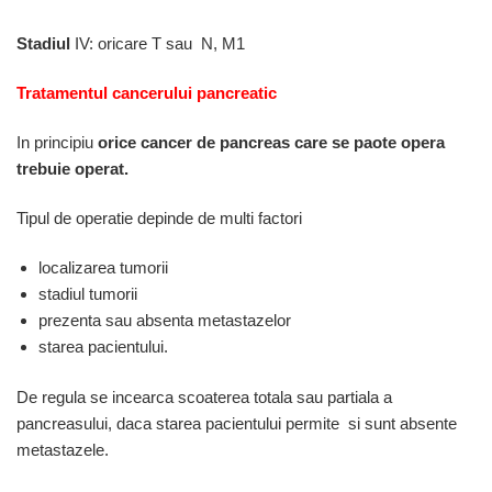
Stadiul
IV: oricare T sau N, M1
Tratamentul cancerului pancreatic
In principiu
orice cancer de pancreas care se paote opera
trebuie operat.
Tipul de operatie depinde de multi factori
localizarea tumorii
stadiul tumorii
prezenta sau absenta metastazelor
starea pacientului.
De regula se incearca scoaterea totala sau partiala a
pancreasului, daca starea pacientului permite si sunt absente
metastazele.