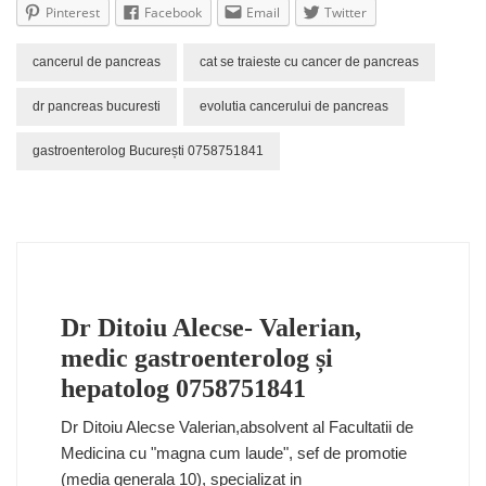
Pinterest
Facebook
Email
Twitter
cancerul de pancreas
cat se traieste cu cancer de pancreas
dr pancreas bucuresti
evolutia cancerului de pancreas
gastroenterolog București 0758751841
Dr Ditoiu Alecse- Valerian,
medic gastroenterolog și
hepatolog 0758751841
Dr Ditoiu Alecse Valerian,absolvent al Facultatii de
Medicina cu "magna cum laude", sef de promotie
(media generala 10), specializat in