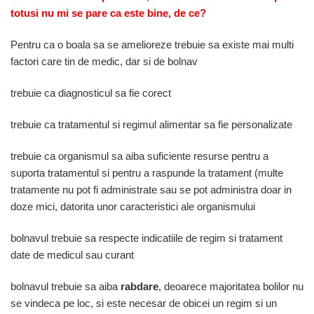
totusi nu mi se pare ca este bine, de ce?
Pentru ca o boala sa se amelioreze trebuie sa existe mai multi
factori care tin de medic, dar si de bolnav
trebuie ca diagnosticul sa fie corect
trebuie ca tratamentul si regimul alimentar sa fie personalizate
trebuie ca organismul sa aiba suficiente resurse pentru a
suporta tratamentul si pentru a raspunde la tratament (multe
tratamente nu pot fi administrate sau se pot administra doar in
doze mici, datorita unor caracteristici ale organismului
bolnavul trebuie sa respecte indicatiile de regim si tratament
date de medicul sau curant
bolnavul trebuie sa aiba
rabdare
, deoarece majoritatea bolilor nu
se vindeca pe loc, si este necesar de obicei un regim si un