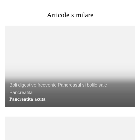
Articole similare
Boli digestive frecvente
Pancreasul si bolile sale
Pancreatita
Pancreatita acuta