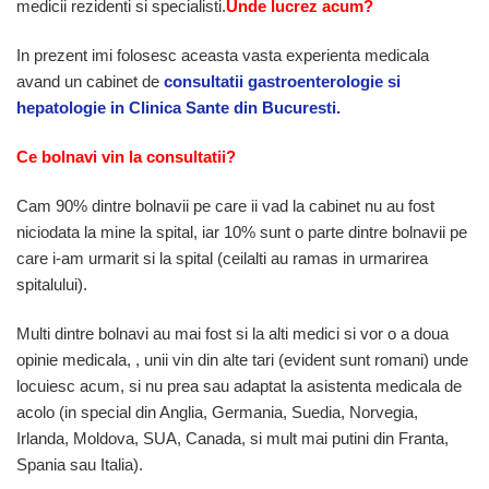
medicii rezidenti si specialisti.
Unde lucrez acum?
In prezent imi folosesc aceasta vasta experienta medicala
avand un cabinet de
consultatii gastroenterologie si
hepatologie in Clinica Sante din Bucuresti.
Ce bolnavi vin la consultatii?
Cam 90% dintre bolnavii pe care ii vad la cabinet nu au fost
niciodata la mine la spital, iar 10% sunt o parte dintre bolnavii pe
care i-am urmarit si la spital (ceilalti au ramas in urmarirea
spitalului).
Multi dintre bolnavi au mai fost si la alti medici si vor o a doua
opinie medicala, , unii vin din alte tari (evident sunt romani) unde
locuiesc acum, si nu prea sau adaptat la asistenta medicala de
acolo (in special din Anglia, Germania, Suedia, Norvegia,
Irlanda, Moldova, SUA, Canada, si mult mai putini din Franta,
Spania sau Italia).