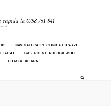
 rapida la 0758 751 841
asi zi
UBE
NAVIGATI CATRE CLINICA CU WAZE
NE GASITI
GASTROENTEROLOGIE-BOLI
LITIAZA BILIARA