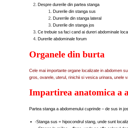
Despre durerile din partea stanga
Durerile din stanga sus
Durerrile din stanga lateral
Durerile din stanga jos
Ce trebuie sa faci cand ai dureri abdominale loca
Durerile abdominale forum
Organele din burta
Cele mai importante organe localizate in abdomen sunt f
gros, ovarele, uterul, rinichii si vesica urinara, unele 
Impartirea anatomica a
Partea stanga a abdomenului cuprinde – de sus in jo
-Stanga sus = hipocondrul stang, unde sunt localiz