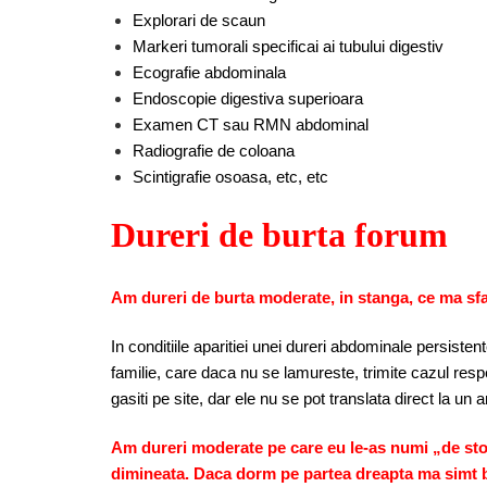
Explorari de scaun
Markeri tumorali specificai ai tubului digestiv
Ecografie abdominala
Endoscopie digestiva superioara
Examen CT sau RMN abdominal
Radiografie de coloana
Scintigrafie osoasa, etc, etc
Dureri de burta forum
Am dureri de burta moderate, in stanga, ce ma sf
In conditiile aparitiei unei dureri abdominale persist
familie, care daca nu se lamureste, trimite cazul resp
gasiti pe site, dar ele nu se pot translata direct la un 
Am dureri moderate pe care eu le-as numi „de sto
dimineata. Daca dorm pe partea dreapta ma simt b