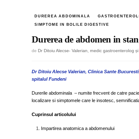
DUREREA ABDOMINALA
GASTROENTEROL
SIMPTOME IN BOLILE DIGESTIVE
Durerea de abdomen in sta
de
Dr Ditoiu Alecse- Valerian, medic gastroenterolog 
Dr Ditoiu Alecse Valerian, Clinica Sante Bucurest
spitalul Fundeni
Durerile abdominala – numite frecvent de catre pacient
localizare si simptomele care le insotesc, semnificati
Cuprinsul articolului
Impartirea anatomica a abdomenului