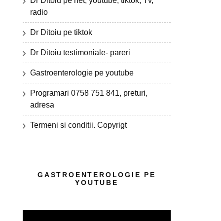
Dr Ditoiu pe net, youtube, tiktok, Tv,
radio
Dr Ditoiu pe tiktok
Dr Ditoiu testimoniale- pareri
Gastroenterologie pe youtube
Programari 0758 751 841, preturi,
adresa
Termeni si conditii. Copyrigt
GASTROENTEROLOGIE PE
YOUTUBE
Player