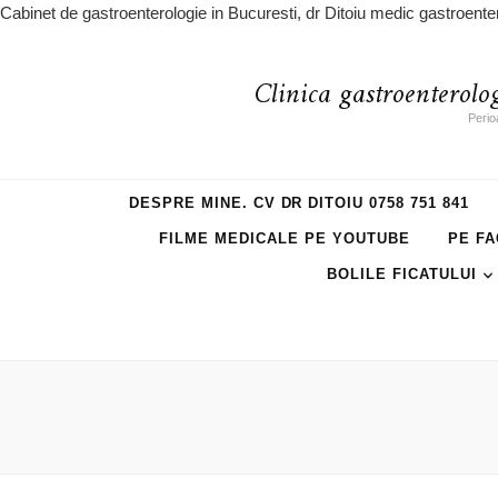
Cabinet de gastroenterologie in Bucuresti, dr Ditoiu medic gastroente
Clinica gastroenterolo
Perio
DESPRE MINE. CV DR DITOIU 0758 751 841
FILME MEDICALE PE YOUTUBE
PE FA
BOLILE FICATULUI