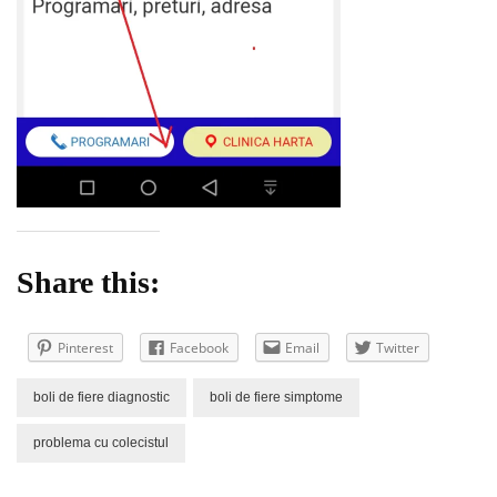
Share this:
Pinterest
Facebook
Email
Twitter
boli de fiere diagnostic
boli de fiere simptome
problema cu colecistul