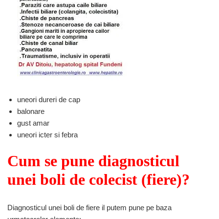
uneori dureri de cap
balonare
gust amar
uneori icter si febra
Cum se pune
diagnosticul
unei boli de colecist
(fiere)?
Diagnosticul unei boli de fiere il putem pune pe baza