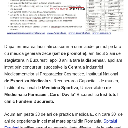
Dupa terminarea facultatii cu summa cum laude, primul pe tara
cu medica generala zece
(sef de promotie),
am facut 3 ani de
stagiatura
in Bucuresti, apoi 3 ani la tara la
dispensar
, apoi am
intrat prin concursuri succesive la
Centrala
Industriei
Medicamentelor si Preparatelor Cosmetice, Institutul National
de Expertiza Medicala
si Recuperarea Capacitatii de munca,
Institutul national de
Medicina Sportiva
, Universitatea
de
Medicina si Farmacie „Carol Davila
” Bucuresti
si Institutul
clinic Fundeni Bucuresti.
Acum am peste 38 de ani de practica medicala., din care 30 de
ani de experienta in cel mai mare spital din Romania,
Spitalul
Fundeni
ingrijind cazuri de complexitate diferita – de la cele mai