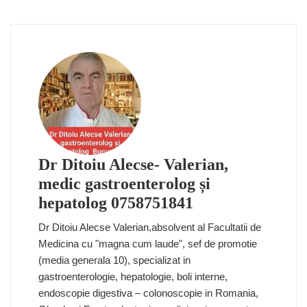
Dr Ditoiu Alecse- Valerian,
medic gastroenterolog și
hepatolog 0758751841
Dr Ditoiu Alecse Valerian,absolvent al Facultatii de
Medicina cu "magna cum laude", sef de promotie
(media generala 10), specializat in
gastroenterologie, hepatologie, boli interne,
endoscopie digestiva – colonoscopie in Romania,