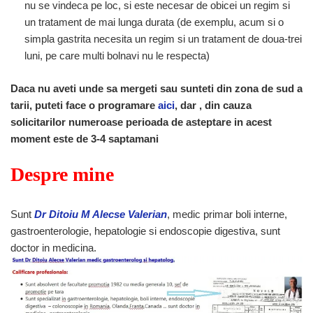
nu se vindeca pe loc, si este necesar de obicei un regim si
un tratament de mai lunga durata (de exemplu, acum si o
simpla gastrita necesita un regim si un tratament de doua-trei
luni, pe care multi bolnavi nu le respecta)
Daca nu aveti unde sa mergeti sau sunteti din zona de sud a
tarii, puteti face o programare
aici
, dar , din cauza
solicitarilor numeroase perioada de asteptare in acest
moment este de 3-4 saptamani
Despre mine
Sunt
Dr Ditoiu M Alecse Valerian
, medic primar boli interne,
gastroenterologie, hepatologie si endoscopie digestiva, sunt
doctor in medicina.