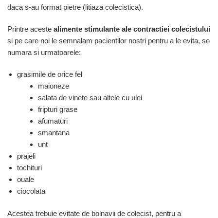
daca s-au format pietre (litiaza colecistica).
Printre aceste
alimente stimulante ale contractiei colecistului
si pe care noi le semnalam pacientilor nostri pentru a le evita, se
numara si urmatoarele:
grasimile de orice fel
maioneze
salata de vinete sau altele cu ulei
fripturi grase
afumaturi
smantana
unt
prajeli
tochituri
ouale
ciocolata
Acestea trebuie evitate de bolnavii de colecist, pentru a