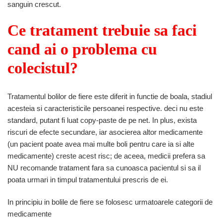
sanguin crescut.
Ce tratament trebuie sa faci
cand ai o
problema cu
colecistul?
Tratamentul bolilor de fiere este diferit in functie de boala, stadiul
acesteia si caracteristicile persoanei respective. deci nu este
standard, putant fi luat copy-paste de pe net. In plus, exista
riscuri de efecte secundare, iar asocierea altor medicamente
(un pacient poate avea mai multe boli pentru care ia si alte
medicamente) creste acest risc; de aceea, medicii prefera sa
NU recomande tratament fara sa cunoasca pacientul si sa il
poata urmari in timpul tratamentului prescris de ei.
In principiu in bolile de fiere se folosesc urmatoarele categorii de
medicamente