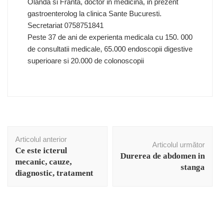
Olanda si Franta, doctor in medicina, in prezent
gastroenterolog la clinica Sante Bucuresti.
Secretariat 0758751841
Peste 37 de ani de experienta medicala cu 150. 000
de consultatii medicale, 65.000 endoscopii digestive
superioare si 20.000 de colonoscopii
Navigare
Articolul anterior
în
Articolul următor
Ce este icterul
articole
Durerea de abdomen in
mecanic, cauze,
stanga
diagnostic, tratament