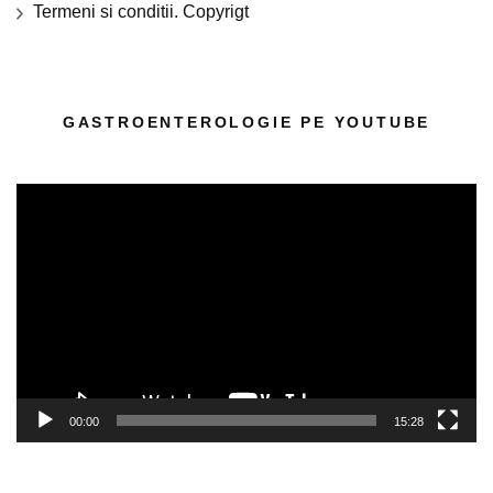
Termeni si conditii. Copyrigt
GASTROENTEROLOGIE PE YOUTUBE
Player
video
00:00
15:28