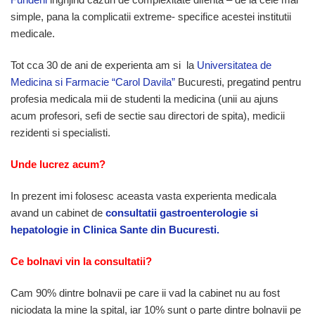
simple, pana la complicatii extreme- specifice acestei institutii
medicale.
Tot cca 30 de ani de experienta am si la
Universitatea de
Medicina si Farmacie “Carol Davila”
Bucuresti, pregatind pentru
profesia medicala mii de studenti la medicina (unii au ajuns
acum profesori, sefi de sectie sau directori de spita), medicii
rezidenti si specialisti.
Unde lucrez acum?
In prezent imi folosesc aceasta vasta experienta medicala
avand un cabinet de
consultatii gastroenterologie si
hepatologie in Clinica Sante din Bucuresti.
Ce bolnavi vin la consultatii?
Cam 90% dintre bolnavii pe care ii vad la cabinet nu au fost
niciodata la mine la spital, iar 10% sunt o parte dintre bolnavii pe