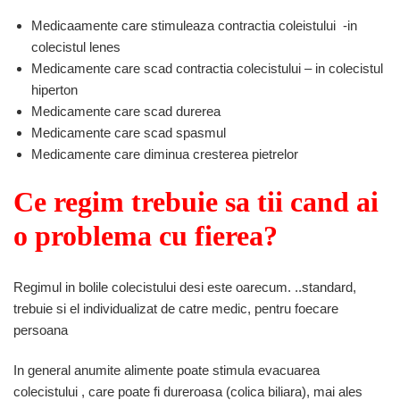
Medicaamente care stimuleaza contractia coleistului -in
colecistul lenes
Medicamente care scad contractia colecistului – in colecistul
hiperton
Medicamente care scad durerea
Medicamente care scad spasmul
Medicamente care diminua cresterea pietrelor
Ce regim trebuie sa tii cand ai
o problema cu fierea?
Regimul in bolile colecistului desi este oarecum. ..standard,
trebuie si el individualizat de catre medic, pentru foecare
persoana
In general anumite alimente poate stimula evacuarea
colecistului , care poate fi dureroasa (colica biliara), mai ales