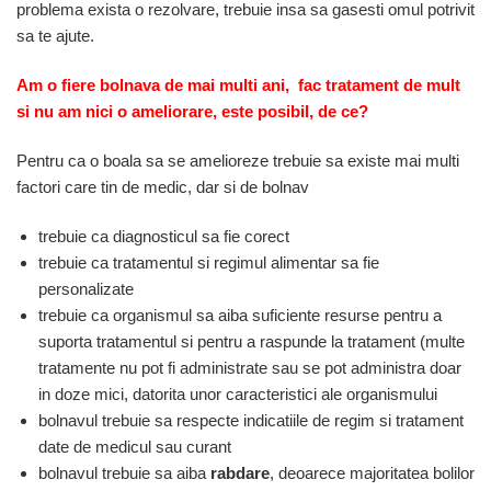
problema exista o rezolvare, trebuie insa sa gasesti omul potrivit
sa te ajute.
Am o fiere bolnava de mai multi ani, fac tratament de mult
si nu am nici o ameliorare, este posibil, de ce?
Pentru ca o boala sa se amelioreze trebuie sa existe mai multi
factori care tin de medic, dar si de bolnav
trebuie ca diagnosticul sa fie corect
trebuie ca tratamentul si regimul alimentar sa fie
personalizate
trebuie ca organismul sa aiba suficiente resurse pentru a
suporta tratamentul si pentru a raspunde la tratament (multe
tratamente nu pot fi administrate sau se pot administra doar
in doze mici, datorita unor caracteristici ale organismului
bolnavul trebuie sa respecte indicatiile de regim si tratament
date de medicul sau curant
bolnavul trebuie sa aiba
rabdare
, deoarece majoritatea bolilor