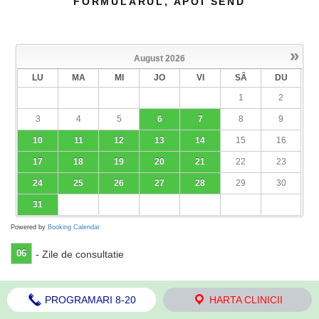
FORMULARUL, APOI SEND
»
August
2026
LU
MA
MI
JO
VI
SÂ
DU
1
2
3
4
5
6
7
8
9
10
11
12
13
14
15
16
17
18
19
20
21
22
23
24
25
26
27
28
29
30
31
Powered by
Booking Calendar
06
- Zile de consultatie
PROGRAMARI 8-20
HARTA CLINICII
Selectati o casuta verde, completati formularul, apoi