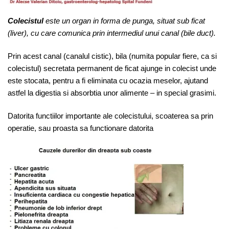
Colecistul
este un organ
in forma de punga, situat sub ficat
(liver), cu care comunica prin intermediul unui canal (bile duct).
Prin acest canal (canalul cistic), bila (numita popular fiere, ca si
colecistul) secretata permanent de ficat ajunge in colecist unde
este stocata, pentru a fi eliminata cu ocazia meselor, ajutand
astfel la digestia si absorbtia unor alimente – in special grasimi.
Datorita functiilor importante ale colecistului, scoaterea sa prin
operatie, sau proasta sa functionare datorita