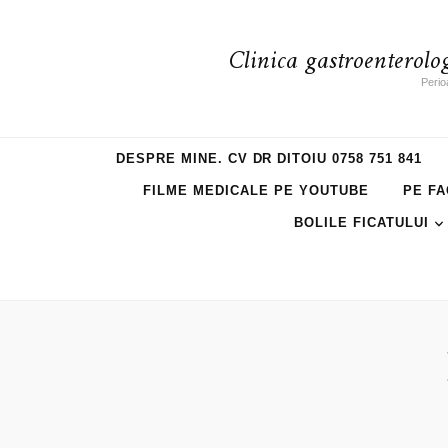
Clinica gastroenterolo
Perio
DESPRE MINE. CV DR DITOIU 0758 751 841
FILME MEDICALE PE YOUTUBE
PE FA
BOLILE FICATULUI