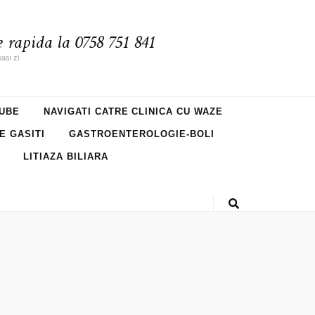
 rapida la 0758 751 841
asi zi
UBE
NAVIGATI CATRE CLINICA CU WAZE
NE GASITI
GASTROENTEROLOGIE-BOLI
LITIAZA BILIARA
c