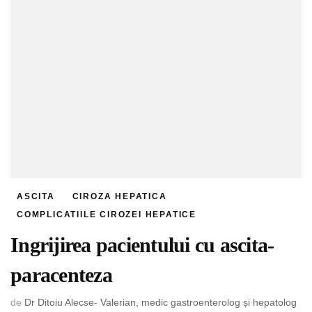
ASCITA
CIROZA HEPATICA
COMPLICATIILE CIROZEI HEPATICE
Ingrijirea pacientului cu ascita-
paracenteza
de
Dr Ditoiu Alecse- Valerian, medic gastroenterolog și hepatolog