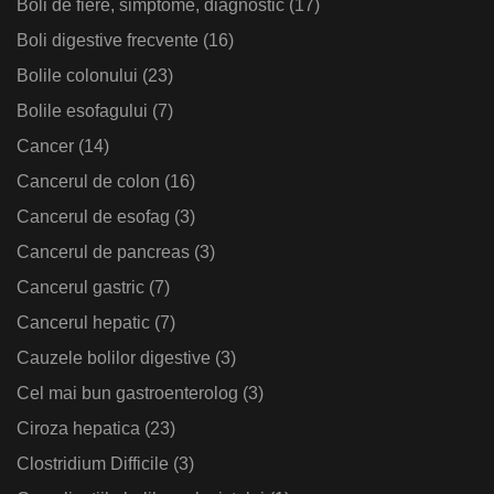
Boli de fiere, simptome, diagnostic
(17)
Boli digestive frecvente
(16)
Bolile colonului
(23)
Bolile esofagului
(7)
Cancer
(14)
Cancerul de colon
(16)
Cancerul de esofag
(3)
Cancerul de pancreas
(3)
Cancerul gastric
(7)
Cancerul hepatic
(7)
Cauzele bolilor digestive
(3)
Cel mai bun gastroenterolog
(3)
Ciroza hepatica
(23)
Clostridium Difficile
(3)