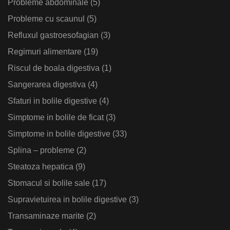
Probleme abdominale
(5)
Probleme cu scaunul
(5)
Refluxul gastroesofagian
(3)
Regimuri alimentare
(19)
Riscul de boala digestiva
(1)
Sangerarea digestiva
(4)
Sfaturi in bolile digestive
(4)
Simptome in bolile de ficat
(3)
Simptome in bolile digestive
(33)
Splina – probleme
(2)
Steatoza hepatica
(9)
Stomacul si bolile sale
(17)
Supravietuirea in bolile digestive
(3)
Transaminaze marite
(2)