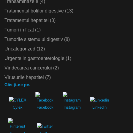
Transaminazele
(4)
Tratamentul bolilor digestive
(13)
Tratamentul hepatitei
(3)
Tumori in ficat
(1)
Tumorile sistemului digestiv
(8)
Uncategorized
(12)
Urgente in gastroenterologie
(1)
Vindecarea cancerului
(2)
Virusurile hepatitei
(7)
Găsiți-ne pe:
Cylex
Facebook
Instagram
Linkedin