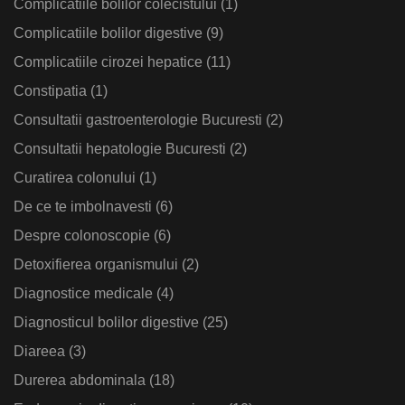
Complicatiile bolilor colecistului
(1)
Complicatiile bolilor digestive
(9)
Complicatiile cirozei hepatice
(11)
Constipatia
(1)
Consultatii gastroenterologie Bucuresti
(2)
Consultatii hepatologie Bucuresti
(2)
Curatirea colonului
(1)
De ce te imbolnavesti
(6)
Despre colonoscopie
(6)
Detoxifierea organismului
(2)
Diagnostice medicale
(4)
Diagnosticul bolilor digestive
(25)
Diareea
(3)
Durerea abdominala
(18)