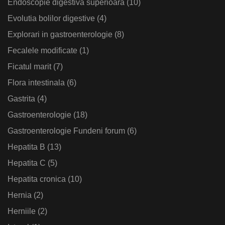
Endoscopie digestiva superioara
(10)
Evolutia bolilor digestive
(4)
Explorari in gastroenterologie
(8)
Fecalele modificate
(1)
Ficatul marit
(7)
Flora intestinala
(6)
Gastrita
(4)
Gastroenterologie
(18)
Gastroenterologie Fundeni forum
(6)
Hepatita B
(13)
Hepatita C
(5)
Hepatita cronica
(10)
Hernia
(2)
Herniile
(2)