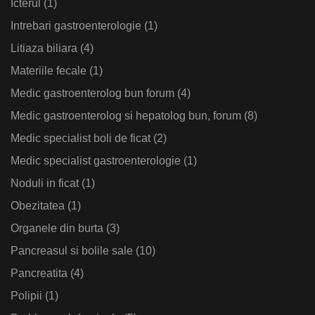
Icterul
(1)
Intrebari gastroenterologie
(1)
Litiaza biliara
(4)
Materiile fecale
(1)
Medic gastroenterolog bun forum
(4)
Medic gastroenterolog si hepatolog bun, forum
(8)
Medic specialist boli de ficat
(2)
Medic specialist gastroenterologie
(1)
Noduli in ficat
(1)
Obezitatea
(1)
Organele din burta
(3)
Pancreasul si bolile sale
(10)
Pancreatita
(4)
Polipii
(1)