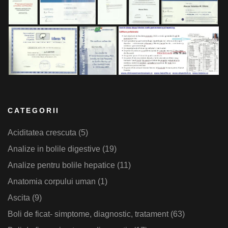
CATEGORII
Aciditatea crescuta
(5)
Analize in bolile digestive
(19)
Analize pentru bolile hepatice
(11)
Anatomia corpului uman
(1)
Ascita
(9)
Boli de ficat- simptome, diagnostic, tratament
(63)