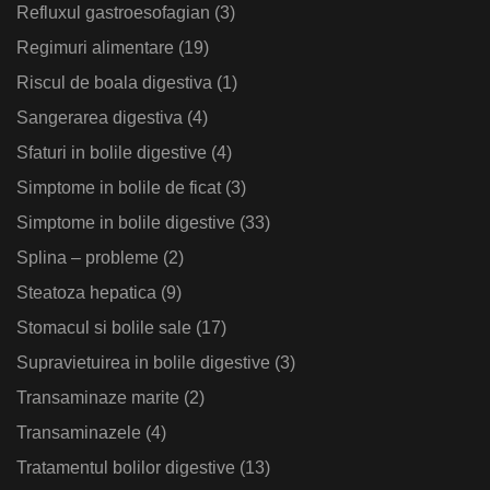
Refluxul gastroesofagian
(3)
Regimuri alimentare
(19)
Riscul de boala digestiva
(1)
Sangerarea digestiva
(4)
Sfaturi in bolile digestive
(4)
Simptome in bolile de ficat
(3)
Simptome in bolile digestive
(33)
Splina – probleme
(2)
Steatoza hepatica
(9)
Stomacul si bolile sale
(17)
Supravietuirea in bolile digestive
(3)
Transaminaze marite
(2)
Transaminazele
(4)
Tratamentul bolilor digestive
(13)