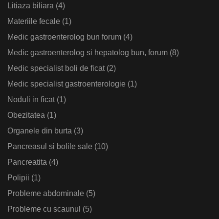
Litiaza biliara
(4)
Materiile fecale
(1)
Medic gastroenterolog bun forum
(4)
Medic gastroenterolog si hepatolog bun, forum
(8)
Medic specialist boli de ficat
(2)
Medic specialist gastroenterologie
(1)
Noduli in ficat
(1)
Obezitatea
(1)
Organele din burta
(3)
Pancreasul si bolile sale
(10)
Pancreatita
(4)
Polipii
(1)
Probleme abdominale
(5)
Probleme cu scaunul
(5)