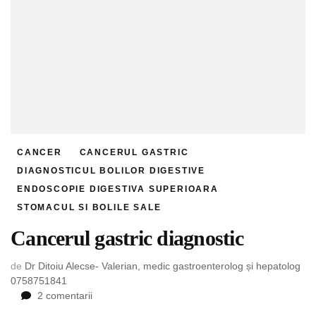
CANCER
CANCERUL GASTRIC
DIAGNOSTICUL BOLILOR DIGESTIVE
ENDOSCOPIE DIGESTIVA SUPERIOARA
STOMACUL SI BOLILE SALE
Cancerul gastric diagnostic
de
Dr Ditoiu Alecse- Valerian, medic gastroenterolog și hepatolog
0758751841
la
2 comentarii
Cancerul