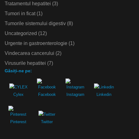
Tratamentul hepatitei
(3)
Tumori in ficat
(1)
Tumorile sistemului digestiv
(8)
Uncategorized
(12)
Urgente in gastroenterologie
(1)
Vindecarea cancerului
(2)
Virusurile hepatitei
(7)
Găsiți-ne pe:
Cylex
Facebook
Instagram
Linkedin
Pinterest
Twitter