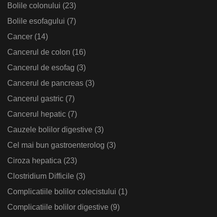
Bolile colonului
(23)
Bolile esofagului
(7)
Cancer
(14)
Cancerul de colon
(16)
Cancerul de esofag
(3)
Cancerul de pancreas
(3)
Cancerul gastric
(7)
Cancerul hepatic
(7)
Cauzele bolilor digestive
(3)
Cel mai bun gastroenterolog
(3)
Ciroza hepatica
(23)
Clostridium Difficile
(3)
Complicatiile bolilor colecistului
(1)
Complicatiile bolilor digestive
(9)