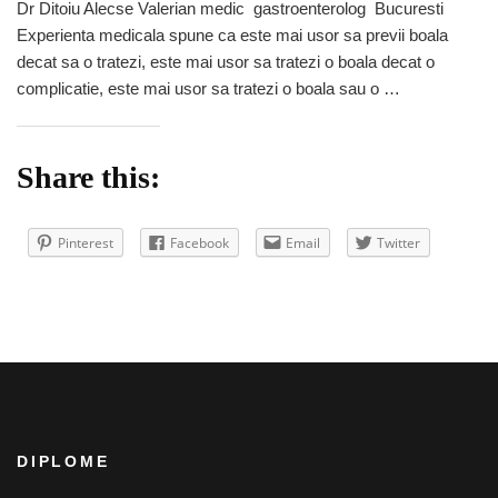
Dr Ditoiu Alecse Valerian medic gastroenterolog Bucuresti
gastric
Experienta medicala spune ca este mai usor sa previi boala
diagnostic
decat sa o tratezi, este mai usor sa tratezi o boala decat o
complicatie, este mai usor sa tratezi o boala sau o …
Share this:
Pinterest
Facebook
Email
Twitter
DIPLOME