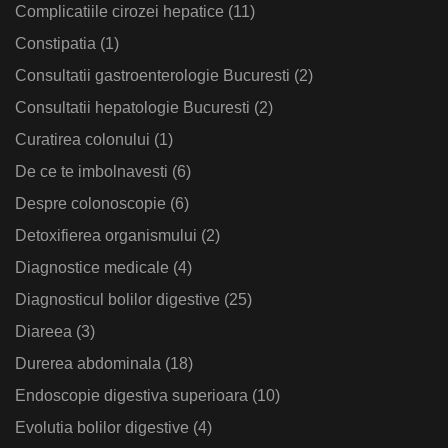
Complicatiile cirozei hepatice
(11)
Constipatia
(1)
Consultatii gastroenterologie Bucuresti
(2)
Consultatii hepatologie Bucuresti
(2)
Curatirea colonului
(1)
De ce te imbolnavesti
(6)
Despre colonoscopie
(6)
Detoxifierea organismului
(2)
Diagnostice medicale
(4)
Diagnosticul bolilor digestive
(25)
Diareea
(3)
Durerea abdominala
(18)
Endoscopie digestiva superioara
(10)
Evolutia bolilor digestive
(4)