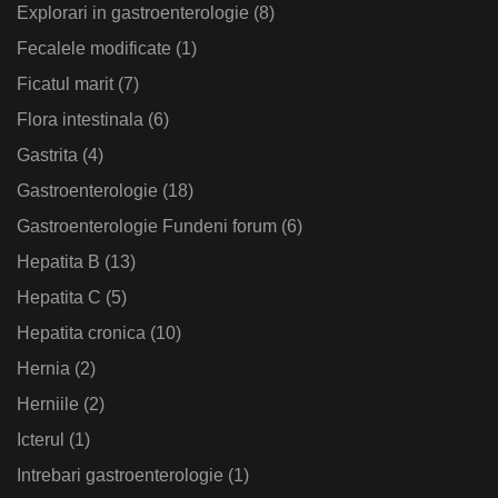
Explorari in gastroenterologie
(8)
Fecalele modificate
(1)
Ficatul marit
(7)
Flora intestinala
(6)
Gastrita
(4)
Gastroenterologie
(18)
Gastroenterologie Fundeni forum
(6)
Hepatita B
(13)
Hepatita C
(5)
Hepatita cronica
(10)
Hernia
(2)
Herniile
(2)
Icterul
(1)
Intrebari gastroenterologie
(1)