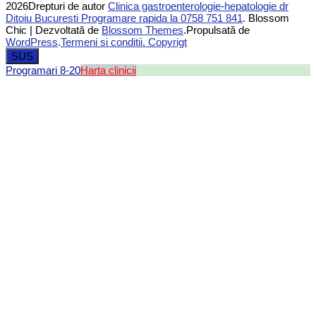
2026Drepturi de autor
Clinica gastroenterologie-hepatologie dr
Ditoiu Bucuresti Programare rapida la 0758 751 841
.
Blossom
Chic | Dezvoltată de
Blossom Themes
.Propulsată de
WordPress
.
Termeni si conditii. Copyrigt
SUS
Programari 8-20
Harta clinicii