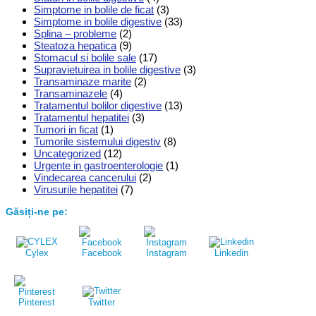
Simptome in bolile de ficat
(3)
Simptome in bolile digestive
(33)
Splina – probleme
(2)
Steatoza hepatica
(9)
Stomacul si bolile sale
(17)
Supravietuirea in bolile digestive
(3)
Transaminaze marite
(2)
Transaminazele
(4)
Tratamentul bolilor digestive
(13)
Tratamentul hepatitei
(3)
Tumori in ficat
(1)
Tumorile sistemului digestiv
(8)
Uncategorized
(12)
Urgente in gastroenterologie
(1)
Vindecarea cancerului
(2)
Virusurile hepatitei
(7)
Găsiți-ne pe:
Cylex
Facebook
Instagram
Linkedin
Pinterest
Twitter