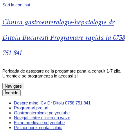
Sari la conținut
Clinica gastroenterologie-hepatologie dr
Ditoiu Bucuresti Programare rapida la 0758
751 841
Perioada de asteptare de la progamare pana la consult 1-7 zile.
Urgentele se programeaza in aceeasi zi
Navigare
Închide
Despre mine. Cv Dr Ditoiu 0758 751 841
Programari,preturi
Gastroenterologie pe youtube
Navigati catre clinica cu waze
Filme medicale pe youtube
Pe facebook noutati zilnic