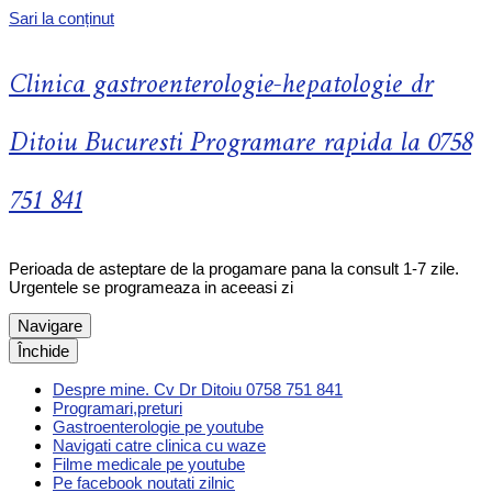
Sari la conținut
Clinica gastroenterologie-hepatologie dr
Ditoiu Bucuresti Programare rapida la 0758
751 841
Perioada de asteptare de la progamare pana la consult 1-7 zile.
Urgentele se programeaza in aceeasi zi
Navigare
Închide
Despre mine. Cv Dr Ditoiu 0758 751 841
Programari,preturi
Gastroenterologie pe youtube
Navigati catre clinica cu waze
Filme medicale pe youtube
Pe facebook noutati zilnic