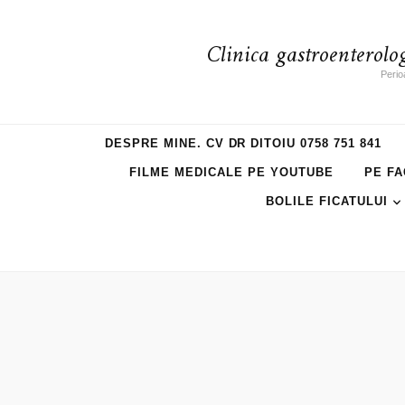
Clinica gastroenterolo
Perio
DESPRE MINE. CV DR DITOIU 0758 751 841
FILME MEDICALE PE YOUTUBE
PE FA
BOLILE FICATULUI