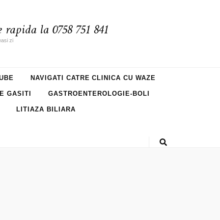
 rapida la 0758 751 841
asi zi
UBE
NAVIGATI CATRE CLINICA CU WAZE
NE GASITI
GASTROENTEROLOGIE-BOLI
LITIAZA BILIARA