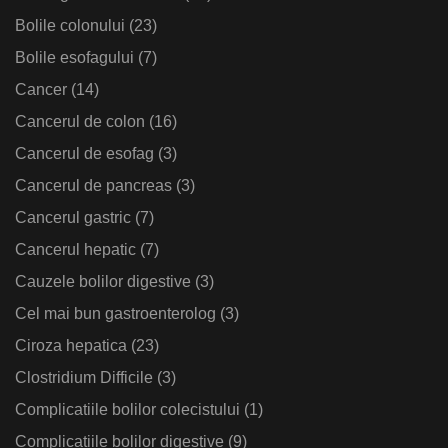
Bolile colonului
(23)
Bolile esofagului
(7)
Cancer
(14)
Cancerul de colon
(16)
Cancerul de esofag
(3)
Cancerul de pancreas
(3)
Cancerul gastric
(7)
Cancerul hepatic
(7)
Cauzele bolilor digestive
(3)
Cel mai bun gastroenterolog
(3)
Ciroza hepatica
(23)
Clostridium Difficile
(3)
Complicatiile bolilor colecistului
(1)
Complicatiile bolilor digestive
(9)