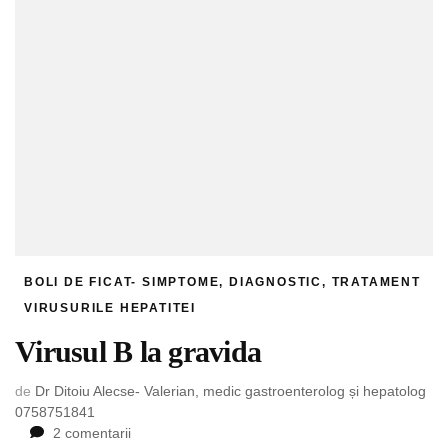
BOLI DE FICAT- SIMPTOME, DIAGNOSTIC, TRATAMENT
VIRUSURILE HEPATITEI
Virusul B la gravida
de
Dr Ditoiu Alecse- Valerian, medic gastroenterolog și hepatolog
0758751841
la
2 comentarii