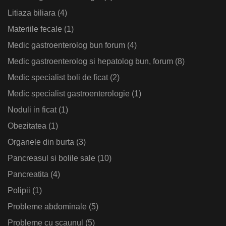
Litiaza biliara
(4)
Materiile fecale
(1)
Medic gastroenterolog bun forum
(4)
Medic gastroenterolog si hepatolog bun, forum
(8)
Medic specialist boli de ficat
(2)
Medic specialist gastroenterologie
(1)
Noduli in ficat
(1)
Obezitatea
(1)
Organele din burta
(3)
Pancreasul si bolile sale
(10)
Pancreatita
(4)
Polipii
(1)
Probleme abdominale
(5)
Probleme cu scaunul
(5)