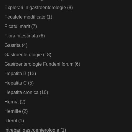
Explorari in gastroenterologie
(8)
Fecalele modificate
(1)
Ficatul marit
(7)
Flora intestinala
(6)
Gastrita
(4)
Gastroenterologie
(18)
Gastroenterologie Fundeni forum
(6)
Hepatita B
(13)
Hepatita C
(5)
Hepatita cronica
(10)
Hernia
(2)
Herniile
(2)
Icterul
(1)
Intrebari gastroenterologie
(1)