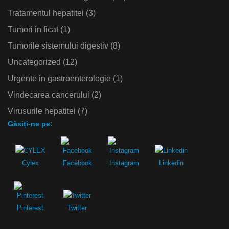
Tratamentul hepatitei
(3)
Tumori in ficat
(1)
Tumorile sistemului digestiv
(8)
Uncategorized
(12)
Urgente in gastroenterologie
(1)
Vindecarea cancerului
(2)
Virusurile hepatitei
(7)
Găsiți-ne pe:
Cylex
Facebook
Instagram
Linkedin
Pinterest
Twitter