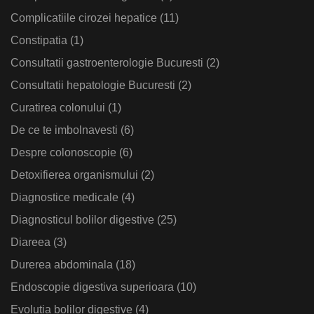
Complicatiile cirozei hepatice
(11)
Constipatia
(1)
Consultatii gastroenterologie Bucuresti
(2)
Consultatii hepatologie Bucuresti
(2)
Curatirea colonului
(1)
De ce te imbolnavesti
(6)
Despre colonoscopie
(6)
Detoxifierea organismului
(2)
Diagnostice medicale
(4)
Diagnosticul bolilor digestive
(25)
Diareea
(3)
Durerea abdominala
(18)
Endoscopie digestiva superioara
(10)
Evolutia bolilor digestive
(4)