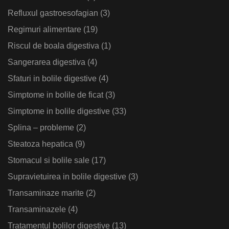
Refluxul gastroesofagian
(3)
Regimuri alimentare
(19)
Riscul de boala digestiva
(1)
Sangerarea digestiva
(4)
Sfaturi in bolile digestive
(4)
Simptome in bolile de ficat
(3)
Simptome in bolile digestive
(33)
Splina – probleme
(2)
Steatoza hepatica
(9)
Stomacul si bolile sale
(17)
Supravietuirea in bolile digestive
(3)
Transaminaze marite
(2)
Transaminazele
(4)
Tratamentul bolilor digestive
(13)