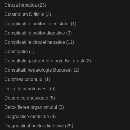
Ciroza hepatica
(23)
Clostridium Difficile
(3)
Complicatiile bolilor colecistului
(1)
Complicatiile bolilor digestive
(9)
Complicatiile cirozei hepatice
(11)
Constipatia
(1)
Consultatii gastroenterologie Bucuresti
(2)
Consultatii hepatologie Bucuresti
(2)
Curatirea colonului
(1)
De ce te imbolnavesti
(6)
Despre colonoscopie
(6)
Detoxifierea organismului
(2)
Diagnostice medicale
(4)
Diagnosticul bolilor digestive
(25)