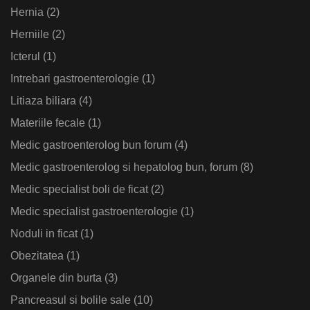
Hernia
(2)
Herniile
(2)
Icterul
(1)
Intrebari gastroenterologie
(1)
Litiaza biliara
(4)
Materiile fecale
(1)
Medic gastroenterolog bun forum
(4)
Medic gastroenterolog si hepatolog bun, forum
(8)
Medic specialist boli de ficat
(2)
Medic specialist gastroenterologie
(1)
Noduli in ficat
(1)
Obezitatea
(1)
Organele din burta
(3)
Pancreasul si bolile sale
(10)