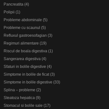
Pancreatita
(4)
Polipii
(1)
Probleme abdominale
(5)
Probleme cu scaunul
(5)
Refluxul gastroesofagian
(3)
Regimuri alimentare
(19)
Riscul de boala digestiva
(1)
Sangerarea digestiva
(4)
Sfaturi in bolile digestive
(4)
Simptome in bolile de ficat
(3)
Simptome in bolile digestive
(33)
Splina – probleme
(2)
Steatoza hepatica
(9)
Stomacul si bolile sale
(17)