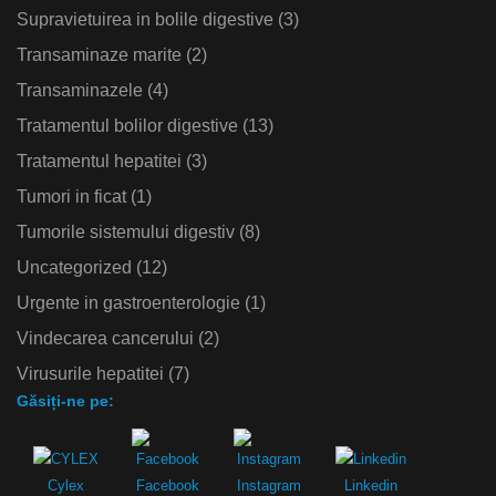
Supravietuirea in bolile digestive
(3)
Transaminaze marite
(2)
Transaminazele
(4)
Tratamentul bolilor digestive
(13)
Tratamentul hepatitei
(3)
Tumori in ficat
(1)
Tumorile sistemului digestiv
(8)
Uncategorized
(12)
Urgente in gastroenterologie
(1)
Vindecarea cancerului
(2)
Virusurile hepatitei
(7)
Găsiți-ne pe:
Cylex
Facebook
Instagram
Linkedin