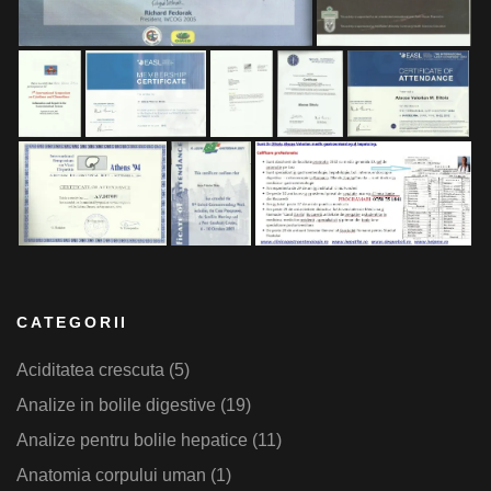
CATEGORII
Aciditatea crescuta
(5)
Analize in bolile digestive
(19)
Analize pentru bolile hepatice
(11)
Anatomia corpului uman
(1)