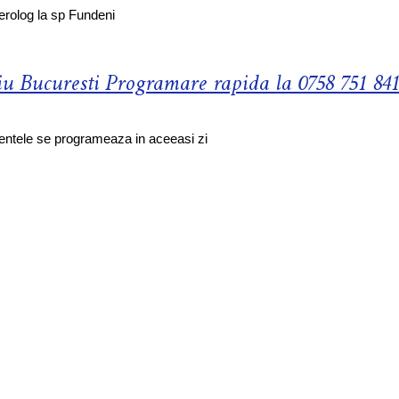
erolog la sp Fundeni
iu Bucuresti Programare rapida la 0758 751 841
gentele se programeaza in aceeasi zi