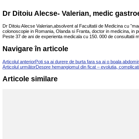
Dr Ditoiu Alecse- Valerian, medic gastr
Dr Ditoiu Alecse Valerian,absolvent al Facultatii de Medicina cu "ma
colonoscopie in Romania, Olanda si Franta, doctor in medicina, in p
Peste 37 de ani de experienta medicala cu 150. 000 de consultatii m
Navigare în articole
Articolul anterior
Poti sa ai durere de burta fara sa ai o boala abdomi
Articolul următor
Despre hemangiomul din ficat – evolutia, complicatii
Articole similare