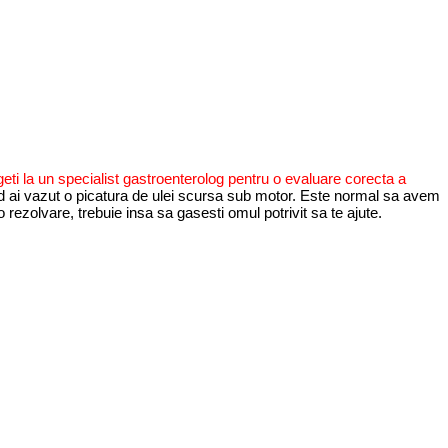
rgeti la un specialist gastroenterolog pentru o evaluare corecta a
d ai vazut o picatura de ulei scursa sub motor. Este normal sa avem
ezolvare, trebuie insa sa gasesti omul potrivit sa te ajute.