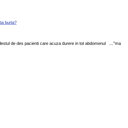
ta burta?
vad destul de des pacienti care acuza durere in tot abdomenul …”ma