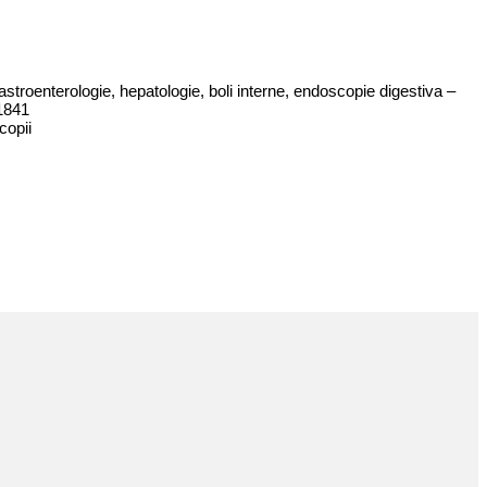
stroenterologie, hepatologie, boli interne, endoscopie digestiva –
51841
copii