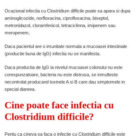
Ocazional infectia cu Clostridium difficile poate sa apara si dupa
aminoglicozide, norfloxacina, ciprofloxacina, biseptol,
metronidazol, cloramfenicol, tetraciclinna, imipenem sau
meropenem.
Daca pacientul are o imunitate normala a mucoasei intestinale
(productie buna de IgG) infectia nu se manifesta.
Daca productia de IgG la nivelul mucoasei colonului nu este
corespunzatoare, bacteria nu este distrusa, se inmulteste
necontrolat producand toxinele A si B care dau simptomele in
special diareea.
Cine poate face infectia cu
Clostridium difficile?
Pentu ca cineva sa faca o infectie cu Clostridium difficile este