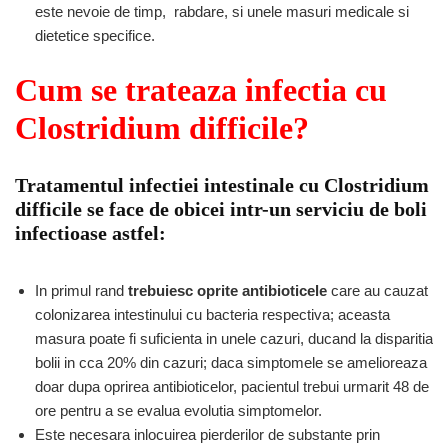
este nevoie de timp, rabdare, si unele masuri medicale si
dietetice specifice.
Cum se trateaza infectia cu
Clostridium difficile?
Tratamentul infectiei intestinale cu Clostridium
difficile se face de obicei intr-un serviciu de boli
infectioase astfel:
In primul rand
trebuiesc oprite antibioticele
care au cauzat
colonizarea intestinului cu bacteria respectiva; aceasta
masura poate fi suficienta in unele cazuri, ducand la disparitia
bolii in cca 20% din cazuri; daca simptomele se amelioreaza
doar dupa oprirea antibioticelor, pacientul trebui urmarit 48 de
ore pentru a se evalua evolutia simptomelor.
Este necesara inlocuirea pierderilor de substante prin