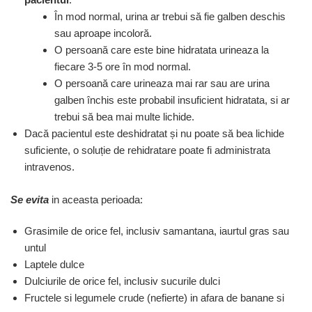
În mod normal, urina ar trebui să fie galben deschis
sau aproape incoloră.
O persoană care este bine hidratata urineaza la
fiecare 3-5 ore în mod normal.
O persoană care urineaza mai rar sau are urina
galben închis este probabil insuficient hidratata, si ar
trebui să bea mai multe lichide.
Dacă pacientul este deshidratat și nu poate să bea lichide
suficiente, o soluție de rehidratare poate fi administrata
intravenos.
Se evita
in aceasta perioada:
Grasimile de orice fel, inclusiv samantana, iaurtul gras sau
untul
Laptele dulce
Dulciurile de orice fel, inclusiv sucurile dulci
Fructele si legumele crude (nefierte) in afara de banane si