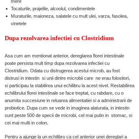
mere
Tocaturile, prajelile, alcoolul, condimentele
Muraturile, maioneza, salatele cu mult ulei, varza, fasolea,
vinetele
Dupa rezolvarea infectiei cu Clostridium
Asa cum am mentionat anterior, dereglarea florei intestinale
poate persista mult timp dupa rezolvarea infectiei cu
Clostridium. Odata cu distrugerea acestui microb, au fost
distrusi in intestin si unii dintre microbii care ne erau folositori,
si participau la stabilirea unui echilibru la acest nivel. Restabilirea
echilibrului florei intestinale se face treptat, cu rabdare, cu o
anumita succesiune in reluarea alimentatiei si a administrarii de
probiotice. Dupa cum se vede in imaginea alaturata, in intestin
sunt peste 500 de specii de microbi, cel mai putin in stomac, si
cei mai multi in colon.
Pentru a ajunge la un echilibru ca cel anterior unei dereglari a