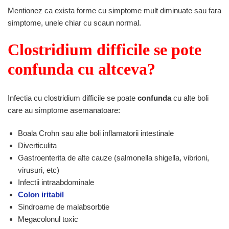
Mentionez ca exista forme cu simptome mult diminuate sau fara
simptome, unele chiar cu scaun normal.
Clostridium difficile se pote
confunda cu altceva?
Infectia cu clostridium difficile se poate
confunda
cu alte boli
care au simptome asemanatoare:
Boala Crohn sau alte
boli inflamatorii intestinale
Diverticulita
Gastroenterita de alte cauze (salmonella shigella, vibrioni,
virusuri, etc)
Infectii intraabdominale
Colon iritabil
Sindroame de malabsorbtie
Megacolonul toxic