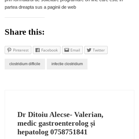
partea dreapta sus a paginii de web
Share this:
Pinterest
Facebook
Email
Twitter
clostridium difficile
infectie clostridium
Dr Ditoiu Alecse- Valerian,
medic gastroenterolog și
hepatolog 0758751841