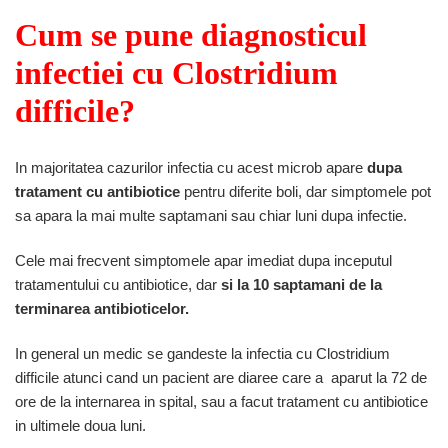
Cum se pune diagnosticul
infectiei cu Clostridium
difficile?
In majoritatea cazurilor infectia cu acest microb apare
dupa
tratament cu antibiotice
pentru diferite boli, dar simptomele pot
sa apara la mai multe saptamani sau chiar luni dupa infectie.
Cele mai frecvent simptomele apar imediat dupa inceputul
tratamentului cu antibiotice, dar
si la 10 saptamani de la
terminarea antibioticelor.
In general un medic se gandeste la infectia cu Clostridium
difficile atunci cand un pacient are diaree care a aparut la 72 de
ore de la internarea in spital, sau a facut tratament cu antibiotice
in ultimele doua luni.