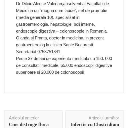
Dr Ditoiu Alecse Valerian,absolvent al Facultatii de
Medicina cu "magna cum laude", sef de promotie
(media generala 10), specializat in
gastroenterologie, hepatologie, boli interne,
endoscopie digestiva – colonoscopie in Romania,
Olanda si Franta, doctor in medicina, in prezent
gastroenterolog la clinica Sante Bucuresti.
Secretariat 0758751841
Peste 37 de ani de experienta medicala cu 150. 000
de consultatii medicale, 65.000 endoscopii digestive
superioare si 20.000 de colonoscopii
Navigare
Articolul anterior
Articolul următor
în
Cine distruge flora
Infectie cu Clostridium
articole