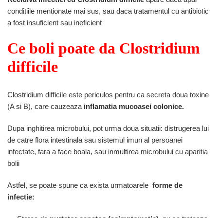
conditiile mentionate mai sus, sau daca tratamentul cu antibiotic
a fost insuficient sau ineficient
Ce boli poate da Clostridium
difficile
Clostridium difficile este periculos pentru ca secreta doua toxine
(A si B), care cauzeaza
inflamatia mucoasei colonice.
Dupa inghitirea microbului, pot urma doua situatii: distrugerea lui
de catre flora intestinala sau sistemul imun al persoanei
infectate, fara a face boala, sau inmultirea microbului cu aparitia
bolii
Astfel, se poate spune ca exista urmatoarele
forme de
infectie: