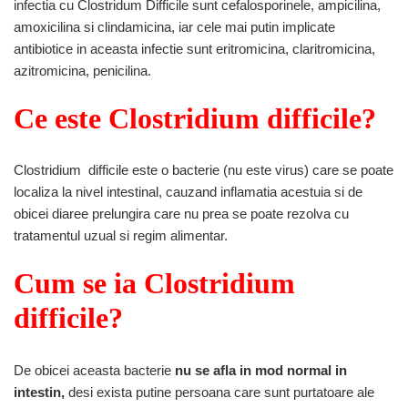
infectia cu Clostridum Difficile sunt cefalosporinele, ampicilina,
amoxicilina si clindamicina, iar cele mai putin implicate
antibiotice in aceasta infectie sunt eritromicina, claritromicina,
azitromicina, penicilina.
Ce este Clostridium difficile?
Clostridium difficile este o bacterie (nu este virus) care se poate
localiza la nivel intestinal, cauzand inflamatia acestuia si de
obicei diaree prelungira care nu prea se poate rezolva cu
tratamentul uzual si regim alimentar.
Cum se ia Clostridium
difficile?
De obicei aceasta bacterie
nu se afla in mod normal in
intestin,
desi exista putine persoana care sunt purtatoare ale