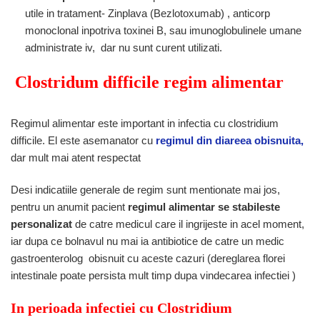
utile in tratament- Zinplava (Bezlotoxumab) , anticorp
monoclonal inpotriva toxinei B, sau imunoglobulinele umane
administrate iv, dar nu sunt curent utilizati.
Clostridum difficile regim alimentar
Regimul alimentar este important in infectia cu clostridium
difficile. El este asemanator cu
regimul din diareea obisnuita,
dar mult mai atent respectat
Desi indicatiile generale de regim sunt mentionate mai jos,
pentru un anumit pacient
regimul alimentar se stabileste
personalizat
de catre medicul care il ingrijeste in acel moment,
iar dupa ce bolnavul nu mai ia antibiotice de catre un medic
gastroenterolog obisnuit cu aceste cazuri (dereglarea florei
intestinale poate persista mult timp dupa vindecarea infectiei )
In perioada infectiei cu Clostridium