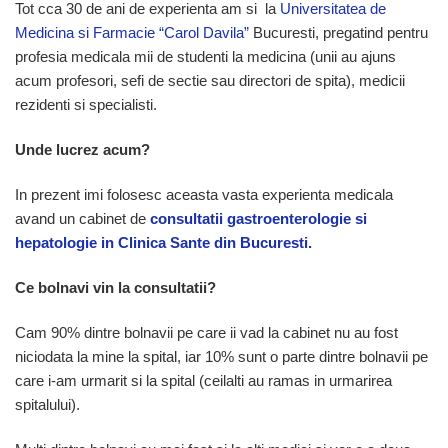
Tot cca 30 de ani de experienta am si la
Universitatea de
Medicina si Farmacie “Carol Davila”
Bucuresti, pregatind pentru
profesia medicala mii de studenti la medicina (unii au ajuns
acum profesori, sefi de sectie sau directori de spita), medicii
rezidenti si specialisti.
Unde lucrez acum?
In prezent imi folosesc aceasta vasta experienta medicala
avand un cabinet de
consultatii gastroenterologie si
hepatologie in Clinica Sante din Bucuresti.
Ce bolnavi vin la consultatii?
Cam 90% dintre bolnavii pe care ii vad la cabinet nu au fost
niciodata la mine la spital, iar 10% sunt o parte dintre bolnavii pe
care i-am urmarit si la spital (ceilalti au ramas in urmarirea
spitalului).