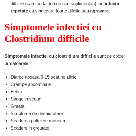
difficile (care au factori de risc suplimentari) fac
infectii
repetate
cu vindecare foarte dificila sau
agravare
.
Simptomele infectiei cu
Clostridium difficile
Simptomele infectiei cu clostridium difficile
sunt de obicei
urmatoarele:
Diaree apoasa 3-15 scaune zilnic
Crampe abdominale
Febra
Sange in scaun
Greata
Simptome de deshidratare
Scaderea poftei de mancare
Scadere in greutate