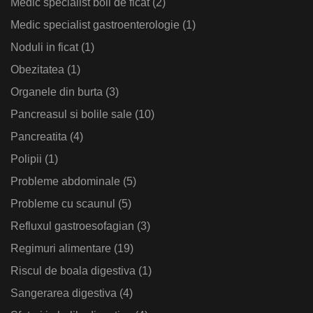
Medic specialist boli de ficat
(2)
Medic specialist gastroenterologie
(1)
Noduli in ficat
(1)
Obezitatea
(1)
Organele din burta
(3)
Pancreasul si bolile sale
(10)
Pancreatita
(4)
Polipii
(1)
Probleme abdominale
(5)
Probleme cu scaunul
(5)
Refluxul gastroesofagian
(3)
Regimuri alimentare
(19)
Riscul de boala digestiva
(1)
Sangerarea digestiva
(4)