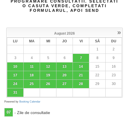
PROGRAMARE CONSULTATII. SELECTATI
O CASUTA VERDE, COMPLETATI
FORMULARUL, APOI SEND
»
August
2026
LU
MA
MI
JO
VI
SÂ
DU
1
2
3
4
5
6
7
8
9
10
11
12
13
14
15
16
17
18
19
20
21
22
23
24
25
26
27
28
29
30
31
Powered by
Booking Calendar
07
- Zile de consultatie