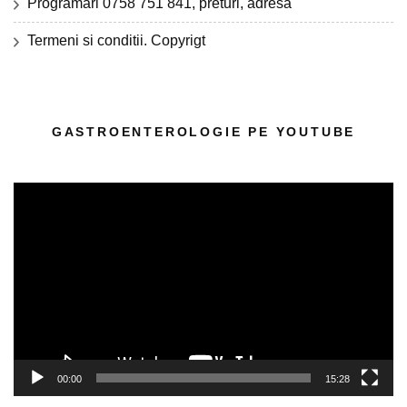
Programari 0758 751 841, preturi, adresa
Termeni si conditii. Copyrigt
GASTROENTEROLOGIE PE YOUTUBE
Player
video
00:00
15:28