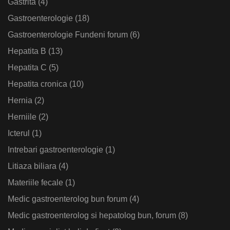
Gastrita
(4)
Gastroenterologie
(18)
Gastroenterologie Fundeni forum
(6)
Hepatita B
(13)
Hepatita C
(5)
Hepatita cronica
(10)
Hernia
(2)
Herniile
(2)
Icterul
(1)
Intrebari gastroenterologie
(1)
Litiaza biliara
(4)
Materiile fecale
(1)
Medic gastroenterolog bun forum
(4)
Medic gastroenterolog si hepatolog bun, forum
(8)