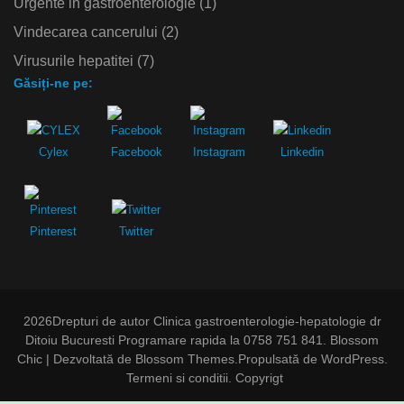
Urgente in gastroenterologie
(1)
Vindecarea cancerului
(2)
Virusurile hepatitei
(7)
Găsiți-ne pe:
Cylex
Facebook
Instagram
Linkedin
Pinterest
Twitter
2026Drepturi de autor
Clinica gastroenterologie-hepatologie dr
Ditoiu Bucuresti Programare rapida la 0758 751 841
.
Blossom
Chic | Dezvoltată de
Blossom Themes
.Propulsată de
WordPress
.
Termeni si conditii. Copyrigt