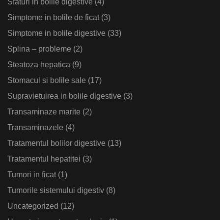
Sfaturi in bolile digestive
(4)
Simptome in bolile de ficat
(3)
Simptome in bolile digestive
(33)
Splina – probleme
(2)
Steatoza hepatica
(9)
Stomacul si bolile sale
(17)
Supravietuirea in bolile digestive
(3)
Transaminaze marite
(2)
Transaminazele
(4)
Tratamentul bolilor digestive
(13)
Tratamentul hepatitei
(3)
Tumori in ficat
(1)
Tumorile sistemului digestiv
(8)
Uncategorized
(12)