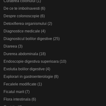
Curatirea colonului
(1)
De ce te imbolnavesti
(6)
Despre colonoscopie
(6)
Detoxifierea organismului
(2)
Diagnostice medicale
(4)
Diagnosticul bolilor digestive
(25)
Diareea
(3)
Durerea abdominala
(18)
Endoscopie digestiva superioara
(10)
Evolutia bolilor digestive
(4)
Explorari in gastroenterologie
(8)
Fecalele modificate
(1)
Ficatul marit
(7)
Flora intestinala
(6)