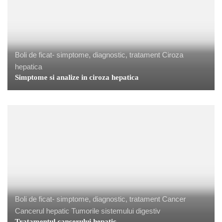
Boli de ficat- simptome, diagnostic, tratament
Ciroza
hepatica
Simptome si analize in ciroza hepatica
Boli de ficat- simptome, diagnostic, tratament
Cancer
Cancerul hepatic
Tumorile sistemului digestiv
Tratamentul cancerului hepatic