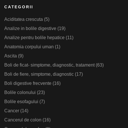
CATEGORII
Aciditatea crescuta
(5)
Analize in bolile digestive
(19)
Analize pentru bolile hepatice
(11)
Anatomia corpului uman
(1)
Ascita
(9)
Boli de ficat- simptome, diagnostic, tratament
(63)
Boli de fiere, simptome, diagnostic
(17)
Boli digestive frecvente
(16)
Bolile colonului
(23)
Bolile esofagului
(7)
Cancer
(14)
Cancerul de colon
(16)