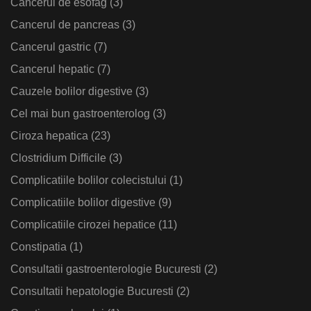
Cancerul de esofag
(3)
Cancerul de pancreas
(3)
Cancerul gastric
(7)
Cancerul hepatic
(7)
Cauzele bolilor digestive
(3)
Cel mai bun gastroenterolog
(3)
Ciroza hepatica
(23)
Clostridium Difficile
(3)
Complicatiile bolilor colecistului
(1)
Complicatiile bolilor digestive
(9)
Complicatiile cirozei hepatice
(11)
Constipatia
(1)
Consultatii gastroenterologie Bucuresti
(2)
Consultatii hepatologie Bucuresti
(2)