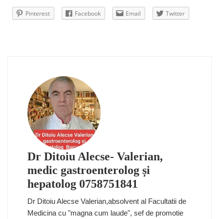
Pinterest
Facebook
Email
Twitter
Dr Ditoiu Alecse- Valerian,
medic gastroenterolog și
hepatolog 0758751841
Dr Ditoiu Alecse Valerian,absolvent al Facultatii de
Medicina cu "magna cum laude", sef de promotie