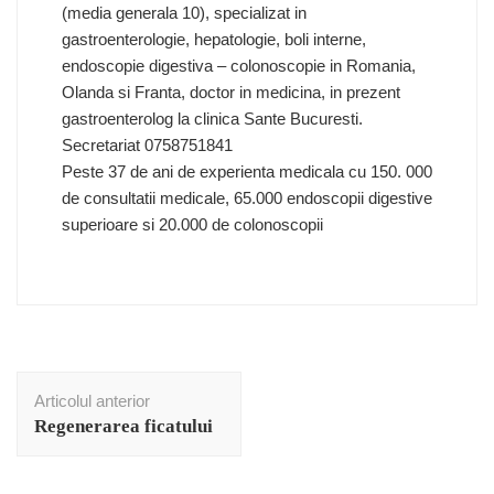
(media generala 10), specializat in
gastroenterologie, hepatologie, boli interne,
endoscopie digestiva – colonoscopie in Romania,
Olanda si Franta, doctor in medicina, in prezent
gastroenterolog la clinica Sante Bucuresti.
Secretariat 0758751841
Peste 37 de ani de experienta medicala cu 150. 000
de consultatii medicale, 65.000 endoscopii digestive
superioare si 20.000 de colonoscopii
Navigare
Articolul anterior
în
Regenerarea ficatului
articole