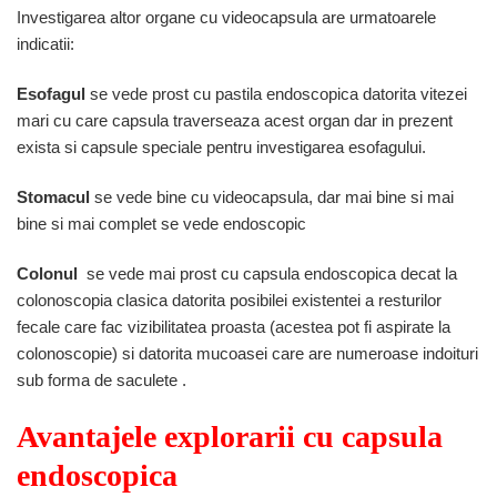
Investigarea altor organe cu videocapsula are urmatoarele
indicatii:
Esofagul
se vede prost cu pastila endoscopica datorita vitezei
mari cu care capsula traverseaza acest organ dar in prezent
exista si capsule speciale pentru investigarea esofagului.
Stomacul
se vede bine cu videocapsula, dar mai bine si mai
bine si mai complet se vede endoscopic
Colonul
se vede mai prost cu capsula endoscopica decat la
colonoscopia clasica datorita posibilei existentei a resturilor
fecale care fac vizibilitatea proasta (acestea pot fi aspirate la
colonoscopie) si datorita mucoasei care are numeroase indoituri
sub forma de saculete .
Avantajele explorarii cu capsula
endoscopica