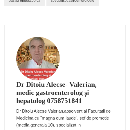
pastila endoscopica
specialist gastroenterologie
Dr Ditoiu Alecse- Valerian,
medic gastroenterolog și
hepatolog 0758751841
Dr Ditoiu Alecse Valerian,absolvent al Facultatii de
Medicina cu "magna cum laude", sef de promotie
(media generala 10), specializat in