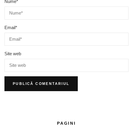
Nume
*
Email
*
Site web
PAGINI