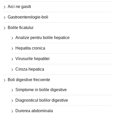
Aici ne gasiti
Gastroenterologie-boli
Bolile ficatului
Analize pentru bolile hepatice
Hepatita cronica
Virusurile hepatitei
Ciroza hepatica
Boli digestive frecvente
Simptome in bolile digestive
Diagnosticul bolilor digestive
Durerea abdominala