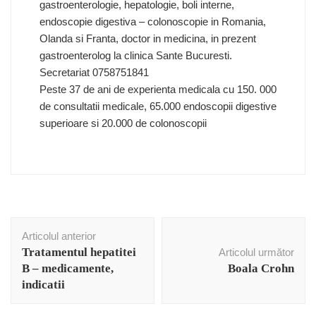
gastroenterologie, hepatologie, boli interne,
endoscopie digestiva – colonoscopie in Romania,
Olanda si Franta, doctor in medicina, in prezent
gastroenterolog la clinica Sante Bucuresti.
Secretariat 0758751841
Peste 37 de ani de experienta medicala cu 150. 000
de consultatii medicale, 65.000 endoscopii digestive
superioare si 20.000 de colonoscopii
Navigare
Articolul anterior
în
Tratamentul hepatitei
Articolul următor
articole
B – medicamente,
Boala Crohn
indicatii