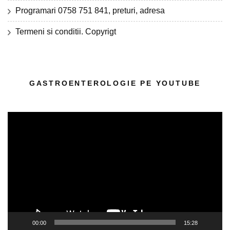
Programari 0758 751 841, preturi, adresa
Termeni si conditii. Copyrigt
GASTROENTEROLOGIE PE YOUTUBE
Player
video
00:00
15:28