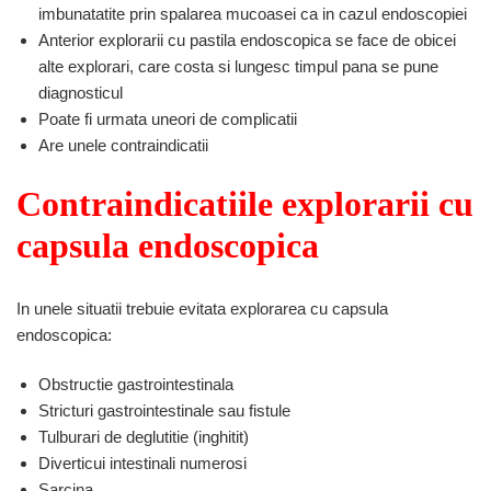
imbunatatite prin spalarea mucoasei ca in cazul endoscopiei
Anterior explorarii cu pastila endoscopica se face de obicei
alte explorari, care costa si lungesc timpul pana se pune
diagnosticul
Poate fi urmata uneori de complicatii
Are unele contraindicatii
Contraindicatiile
explorarii cu
capsula endoscopica
In unele situatii trebuie evitata explorarea cu capsula
endoscopica:
Obstructie gastrointestinala
Stricturi gastrointestinale sau fistule
Tulburari de deglutitie (inghitit)
Diverticui intestinali numerosi
Sarcina