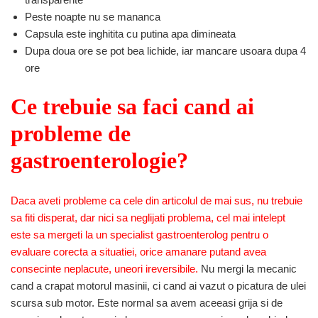
Peste noapte nu se mananca
Capsula este inghitita cu putina apa dimineata
Dupa doua ore se pot bea lichide, iar mancare usoara dupa 4
ore
Ce trebuie sa faci cand ai
probleme de
gastroenterologie?
Daca aveti probleme ca cele din articolul de mai sus, nu trebuie
sa fiti disperat, dar nici sa neglijati problema, cel mai intelept
este sa mergeti la un specialist gastroenterolog pentru o
evaluare corecta a situatiei, orice amanare putand avea
consecinte neplacute, uneori ireversibile.
Nu mergi la mecanic
cand a crapat motorul masinii, ci cand ai vazut o picatura de ulei
scursa sub motor. Este normal sa avem aceeasi grija si de