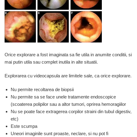
Orice explorare a fost imaginata sa fie utila in anumite conditii, si
mai putin utila sau complet inutila in alte situatii.
Explorarea cu videocapsula are limitele sale, ca orice explorare.
Nu permite recoltarea de biopsii
Nu permite sa se face unele tratamente endoscopice
(scoaterea polipilor sau a altor tumori, oprirea hemoragiilor
Nu se poate face extragerea corpilor straini din tubul digestiv,
etc)
Este scumpa
Uneori imaginile sunt proaste, neclare, si nu pot fi