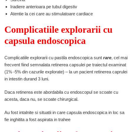
Iradiere anterioara pe tubul digestiv
Atentie la cei care au stimulatoare cardiace
Complicatiile explorarii cu
capsula endoscopica
Complicatiile explorarii cu pastila endoscopica sunt
rare
, cel mai
frecvent fiind semnalata retinerea capsulei pe traiectul examinat
(1% -5% din cazurile explorate) – la un pacient retinerea caprulei
in intestin durand 3 luni.
Daca retinerea este abordabila cu endoscopul se scoate cu
acesta, daca nu, se scoate chirurgical.
Au fost intalnite si situatii in care capsula endoscopica in loc sa
fie inghitita a fost aspirata in trahee