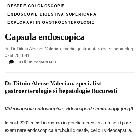
DESPRE COLONOSCOPIE
ENDOSCOPIE DIGESTIVA SUPERIOARA
EXPLORARI IN GASTROENTEROLOGIE
Capsula endoscopica
de
Dr Ditoiu Alecse- Valerian, medic gastroenterolog și hepatolog
0758751841
la
Lasă un comentariu
Capsula
endoscopica
Dr Ditoiu Alecse Valerian, specialist
gastroenterologie si hepatologie Bucuresti
Videocapsula endoscopica, videocapsule endoscopy (engl)
In anul 2001 a fost introdusa in practica medicala un nou tip de
examinare endoscopica a tubului digestiv, cel cu videocapsula.