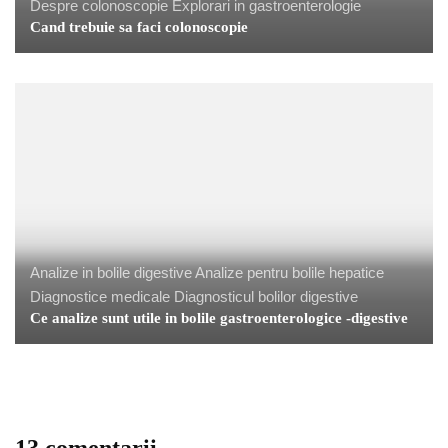
Despre colonoscopie
Explorari in gastroenterologie
Cand trebuie sa faci colonoscopie
Analize in bolile digestive
Analize pentru bolile hepatice
Diagnostice medicale
Diagnosticul bolilor digestive
Ce analize sunt utile in bolile gastroenterologice -digestive