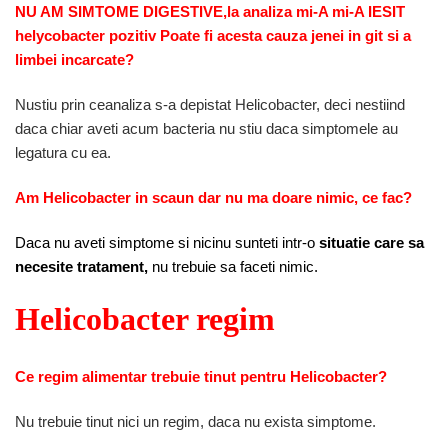
NU AM SIMTOME DIGESTIVE,la analiza mi-A mi-A IESIT
helycobacter pozitiv Poate fi acesta cauza jenei in git si a
limbei incarcate?
Nustiu prin ceanaliza s-a depistat Helicobacter, deci nestiind
daca chiar aveti acum bacteria nu stiu daca simptomele au
legatura cu ea.
Am Helicobacter in scaun dar nu ma doare nimic, ce fac?
Daca nu aveti simptome si nicinu sunteti intr-o
situatie care sa
necesite tratament,
nu trebuie sa faceti nimic.
Helicobacter regim
Ce regim alimentar trebuie tinut pentru Helicobacter?
Nu trebuie tinut nici un regim, daca nu exista simptome.