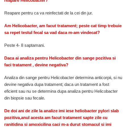
reapare Helicobacter?
Reapare pentru ca va reinfectati de la cei din jur.
Am Helicobacter, am facut tratament; peste cat timp trebuie
sa repet testul fecal sa vad daca m-am vindecat?
Peste 4- 8 saptamani.
Daca ai analiza pentru Helicobacter din sange pozitiva si
faci tratament , devine negativa?
Analiza din sange pentru Helicobacter determina anticorpii, si nu
devine negativa dupa tratament; daca un tratament a fost
eficient sau nu se determina dupa analiza pentru Helicobacter
din biopsie sau fecale.
De doi ani de zile la analize imi iese heliobacter pylori slab
pozitiva,anul acesta am facut tratament sapte zile cu
ranitidina si amoxicilina caci m-a durut stomacul si imi