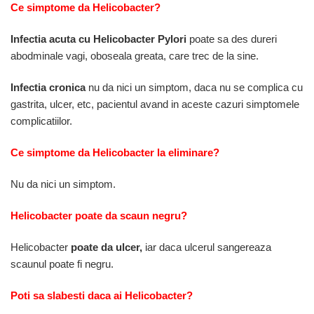
Ce simptome da Helicobacter?
Infectia acuta cu Helicobacter Pylori
poate sa des dureri
abodminale vagi, oboseala greata, care trec de la sine.
I
nfectia cronica
nu da nici un simptom, daca nu se complica cu
gastrita, ulcer, etc, pacientul avand in aceste cazuri simptomele
complicatiilor.
Ce simptome da Helicobacter la eliminare?
Nu da nici un simptom.
Helicobacter poate da scaun negru?
Helicobacter
poate da ulcer,
iar daca ulcerul sangereaza
scaunul poate fi negru.
Poti sa slabesti daca ai Helicobacter?