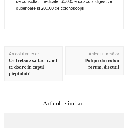
de consultatii medicale, 65.000 endoscopii digestive
superioare si 20.000 de colonoscopii
Navigare
Articolul anterior
Articolul următor
în
Ce trebuie sa faci cand
Polipii din colon
articole
te doare in capul
forum, discutii
pieptului?
Articole similare