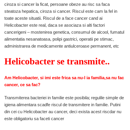
ciroza si cancer la ficat, persoane obeze au risc sa faca
steatoza hepatica, ciroza si cancer. Riscul este cam la fel in
toate aceste situatii. Riscul de a face cancer cand ai
Helicobacter este real, daca se asociaza si alti factori
cancerigeni – mostenirea genetica, consumul de alcool, fumatul
alimentatia nesanatoasa, polipi gastrici, operatii pe stimac,
administrarea de medicamente antiulceroase permanent, etc
Helicobacter se transmite..
Am Helicobacter, si imi este frica sa nu-l ia familia,sa nu fac
cancer, ce sa fac?
Transmiterea bacteriei in familie este posibila; regulile simple de
igiena alimentara scadfe riscul de transmitere in familie. Putini
din cei cu Helicobacter au cancer, deci exista acest riscdar nu
este obligatoriu sa faceti cancer