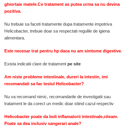
ghiortaie matele.Ce tratament as putea urma sa nu devina
pozitiva.
Nu trebuie sa faceti tratamente dupa tratamente impotriva
Helicobacter, trebuie doar sa respectati regulile de igiena
alimentara.
Este necesar trat pentru hp daca nu am simtome digestive.
Exista indicatii clare de tratament
pe site
Am niste probleme intestinale, dureri la intestin, imi
recomandati sa fac testul Helicobacter?
Nu va recomand nimic, recomandarile de investigatii sau
tratament le da corect un medic doar stiind cazul respectiv
Helicobacter poate da boli inflamatorii intestinale,citeam.
Poate sa dea inclusiv sangerari anale?