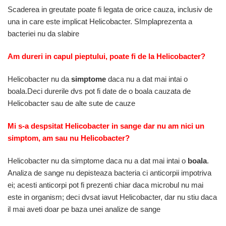
Scaderea in greutate poate fi legata de orice cauza, inclusiv de
una in care este implicat Helicobacter. SImplaprezenta a
bacteriei nu da slabire
Am dureri in capul pieptului, poate fi de la Helicobacter?
Helicobacter nu da
simptome
daca nu a dat mai intai o
boala.Deci durerile dvs pot fi date de o boala cauzata de
Helicobacter sau de alte sute de cauze
Mi s-a despsitat Helicobacter in sange dar nu am nici un
simptom, am sau nu Helicobacter?
Helicobacter nu da simptome daca nu a dat mai intai o
boala
.
Analiza de sange nu depisteaza bacteria ci anticorpii impotriva
ei; acesti anticorpi pot fi prezenti chiar daca microbul nu mai
este in organism; deci dvsat iavut Helicobacter, dar nu stiu daca
il mai aveti doar pe baza unei analize de sange