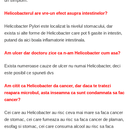
un simptom.
Helicobacterul are vre-un efect asupra intestinelor?
Helicobacter Pylori este localizat la nivelul stomacului, dar
exista si alte forme de Helicobacter care pot fi gasite in intestin,
putand da aici boala inflamatorie intestinala.
Am ulcer dar doctoru zice ca n-am Helicobacter cum asa?
Exista numeroase cauze de ulcer nu numai Helicobacter, deci
este posibil ce spuneti dvs
Am citit ca Helicobacter da cancer, dar daca te tratezi
reapara microbul, asta inseamna ca sunt condamnata sa fac
cancer?
Cei care au Helicobacter au risc ceva mai mare sa faca cancer
de stomac, cei care fumeaza au risc sa faca cancer de plaman,
esofag si stomac, cei care consuma alcool au risc sa faca