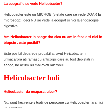
La ecografie se vede Helicobacter?
Helicobacter este un MICROB (vietate care se vede DOAR la
microscop), deci NU se vede la ecograf si nici la endoscopie
digestiva.
Am Helicobacter in sange dar cica nu am in fecale si nici in
biopsie , este posibil?
Este posibil deoarece probabil ati avut Helicobacter in
urmacarora ati ramascu anticorpii care au fost depistati in
sange, iar acum nu mai aveti microbul.
Helicobacter boli
Helicobacter da neaparat ulcer?
Nu, sunt frecvente situatii de persoane cu Helicobacter fara nici