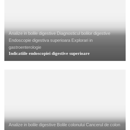
Analize in bolile digestive
Diagnosticul bolilor digestive
Endoscopie digestiva superioara
Explorari in
gastroenterologie
Indicatiile endoscopiei digestive superioare
Analize in bolile digestive
Bolile colonului
Cancerul de colon