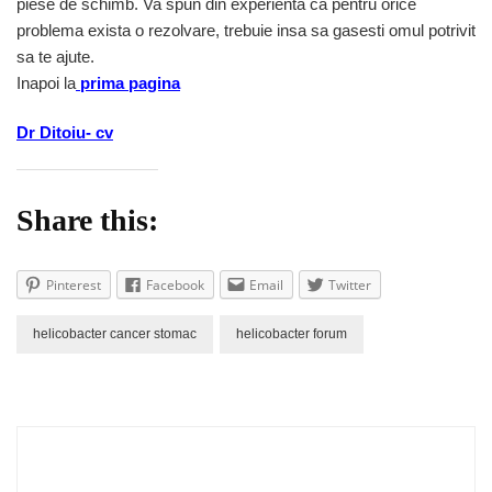
piese de schimb. Va spun din experienta ca pentru orice
problema exista o rezolvare, trebuie insa sa gasesti omul potrivit
sa te ajute.
Inapoi la
prima pagina
Dr Ditoiu- cv
Share this:
Pinterest
Facebook
Email
Twitter
helicobacter cancer stomac
helicobacter forum