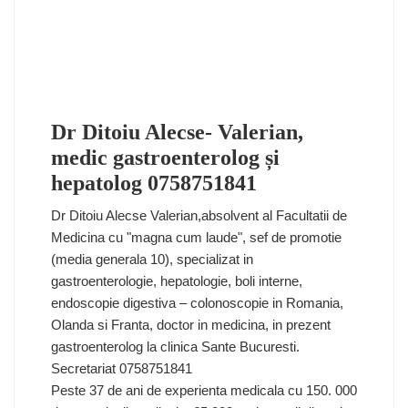
Dr Ditoiu Alecse- Valerian,
medic gastroenterolog și
hepatolog 0758751841
Dr Ditoiu Alecse Valerian,absolvent al Facultatii de
Medicina cu "magna cum laude", sef de promotie
(media generala 10), specializat in
gastroenterologie, hepatologie, boli interne,
endoscopie digestiva – colonoscopie in Romania,
Olanda si Franta, doctor in medicina, in prezent
gastroenterolog la clinica Sante Bucuresti.
Secretariat 0758751841
Peste 37 de ani de experienta medicala cu 150. 000