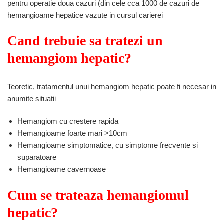
pentru operatie doua cazuri (din cele cca 1000 de cazuri de
hemangioame hepatice vazute in cursul carierei
Cand trebuie sa tratezi un
hemangiom hepatic?
Teoretic, tratamentul unui hemangiom hepatic poate fi necesar in
anumite situatii
Hemangiom cu crestere rapida
Hemangioame foarte mari >10cm
Hemangioame simptomatice, cu simptome frecvente si
suparatoare
Hemangioame cavernoase
Cum se trateaza hemangiomul
hepatic?