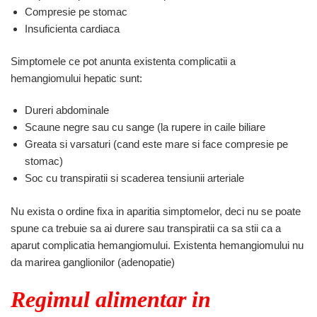
Compresie pe stomac
Insuficienta cardiaca
Simptomele ce pot anunta existenta complicatii a
hemangiomului hepatic sunt:
Dureri abdominale
Scaune negre sau cu sange (la rupere in caile biliare
Greata si varsaturi (cand este mare si face compresie pe
stomac)
Soc cu transpiratii si scaderea tensiunii arteriale
Nu exista o ordine fixa in aparitia simptomelor, deci nu se poate
spune ca trebuie sa ai durere sau transpiratii ca sa stii ca a
aparut complicatia hemangiomului. Existenta hemangiomului nu
da marirea ganglionilor (adenopatie)
Regimul alimentar in