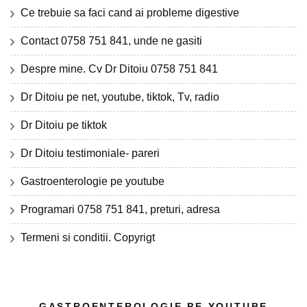
Ce trebuie sa faci cand ai probleme digestive
Contact 0758 751 841, unde ne gasiti
Despre mine. Cv Dr Ditoiu 0758 751 841
Dr Ditoiu pe net, youtube, tiktok, Tv, radio
Dr Ditoiu pe tiktok
Dr Ditoiu testimoniale- pareri
Gastroenterologie pe youtube
Programari 0758 751 841, preturi, adresa
Termeni si conditii. Copyrigt
GASTROENTEROLOGIE PE YOUTUBE