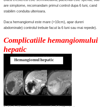
are simptome, recomandam primul control dupa 6 luni, cand
stabilim conduita ulterioara.
Daca hemangiomul este mare (>10cm), apar dureri
abdominale) controlul trebuie facut la 6 luni sau mai repede).
Complicatiile hemangiomului
hepatic