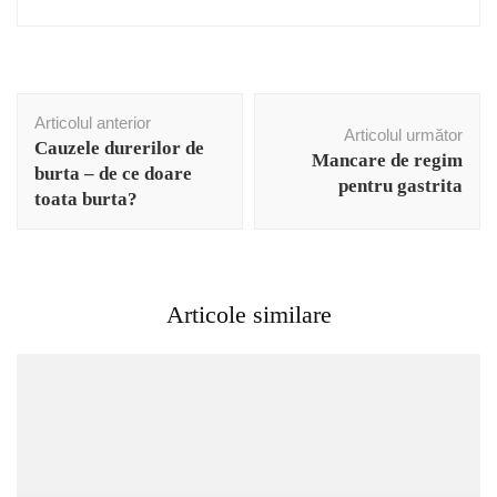
Navigare
Articolul anterior
în
Articolul următor
Cauzele durerilor de
articole
Mancare de regim
burta – de ce doare
pentru gastrita
toata burta?
Articole similare