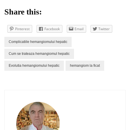
Share this:
Pinterest
Facebook
Email
Twitter
Complicatiile hemangiomului hepatic
Cum se trateaza hemangiomul hepatic
Evolutia hemangiomului hepatic
hemangiom la ficat