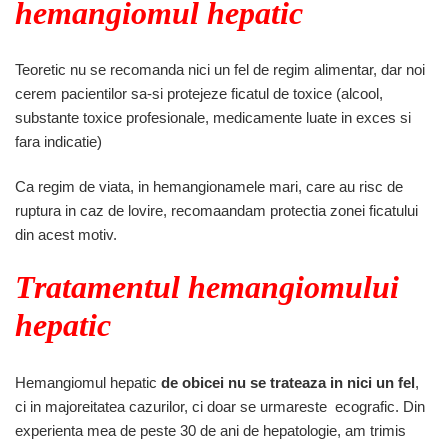
hemangiomul hepatic
Teoretic nu se recomanda nici un fel de regim alimentar, dar noi
cerem pacientilor sa-si protejeze ficatul de toxice (alcool,
substante toxice profesionale, medicamente luate in exces si
fara indicatie)
Ca regim de viata, in hemangionamele mari, care au risc de
ruptura in caz de lovire, recomaandam protectia zonei ficatului
din acest motiv.
Tratamentul hemangiomului
hepatic
Hemangiomul hepatic
de obicei nu se trateaza in nici un fel
,
ci in majoreitatea cazurilor, ci doar se urmareste ecografic. Din
experienta mea de peste 30 de ani de hepatologie, am trimis