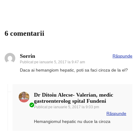
6 comentarii
Sorrin
Răspunde
Publicat pe
ianuarie 5, 2017 la 9:47 am
Daca ai hemangiom hepatic, poti sa faci ciroza de la el?
Dr Ditoiu Alecse- Valerian, medic
gastroenterolog spital Fundeni
Publicat pe
ianuarie 5, 2017 la 9:03 pm
Răspunde
Hemangiomul hepatic nu duce la ciroza