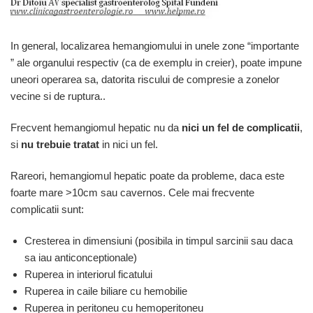
In general, localizarea hemangiomului in unele zone “importante
” ale organului respectiv (ca de exemplu in creier), poate impune
uneori operarea sa, datorita riscului de compresie a zonelor
vecine si de ruptura..
Frecvent hemangiomul hepatic nu da
nici un fel de complicatii
,
si
nu trebuie tratat
in nici un fel.
Rareori, hemangiomul hepatic poate da probleme, daca este
foarte mare >10cm sau cavernos. Cele mai frecvente
complicatii sunt:
Cresterea in dimensiuni (posibila in timpul sarcinii sau daca
sa iau anticonceptionale)
Ruperea in interiorul ficatului
Ruperea in caile biliare cu hemobilie
Ruperea in peritoneu cu hemoperitoneu