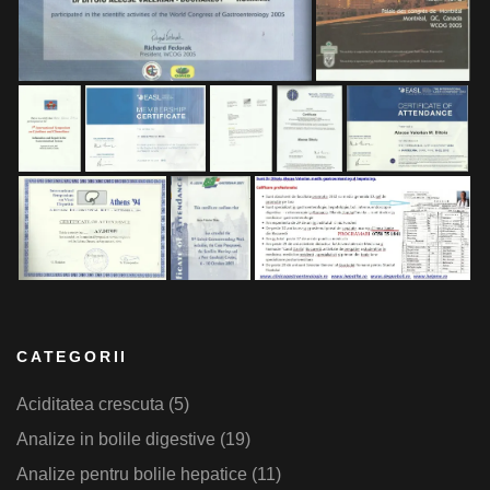
CATEGORII
Aciditatea crescuta
(5)
Analize in bolile digestive
(19)
Analize pentru bolile hepatice
(11)