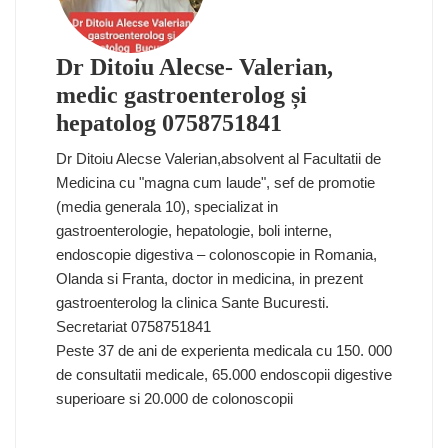
Dr Ditoiu Alecse- Valerian,
medic gastroenterolog și
hepatolog 0758751841
Dr Ditoiu Alecse Valerian,absolvent al Facultatii de
Medicina cu "magna cum laude", sef de promotie
(media generala 10), specializat in
gastroenterologie, hepatologie, boli interne,
endoscopie digestiva – colonoscopie in Romania,
Olanda si Franta, doctor in medicina, in prezent
gastroenterolog la clinica Sante Bucuresti.
Secretariat 0758751841
Peste 37 de ani de experienta medicala cu 150. 000
de consultatii medicale, 65.000 endoscopii digestive
superioare si 20.000 de colonoscopii