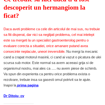
descoperit un hermangiom la
ficat?
Daca aveti probleme ca cele din articolul de mai sus, nu trebuie
sa fiti disperat, dar nici sa neglijati problema, cel mai intelept
este sa mergeti la un specialist gastroenterolog pentru o
evaluare corecta a situatiei, orice amanare putand avea
consecinte neplacute, uneori ireversibile.
Nu mergi la mecanic
cand a crapat motorul masinii, ci cand ai vazut o picatura de ulei
scursa sub motor. Este normal sa avem aceeasi grija si de
organismul nostru, mai ales ca …. nu avem piese de schimb.
Va spun din experienta ca pentru orice problema exista o
rezolvare, trebuie insa sa gasesti omul potrivit sa te ajute.
Inapoi la
prima pagina
Dr Ditoiu- cv