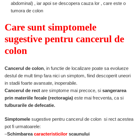
abdominal) , iar apoi se descopera cauza lor , care este o
tumora de colon
Care sunt simptomele
sugestive pentru cancerul de
colon
Cancerul de colon
, in functie de localizare poate sa evolueze
destul de mult timp fara nici un simptom, fiind descoperit uneori
in stadii foarte avansate, inoperabile.
Cancerul de rect
are simptome mai precoce, si
sangerarea
prin materiile fecale (rectoragia)
este mai frecventa, ca si
tulburarile de defecatie.
Simptomele
sugestive pentru cancerul de colon si rect acestea
pot fi urmatoarele:
–
Schimbarea
caracteristicilor
scaunului