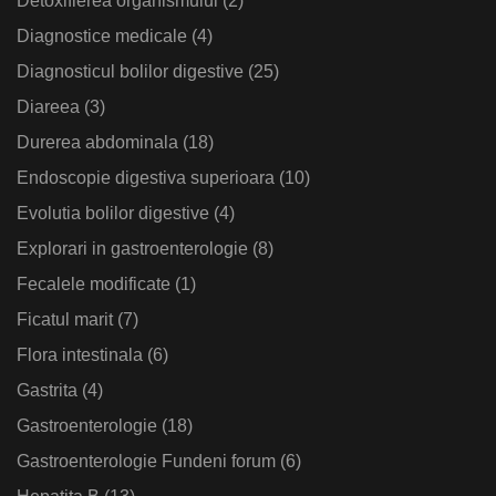
Detoxifierea organismului
(2)
Diagnostice medicale
(4)
Diagnosticul bolilor digestive
(25)
Diareea
(3)
Durerea abdominala
(18)
Endoscopie digestiva superioara
(10)
Evolutia bolilor digestive
(4)
Explorari in gastroenterologie
(8)
Fecalele modificate
(1)
Ficatul marit
(7)
Flora intestinala
(6)
Gastrita
(4)
Gastroenterologie
(18)
Gastroenterologie Fundeni forum
(6)