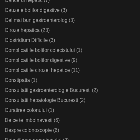
Cancerul hepatic
(7)
Cauzele bolilor digestive
(3)
Cel mai bun gastroenterolog
(3)
Ciroza hepatica
(23)
Clostridium Difficile
(3)
Complicatiile bolilor colecistului
(1)
Complicatiile bolilor digestive
(9)
Complicatiile cirozei hepatice
(11)
Constipatia
(1)
Consultatii gastroenterologie Bucuresti
(2)
Consultatii hepatologie Bucuresti
(2)
Curatirea colonului
(1)
De ce te imbolnavesti
(6)
Despre colonoscopie
(6)