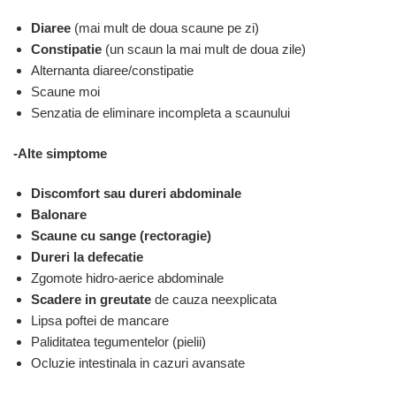
Diaree
(mai mult de doua scaune pe zi)
Constipatie
(un scaun la mai mult de doua zile)
Alternanta diaree/constipatie
Scaune moi
Senzatia de eliminare incompleta a scaunului
-Alte simptome
Discomfort sau dureri abdominale
Balonare
Scaune cu sange (rectoragie)
Dureri la defecatie
Zgomote hidro-aerice abdominale
Scadere in greutate
de cauza neexplicata
Lipsa poftei de mancare
Paliditatea tegumentelor (pielii)
Ocluzie intestinala in cazuri avansate