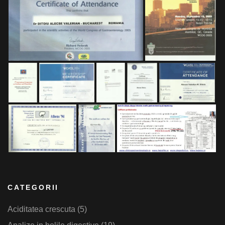
CATEGORII
Aciditatea crescuta
(5)