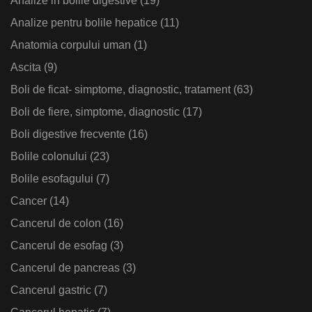
Analize in bolile digestive
(19)
Analize pentru bolile hepatice
(11)
Anatomia corpului uman
(1)
Ascita
(9)
Boli de ficat- simptome, diagnostic, tratament
(63)
Boli de fiere, simptome, diagnostic
(17)
Boli digestive frecvente
(16)
Bolile colonului
(23)
Bolile esofagului
(7)
Cancer
(14)
Cancerul de colon
(16)
Cancerul de esofag
(3)
Cancerul de pancreas
(3)
Cancerul gastric
(7)