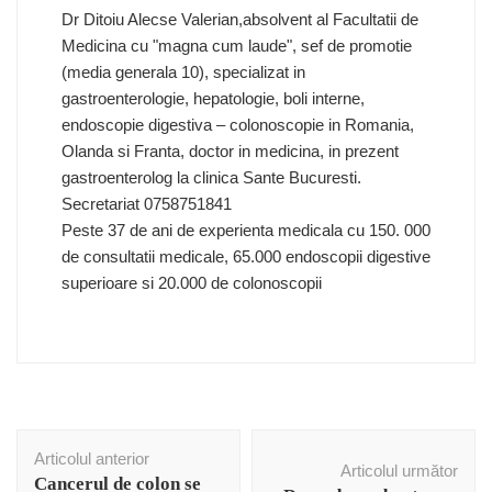
Dr Ditoiu Alecse Valerian,absolvent al Facultatii de
Medicina cu "magna cum laude", sef de promotie
(media generala 10), specializat in
gastroenterologie, hepatologie, boli interne,
endoscopie digestiva – colonoscopie in Romania,
Olanda si Franta, doctor in medicina, in prezent
gastroenterolog la clinica Sante Bucuresti.
Secretariat 0758751841
Peste 37 de ani de experienta medicala cu 150. 000
de consultatii medicale, 65.000 endoscopii digestive
superioare si 20.000 de colonoscopii
Navigare
Articolul anterior
în
Articolul următor
Cancerul de colon se