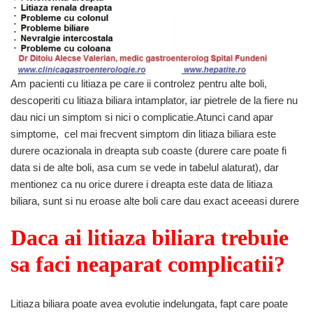
Am pacienti cu litiaza pe care ii controlez pentru alte boli,
descoperiti cu litiaza biliara intamplator, iar pietrele de la fiere nu
dau nici un simptom si nici o complicatie.Atunci cand apar
simptome, cel mai frecvent simptom din litiaza biliara este
durere ocazionala in dreapta sub coaste (durere care poate fi
data si de alte boli, asa cum se vede in tabelul alaturat), dar
mentionez ca nu orice durere i dreapta este data de litiaza
biliara, sunt si nu eroase alte boli care dau exact aceeasi durere
Daca ai litiaza biliara trebuie
sa faci neaparat complicatii?
Litiaza biliara poate avea evolutie indelungata, fapt care poate