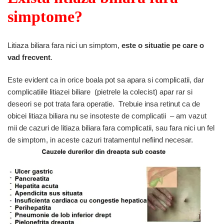
simptome?
Litiaza biliara fara nici un simptom,
este o situatie pe care o
vad frecvent
.
Este evident ca in orice boala pot sa apara si complicatii, dar
complicatiile litiazei biliare (pietrele la colecist) apar rar si
deseori se pot trata fara operatie. Trebuie insa retinut ca de
obicei litiaza biliara nu se insoteste de complicatii – am vazut
mii de cazuri de litiaza biliara fara complicatii, sau fara nici un fel
de simptom, in aceste cazuri tratamentul nefiind necesar.