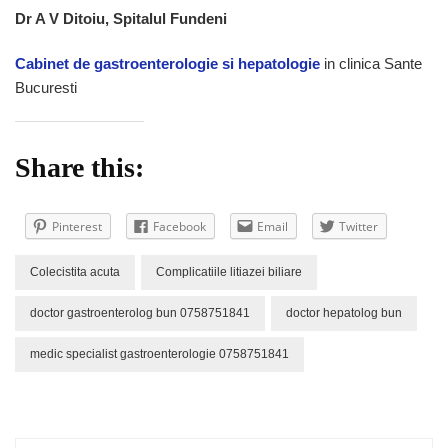
Dr A V Ditoiu, Spitalul Fundeni
Cabinet de gastroenterologie si hepatologie
in clinica Sante
Bucuresti
Share this:
Pinterest
Facebook
Email
Twitter
Colecistita acuta
Complicatiile litiazei biliare
doctor gastroenterolog bun 0758751841
doctor hepatolog bun
medic specialist gastroenterologie 0758751841