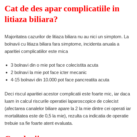
Cat de des apar complicatiile in
litiaza biliara?
Majoritatea cazurilor de litiaza biliara nu au nici un simptom. La
bolnavii cu litiaza biliara fara simptome, incidenta anuala a
aparitiei complicatiilor este mica
3 bolnavi din o mie pot face colecistita acuta
2 bolnavi la mie pot face icter mecanic
4-15 bolnavi din 10.000 pot face pancreatita acuta
Deci riscul aparitiei acestor complicatii este foarte mic, iar daca
luam in calcul riscurile operatiei laparoscopice de colecist
(afectarea canalelor biliare apare la 2 la mie dintre cei operati iar
mortalitatea este de 0,5 la mie)
, rezulta ca indicatia de operatie
trebuie sa fie foarte atent evaluata.