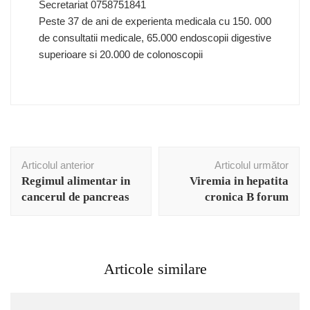
Secretariat 0758751841
Peste 37 de ani de experienta medicala cu 150. 000
de consultatii medicale, 65.000 endoscopii digestive
superioare si 20.000 de colonoscopii
Navigare
Articolul anterior
Articolul următor
în
Regimul alimentar in
Viremia in hepatita
articole
cancerul de pancreas
cronica B forum
Articole similare