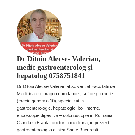
Dr Ditoiu Alecse- Valerian,
medic gastroenterolog și
hepatolog 0758751841
Dr Ditoiu Alecse Valerian,absolvent al Facultatii de
Medicina cu "magna cum laude", sef de promotie
(media generala 10), specializat in
gastroenterologie, hepatologie, boli interne,
endoscopie digestiva – colonoscopie in Romania,
Olanda si Franta, doctor in medicina, in prezent
gastroenterolog la clinica Sante Bucuresti.