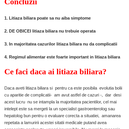
Concluzii
1. Litiaza biliara poate sa nu aiba simptome
2. DE OBICEI litiaza biliara nu trebuie operata
3. In majoritatea cazurilor litiaza biliara nu da complicatii
4. Regimul alimentar este foarte important in litiaza biliara
Ce faci daca ai litiaza biliara?
Daca aveti litiaza biliara si pentru ca este posibila evolutia bolii
cu aparitie de complicatii- am avut astfel de cazuri -, dar desi
acest lucru nu se intampla la majoritatea pacientilor, cel mai
intelept este sa mergeti la un specialist gastroenterolog sau
hepatolog bun pentru o evaluare corecta a situatiei, amanarea
repetata a lamuririi acestei sitatii medicale putand avea