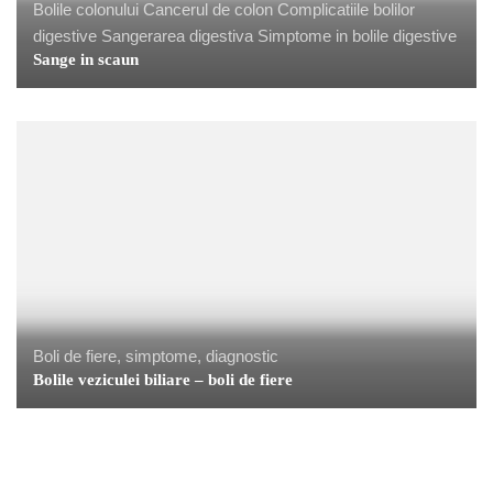
Bolile colonului
Cancerul de colon
Complicatiile bolilor
digestive
Sangerarea digestiva
Simptome in bolile digestive
Sange in scaun
Boli de fiere, simptome, diagnostic
Bolile veziculei biliare – boli de fiere