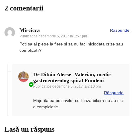
2 comentarii
Mircicca
Răspunde
Publicat pe
decembrie 5, 2017 la 1:57 pm
Poti sa ai pietre la fiere si sa nu faci niciodata crize sau
complicatii?
Dr Ditoiu Alecse- Valerian, medic
gastroenterolog spital Fundeni
Publicat pe
decembrie 5, 2017 la 2:10 pm
Răspunde
Majoritatea bolnavilor cu litiaza bilaira nu au nici
o complciatie
Lasă un răspuns