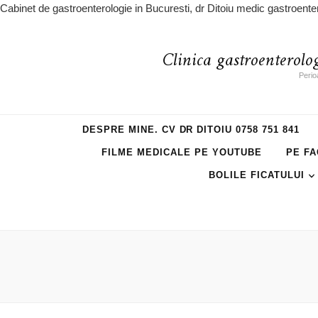
Cabinet de gastroenterologie in Bucuresti, dr Ditoiu medic gastroente
Clinica gastroenterolo
Perio
DESPRE MINE. CV DR DITOIU 0758 751 841
FILME MEDICALE PE YOUTUBE
PE FA
BOLILE FICATULUI