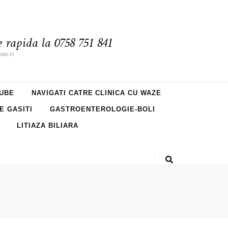
 rapida la 0758 751 841
asi zi
UBE
NAVIGATI CATRE CLINICA CU WAZE
NE GASITI
GASTROENTEROLOGIE-BOLI
LITIAZA BILIARA