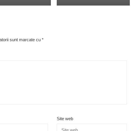
atorii sunt marcate cu
*
Site web