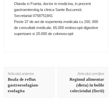
Olanda si Franta, doctor in medicina, in prezent
gastroenterolog la clinica Sante Bucuresti.
Secretariat 0758751841
Peste 37 de ani de experienta medicala cu 150. 000
de consultatii medicale, 65.000 endoscopii digestive
superioare si 20.000 de colonoscopii
Navigare
Articolul anterior
Articolul următor
în
Boala de reflux
Regimul alimentar
articole
gastroesofagian-
(dieta) in bolile
esofagita
colecistului (fierii)