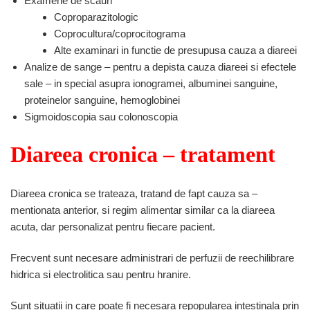
Examene de scaun
Coproparazitologic
Coprocultura/coprocitograma
Alte examinari in functie de presupusa cauza a diareei
Analize de sange – pentru a depista cauza diareei si efectele
sale – in special asupra ionogramei, albuminei sanguine,
proteinelor sanguine, hemoglobinei
Sigmoidoscopia sau colonoscopia
Diareea cronica – tratament
Diareea cronica se trateaza, tratand de fapt cauza sa –
mentionata anterior, si regim alimentar similar ca la diareea
acuta, dar personalizat pentru fiecare pacient.
Frecvent sunt necesare administrari de perfuzii de reechilibrare
hidrica si electrolitica sau pentru hranire.
Sunt situatii in care poate fi necesara repopularea intestinala prin