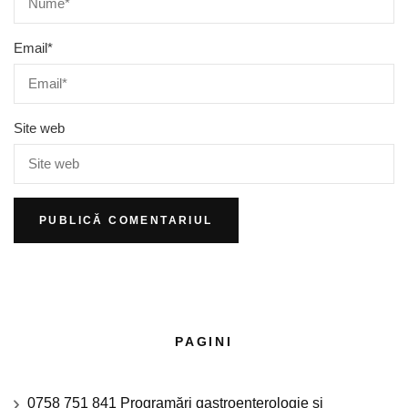
Email
*
Site web
PAGINI
0758 751 841 Programări gastroenterologie si