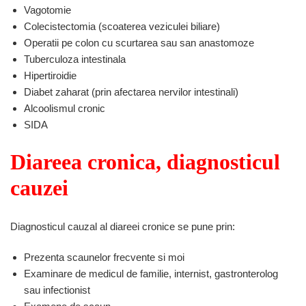
Vagotomie
Colecistectomia (scoaterea veziculei biliare)
Operatii pe colon cu scurtarea sau san anastomoze
Tuberculoza intestinala
Hipertiroidie
Diabet zaharat (prin afectarea nervilor intestinali)
Alcoolismul cronic
SIDA
Diareea cronica, diagnosticul
cauzei
Diagnosticul cauzal al diareei cronice se pune prin:
Prezenta scaunelor frecvente si moi
Examinare de medicul de familie, internist, gastronterolog
sau infectionist