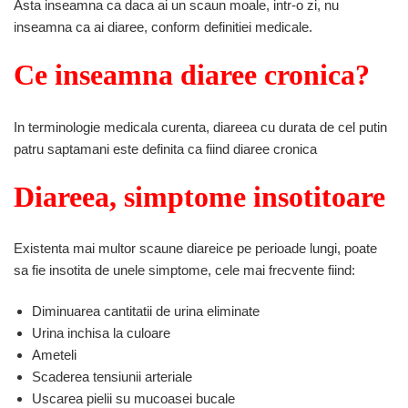
Asta inseamna ca daca ai un scaun moale, intr-o zi, nu
inseamna ca ai diaree, conform definitiei medicale.
Ce inseamna diaree cronica?
In terminologie medicala curenta, diareea cu durata de cel putin
patru saptamani este definita ca fiind diaree cronica
Diareea, simptome insotitoare
Existenta mai multor scaune diareice pe perioade lungi, poate
sa fie insotita de unele simptome, cele mai frecvente fiind:
Diminuarea cantitatii de urina eliminate
Urina inchisa la culoare
Ameteli
Scaderea tensiunii arteriale
Uscarea pielii su mucoasei bucale