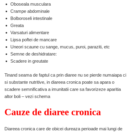
Oboseala musculara
Crampe abdominale
Bolboroseli intestinale
Greata
Varsaturi alimentare
Lipsa poftei de mancare
Uneori scaune cu sange, mucus, puroi, paraziti, etc
Semne de deshidratare:
Scadere in greutate
Tinand seama de faptul ca prin diaree nu se pierde numaiapa ci
si substante nutritive, in diareea cronica poate sa apara o
scadere semnificativa a imunitatii care sa favorizeze aparitia
altor boli – vezi schema
Cauze de diaree cronica
Diareea cronica care de obicei dureaza perioade mai lungi de