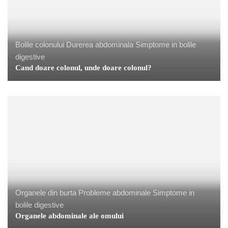
Bolile colonului
Durerea abdominala
Simptome in bolile
digestive
Cand doare colonul, unde doare colonul?
Organele din burta
Probleme abdominale
Simptome in
bolile digestive
Organele abdominale ale omului