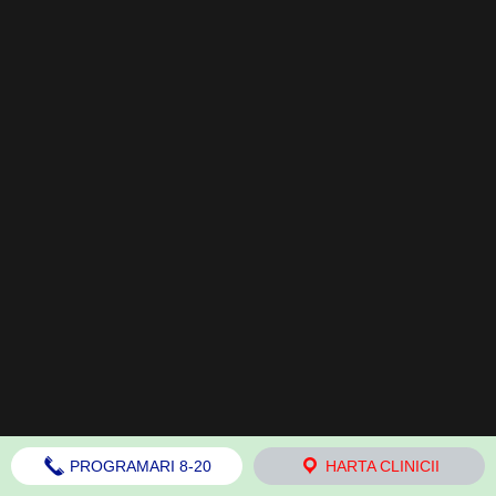
PROGRAMARI 8-20
HARTA CLINICII