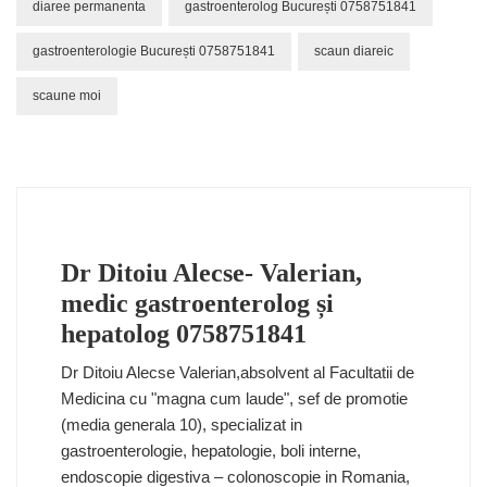
diaree permanenta
gastroenterolog București 0758751841
gastroenterologie București 0758751841
scaun diareic
scaune moi
Dr Ditoiu Alecse- Valerian,
medic gastroenterolog și
hepatolog 0758751841
Dr Ditoiu Alecse Valerian,absolvent al Facultatii de
Medicina cu "magna cum laude", sef de promotie
(media generala 10), specializat in
gastroenterologie, hepatologie, boli interne,
endoscopie digestiva – colonoscopie in Romania,