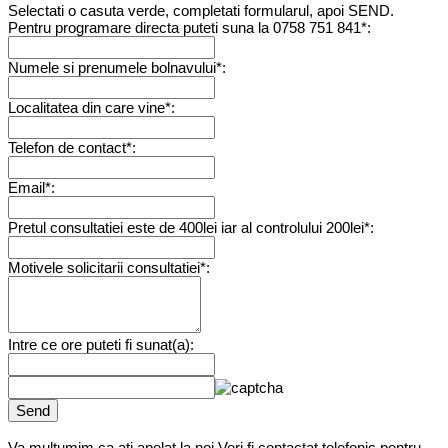
Selectati o casuta verde, completati formularul, apoi SEND.
Pentru programare directa puteti suna la 0758 751 841*:
Numele si prenumele bolnavului*:
Localitatea din care vine*:
Telefon de contact*:
Email*:
Pretul consultatiei este de 400lei iar al controlului 200lei*:
Motivele solicitarii consultatiei*:
Intre ce ore puteti fi sunat(a):
Send
Va multumim ca ati apelat la noi.Veri fi contactat telefonic pentru