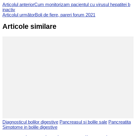
Articolul anterior
Cum monitorizam pacientul cu virusul hepatitei b
inactiv
Articolul următor
Boli de fiere, pareri forum 2021
Articole similare
Diagnosticul bolilor digestive
Pancreasul si bolile sale
Pancreatita
Simptome in bolile digestive