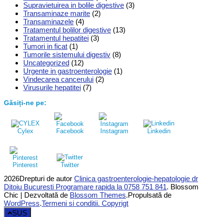
Supravietuirea in bolile digestive
(3)
Transaminaze marite
(2)
Transaminazele
(4)
Tratamentul bolilor digestive
(13)
Tratamentul hepatitei
(3)
Tumori in ficat
(1)
Tumorile sistemului digestiv
(8)
Uncategorized
(12)
Urgente in gastroenterologie
(1)
Vindecarea cancerului
(2)
Virusurile hepatitei
(7)
Găsiți-ne pe:
Cylex
Facebook
Instagram
Linkedin
Pinterest
Twitter
2026Drepturi de autor
Clinica gastroenterologie-hepatologie dr
Ditoiu Bucuresti Programare rapida la 0758 751 841
.
Blossom
Chic | Dezvoltată de
Blossom Themes
.Propulsată de
WordPress
.
Termeni si conditii. Copyrigt
SUS