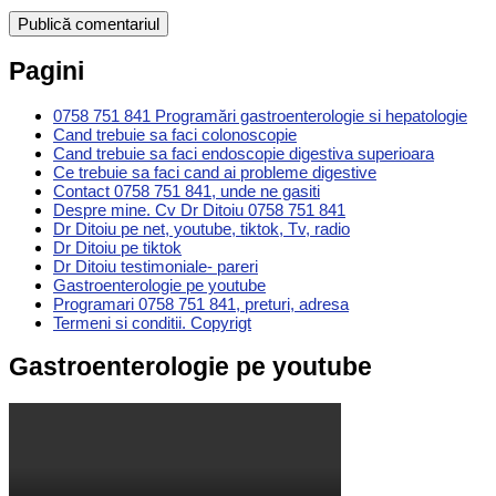
Pagini
0758 751 841 Programări gastroenterologie si hepatologie
Cand trebuie sa faci colonoscopie
Cand trebuie sa faci endoscopie digestiva superioara
Ce trebuie sa faci cand ai probleme digestive
Contact 0758 751 841, unde ne gasiti
Despre mine. Cv Dr Ditoiu 0758 751 841
Dr Ditoiu pe net, youtube, tiktok, Tv, radio
Dr Ditoiu pe tiktok
Dr Ditoiu testimoniale- pareri
Gastroenterologie pe youtube
Programari 0758 751 841, preturi, adresa
Termeni si conditii. Copyrigt
Gastroenterologie pe youtube