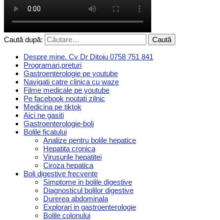
Caută după:
Despre mine. Cv Dr Ditoiu 0758 751 841
Programari,preturi
Gastroenterologie pe youtube
Navigati catre clinica cu waze
Filme medicale pe youtube
Pe facebook noutati zilnic
Medicina pe tiktok
Aici ne gasiti
Gastroenterologie-boli
Bolile ficatului
Analize pentru bolile hepatice
Hepatita cronica
Virusurile hepatitei
Ciroza hepatica
Boli digestive frecvente
Simptome in bolile digestive
Diagnosticul bolilor digestive
Durerea abdominala
Explorari in gastroenterologie
Bolile colonului