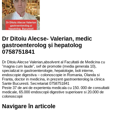
Dr Ditoiu Alecse- Valerian, medic
gastroenterolog și hepatolog
0758751841
Dr Ditoiu Alecse Valerian,absolvent al Facultatii de Medicina cu
"magna cum laude", sef de promotie (media generala 10),
specializat in gastroenterologie, hepatologie, boli interne,
endoscopie digestiva – colonoscopie in Romania, Olanda si
Franta, doctor in medicina, in prezent gastroenterolog la clinica
Sante Bucuresti. Secretariat 0758751841
Peste 37 de ani de experienta medicala cu 150. 000 de consultatii
medicale, 65.000 endoscopii digestive superioare si 20.000 de
colonoscopii
Navigare în articole