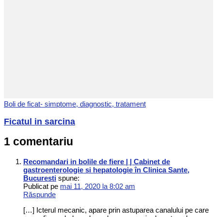
Boli de ficat- simptome, diagnostic, tratament
Ficatul in sarcina
1 comentariu
Recomandari in bolile de fiere | | Cabinet de
gastroenterologie si hepatologie în Clinica Sante,
Bucuresti
spune:
Publicat pe
mai 11, 2020 la 8:02 am
Răspunde
[…] Icterul mecanic, apare prin astuparea canalului pe care