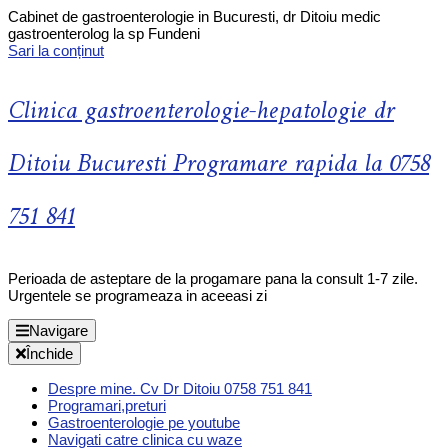
Cabinet de gastroenterologie in Bucuresti, dr Ditoiu medic
gastroenterolog la sp Fundeni
Sari la conținut
Clinica gastroenterologie-hepatologie dr
Ditoiu Bucuresti Programare rapida la 0758
751 841
Perioada de asteptare de la progamare pana la consult 1-7 zile.
Urgentele se programeaza in aceeasi zi
Navigare
Închide
Despre mine. Cv Dr Ditoiu 0758 751 841
Programari,preturi
Gastroenterologie pe youtube
Navigati catre clinica cu waze