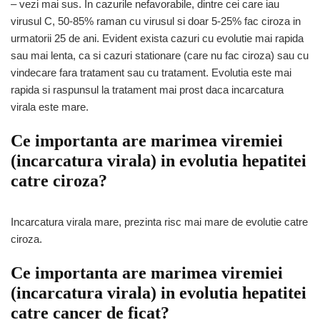
– vezi mai sus. In cazurile nefavorabile, dintre cei care iau
virusul C, 50-85% raman cu virusul si doar 5-25% fac ciroza in
urmatorii 25 de ani. Evident exista cazuri cu evolutie mai rapida
sau mai lenta, ca si cazuri stationare (care nu fac ciroza) sau cu
vindecare fara tratament sau cu tratament. Evolutia este mai
rapida si raspunsul la tratament mai prost daca incarcatura
virala este mare.
Ce importanta are marimea viremiei
(incarcatura virala) in evolutia hepatitei
catre ciroza?
Incarcatura virala mare, prezinta risc mai mare de evolutie catre
ciroza.
Ce importanta are marimea viremiei
(incarcatura virala) in evolutia hepatitei
catre cancer de ficat?