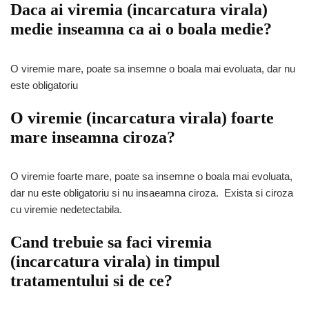
Daca ai viremia (incarcatura virala)
medie inseamna ca ai o boala medie?
O viremie mare, poate sa insemne o boala mai evoluata, dar nu
este obligatoriu
O viremie (incarcatura virala) foarte
mare inseamna ciroza?
O viremie foarte mare, poate sa insemne o boala mai evoluata,
dar nu este obligatoriu si nu insaeamna ciroza. Exista si ciroza
cu viremie nedetectabila.
Cand trebuie sa faci viremia
(incarcatura virala) in timpul
tratamentului si de ce?