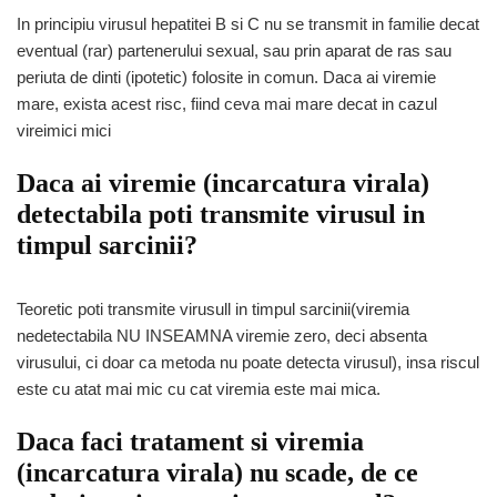
In principiu virusul hepatitei B si C nu se transmit in familie decat
eventual (rar) partenerului sexual, sau prin aparat de ras sau
periuta de dinti (ipotetic) folosite in comun. Daca ai viremie
mare, exista acest risc, fiind ceva mai mare decat in cazul
vireimici mici
Daca ai viremie (incarcatura virala)
detectabila poti transmite virusul in
timpul sarcinii?
Teoretic poti transmite virusull in timpul sarcinii(viremia
nedetectabila NU INSEAMNA viremie zero, deci absenta
virusului, ci doar ca metoda nu poate detecta virusul), insa riscul
este cu atat mai mic cu cat viremia este mai mica.
Daca faci tratament si viremia
(incarcatura virala) nu scade, de ce