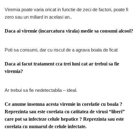
Viremia poate varia oricat in functie de zeci de factori, poate fi
zero sau un miliard in acelasi an..
Daca ai viremie (incarcatura virala) medie sa consumi alcool?
Poti sa consumi, dar cu riscul de a agrava boala de ficat
Daca ai facut tratament cca trei luni cat ar trebui sa fie
viremia?
Ar trebui sa fie nedetectabila – ideal.
Ce anume insemna acesta viremie in corelatie cu boala ?
Reprezinta sau este corelata cu catitatea de virusi “liberi”
care pot sa infecteze celule hepatice ?
Reprezinta sau este
corelata cu numarul de celule infectate.