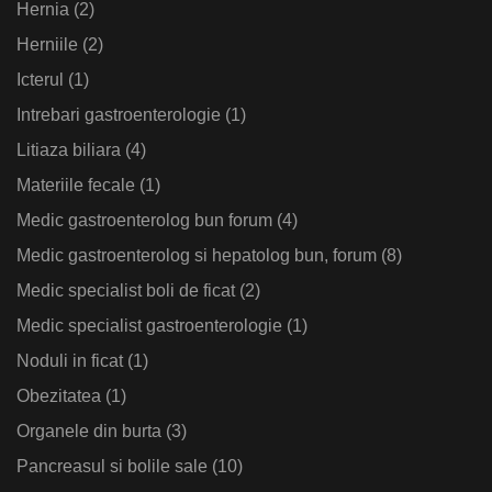
Hernia
(2)
Herniile
(2)
Icterul
(1)
Intrebari gastroenterologie
(1)
Litiaza biliara
(4)
Materiile fecale
(1)
Medic gastroenterolog bun forum
(4)
Medic gastroenterolog si hepatolog bun, forum
(8)
Medic specialist boli de ficat
(2)
Medic specialist gastroenterologie
(1)
Noduli in ficat
(1)
Obezitatea
(1)
Organele din burta
(3)
Pancreasul si bolile sale
(10)