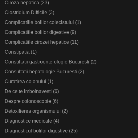
Ciroza hepatica
(23)
Clostridium Difficile
(3)
Complicatiile bolilor colecistului
(1)
Complicatiile bolilor digestive
(9)
Complicatiile cirozei hepatice
(11)
Constipatia
(1)
Consultatii gastroenterologie Bucuresti
(2)
Consultatii hepatologie Bucuresti
(2)
Curatirea colonului
(1)
De ce te imbolnavesti
(6)
Despre colonoscopie
(6)
Detoxifierea organismului
(2)
Diagnostice medicale
(4)
Diagnosticul bolilor digestive
(25)