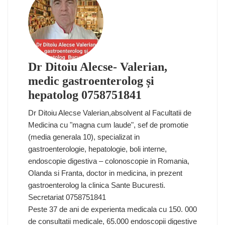
Dr Ditoiu Alecse- Valerian,
medic gastroenterolog și
hepatolog 0758751841
Dr Ditoiu Alecse Valerian,absolvent al Facultatii de
Medicina cu "magna cum laude", sef de promotie
(media generala 10), specializat in
gastroenterologie, hepatologie, boli interne,
endoscopie digestiva – colonoscopie in Romania,
Olanda si Franta, doctor in medicina, in prezent
gastroenterolog la clinica Sante Bucuresti.
Secretariat 0758751841
Peste 37 de ani de experienta medicala cu 150. 000
de consultatii medicale, 65.000 endoscopii digestive