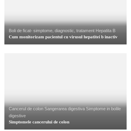
Boli de ficat- simptome, diagnostic, tratament
Hepatita B
Cum monitorizam pacientul cu virusul hepatitei b inactiv
Cancerul de colon
Sangerarea digestiva
Simptome in bolile
digestive
Simptomele cancerului de colon