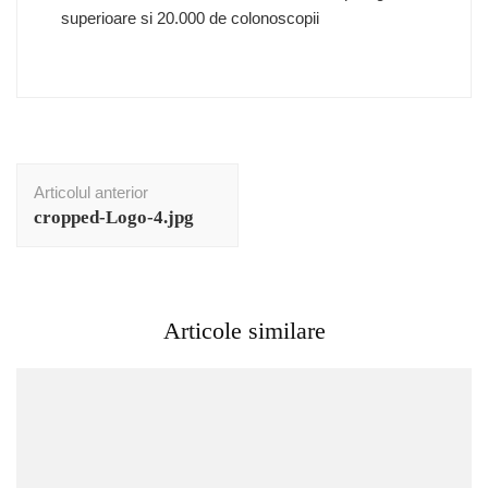
superioare si 20.000 de colonoscopii
Navigare
Articolul anterior
în
cropped-Logo-4.jpg
articole
Articole similare