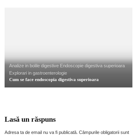
Analize in bolile digestive
Endoscopie digestiva superioara
Explorari in gastroenterologie
Cum se face endoscopia digestiva superioara
Lasă un răspuns
Adresa ta de email nu va fi publicată.
Câmpurile obligatorii sunt