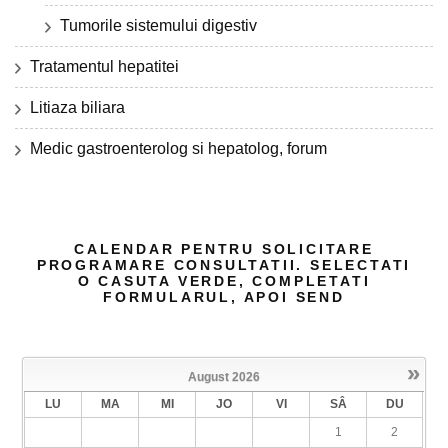
Tumorile sistemului digestiv
Tratamentul hepatitei
Litiaza biliara
Medic gastroenterolog si hepatolog, forum
CALENDAR PENTRU SOLICITARE
PROGRAMARE CONSULTATII. SELECTATI
O CASUTA VERDE, COMPLETATI
FORMULARUL, APOI SEND
»
August
2026
LU
MA
MI
JO
VI
SÂ
DU
1
2