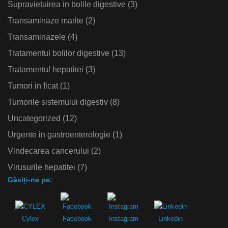
Supravietuirea in bolile digestive
(3)
Transaminaze marite
(2)
Transaminazele
(4)
Tratamentul bolilor digestive
(13)
Tratamentul hepatitei
(3)
Tumori in ficat
(1)
Tumorile sistemului digestiv
(8)
Uncategorized
(12)
Urgente in gastroenterologie
(1)
Vindecarea cancerului
(2)
Virusurile hepatitei
(7)
Găsiți-ne pe:
Cylex
Facebook
Instagram
Linkedin