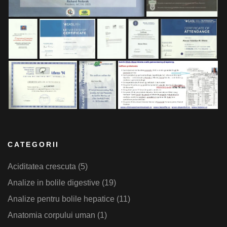
CATEGORII
Aciditatea crescuta
(5)
Analize in bolile digestive
(19)
Analize pentru bolile hepatice
(11)
Anatomia corpului uman
(1)