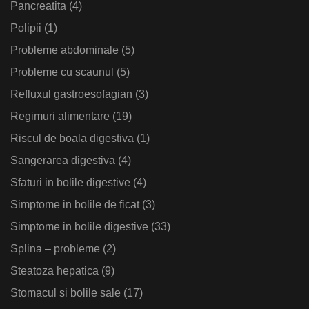
Pancreatita
(4)
Polipii
(1)
Probleme abdominale
(5)
Probleme cu scaunul
(5)
Refluxul gastroesofagian
(3)
Regimuri alimentare
(19)
Riscul de boala digestiva
(1)
Sangerarea digestiva
(4)
Sfaturi in bolile digestive
(4)
Simptome in bolile de ficat
(3)
Simptome in bolile digestive
(33)
Splina – probleme
(2)
Steatoza hepatica
(9)
Stomacul si bolile sale
(17)