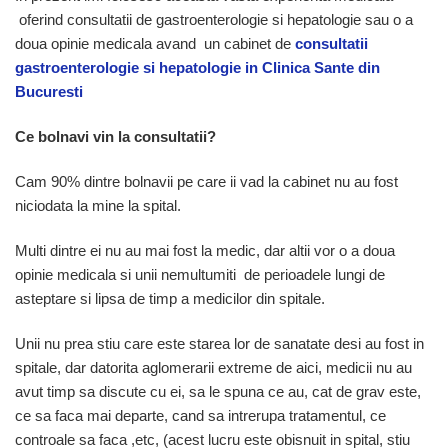
oferind consultatii de gastroenterologie si hepatologie sau o a
doua opinie medicala avand un cabinet de
consultatii
gastroenterologie si hepatologie in Clinica Sante din
Bucuresti
Ce bolnavi vin la consultatii?
Cam 90% dintre bolnavii pe care ii vad la cabinet nu au fost
niciodata la mine la spital.
Multi dintre ei nu au mai fost la medic, dar altii vor o a doua
opinie medicala si unii nemultumiti de perioadele lungi de
asteptare si lipsa de timp a medicilor din spitale.
Unii nu prea stiu care este starea lor de sanatate desi au fost in
spitale, dar datorita aglomerarii extreme de aici, medicii nu au
avut timp sa discute cu ei, sa le spuna ce au, cat de grav este,
ce sa faca mai departe, cand sa intrerupa tratamentul, ce
controale sa faca ,etc, (acest lucru este obisnuit in spital, stiu