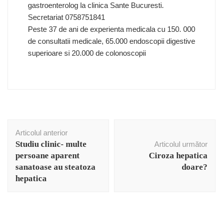
gastroenterolog la clinica Sante Bucuresti.
Secretariat 0758751841
Peste 37 de ani de experienta medicala cu 150. 000
de consultatii medicale, 65.000 endoscopii digestive
superioare si 20.000 de colonoscopii
Navigare
Articolul anterior
în
Studiu clinic- multe
Articolul următor
articole
persoane aparent
Ciroza hepatica
sanatoase au steatoza
doare?
hepatica