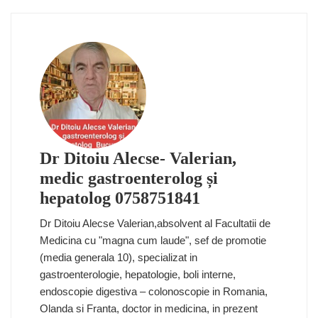
Dr Ditoiu Alecse- Valerian,
medic gastroenterolog și
hepatolog 0758751841
Dr Ditoiu Alecse Valerian,absolvent al Facultatii de
Medicina cu "magna cum laude", sef de promotie
(media generala 10), specializat in
gastroenterologie, hepatologie, boli interne,
endoscopie digestiva – colonoscopie in Romania,
Olanda si Franta, doctor in medicina, in prezent