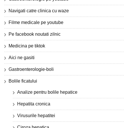
Navigati catre clinica cu waze
Filme medicale pe youtube
Pe facebook noutati zilnic
Medicina pe tiktok
Aici ne gasiti
Gastroenterologie-boli
Bolile ficatului
Analize pentru bolile hepatice
Hepatita cronica
Virusurile hepatitei
Ciroza hepatica