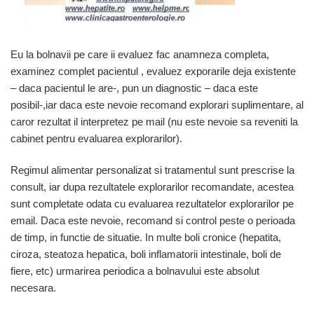
Eu la bolnavii pe care ii evaluez fac anamneza completa,
examinez complet pacientul , evaluez exporarile deja existente
– daca pacientul le are-, pun un diagnostic – daca este
posibil-,iar daca este nevoie recomand explorari suplimentare, al
caror rezultat il interpretez pe mail (nu este nevoie sa reveniti la
cabinet pentru evaluarea explorarilor).
Regimul alimentar personalizat si tratamentul sunt prescrise la
consult, iar dupa rezultatele explorarilor recomandate, acestea
sunt completate odata cu evaluarea rezultatelor explorarilor pe
email. Daca este nevoie, recomand si control peste o perioada
de timp, in functie de situatie. In multe boli cronice (hepatita,
ciroza, steatoza hepatica, boli inflamatorii intestinale, boli de
fiere, etc) urmarirea periodica a bolnavului este absolut
necesara.