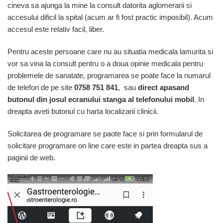
cineva sa ajunga la mine la consult datorita aglomerarii si
accesului dificil la spital (acum ar fi fost practic imposibil). Acum
accesul este relativ facil, liber.
Pentru aceste persoane care nu au situatia medicala lamurita si
vor sa vina la consult pentru o a doua opinie medicala pentru
problemele de sanatate, programarea se poate face la numarul
de telefon de pe site
0758 751 841
, sau
direct apasand
butonul din josul ecranului stanga al telefonului mobil
. In
dreapta aveti butonul cu harta localizarii clinicii.
Solicitarea de programare se paote face si prin formularul de
solicitare programare on line care este in partea dreapta sus a
paginii de web.