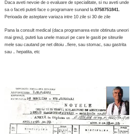
Daca aveti nevoie de o evaluare de specialitate, si nu aveti unde
sa o faceti puteti face o programare sunand la
0758751841.
Perioada de asteptare variaza intre 10 zile si 30 de zile
Pana la consult medical (daca programarea este obtinuta uneori
mai greu), puteti lua unele masuri pe care le gasiti pe siteurile
mele sau cautand pe net ditoiu ..fiere, sau stomac, sau gastrita
sau .. hepatita, etc