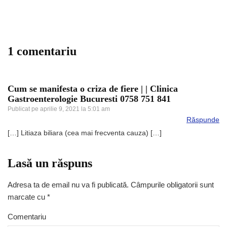
1 comentariu
Cum se manifesta o criza de fiere | | Clinica
Gastroenterologie Bucuresti 0758 751 841
Publicat pe
aprilie 9, 2021 la 5:01 am
Răspunde
[…] Litiaza biliara (cea mai frecventa cauza) […]
Lasă un răspuns
Adresa ta de email nu va fi publicată.
Câmpurile obligatorii sunt
marcate cu
*
Comentariu