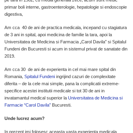
primar boli interne, gastroenterologie, hepatologie si endoscopie
digestiva,
Am cca 40 de ani de practica medicala, incepand cu stagiatura
de 3 ani in spital, apoi medicina de familie la tara, apoi la
Universitatea de Medicina si Farmacia „Carol Davila” si Spitalul
Fundeni din Bucuresti si acum in sistemul privat de sanatate din
2019.
Am cca 30 de ani de experienta in cel mai mare spital din
Romania,
Spitalul Fundeni
ingrijind cazuri de complexitate
diferita – de la cele mai simple, pana la complicatii extreme-
specifice acestei institutii medicale si tot 30 de ani in
invatamantul medical superior la
Universitatea de Medicina si
Farmacie “Carol Davila”
Bucuresti.
Unde lucrez acum?
In prezent imi folosesc aceasta vasta experienta medicala