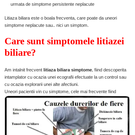
urmata de simptome persistente neplacute
Litiaza biliara este o boala frecventa, care poate da uneori
simptome neplacute sau.. nici un simptom.
Care sunt simptomele litiazei
biliare?
Am intalnit frecvent
litiaza biliara simptome
, fiind descoperita
intamplator cu ocazia unei ecografii efectuate la un control sau
cu ocazia explorarii unei alte afectiuni.
Uneori pacientii vin cu simptome, cele mai frecvente fiind