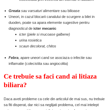
Greata
sau varsaturi
alimentare sau bilioase
Uneori, in cazul blocarii canalului de scurgere a bilei in
duoden, poate sa apara elemente sugestive pentru
diagnosticul de
icter mecanic
icter (piele si mucoase galbene)
urina rosietica
scaun decolorat, chitos
Febra
, apare uneori cand se asociaza o infectie sau
inflamatie (colecistita sau angiocolita)
Ce trebuie sa faci cand ai litiaza
biliara?
Daca aveti probleme ca cele din articolul de mai sus, nu trebuie
sa fiti disperat, dar nici sa neglijati problema, cel mai intelept