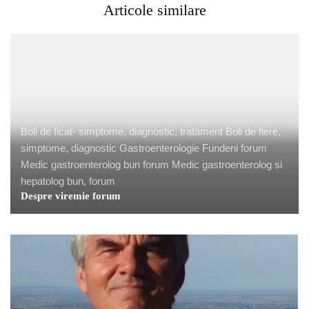
Articole similare
Boli de ficat- simptome, diagnostic, tratament
Boli de fiere,
simptome, diagnostic
Gastroenterologie Fundeni forum
Medic gastroenterolog bun forum
Medic gastroenterolog si
hepatolog bun, forum
Despre viremie forum